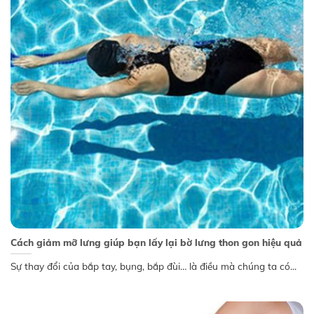
Cách giảm mỡ lưng giúp bạn lấy lại bờ lưng thon gon hiệu quả
Sự thay đổi của bắp tay, bụng, bắp đùi… là điều mà chúng ta có...