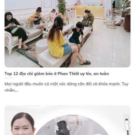
Top 12 địa chỉ giảm béo ở Phan Thiết uy tín, an toàn
Mọi người đều muốn có một vóc dáng cân đối và khỏe mạnh. Tuy
nhiên,...