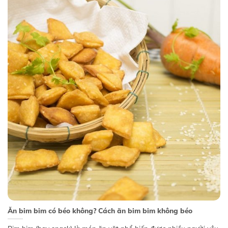
Ăn bim bim có béo không? Cách ăn bim bim không béo