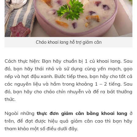
Cháo khoai lang hỗ trợ giảm cân
Cách thực hiện: Bạn hãy chuẩn bị 1 củ khoai lang. Sau
đó, bạn hãy thái nhỏ và sử dụng cùng yến mạch, gạo
nếp và hạt đậu xanh. Bước tiếp theo, bạn hãy cho tất cả
các nguyên liệu và hầm trong khoảng 1 – 2 tiếng. Sau
đó, bạn hãy cho cháo chín nhuyễn và để ra bát thưởng
thức.
Ngoài những
thực đơn giảm cân bằng khoai lang
ở
trên, để đạt được hiệu quả giảm cân cao thì bạn hãy
tham khảo một số điều dưới đây.