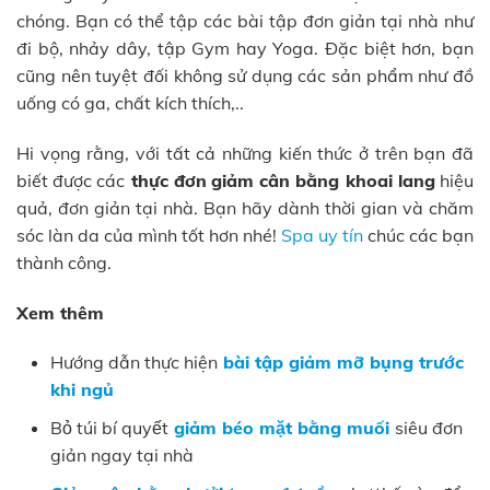
chóng. Bạn có thể tập các bài tập đơn giản tại nhà như
đi bộ, nhảy dây, tập Gym hay Yoga. Đặc biệt hơn, bạn
cũng nên tuyệt đối không sử dụng các sản phẩm như đồ
uống có ga, chất kích thích,..
Hi vọng rằng, với tất cả những kiến thức ở trên bạn đã
biết được các
thực đơn
giảm cân bằng khoai lang
hiệu
quả, đơn giản tại nhà. Bạn hãy dành thời gian và chăm
sóc làn da của mình tốt hơn nhé!
Spa uy tín
chúc các bạn
thành công.
Xem thêm
Hướng dẫn thực hiện
bài tập giảm mỡ bụng trước
khi ngủ
Bỏ túi bí quyết
giảm béo mặt bằng muối
siêu đơn
giản ngay tại nhà