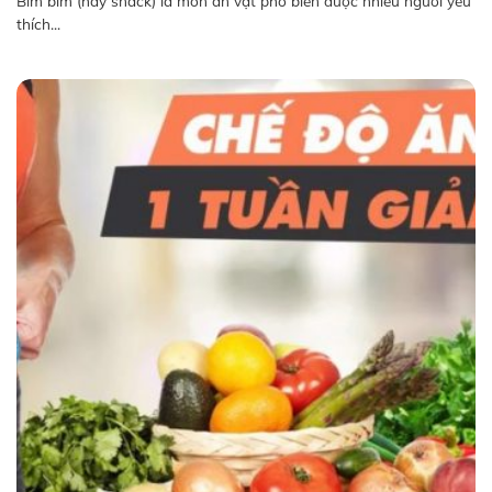
Bim bim (hay snack) là món ăn vặt phổ biến được nhiều người yêu
thích...