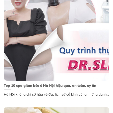
Top 10 spa giảm béo ở Hà Nội hiệu quả, an toàn, uy tín
Hà Nội không chỉ sở hữu vẻ đẹp lịch sử cổ kính cùng những danh...