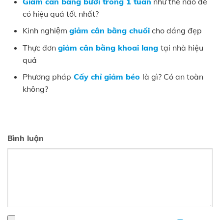
Giảm cân bằng bưởi trong 1 tuần
như thế nào để
có hiệu quả tốt nhất?
Kinh nghiệm
giảm cân bằng chuối
cho dáng đẹp
Thực đơn
giảm cân bằng khoai lang
tại nhà hiệu
quả
Phương pháp
Cấy chỉ giảm béo
là gì? Có an toàn
không?
Bình luận