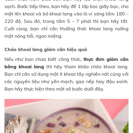
sạch. Bước tiếp theo, bạn hãy để 1 lớp bọc giấy bạc, cho
mật lên khoai và bỏ khoai lang vào lò vi sóng tầm 180 –
220 độ. Sau đó, trong tầm 5 – 7 phút thì bạn hãy tắt.
Cuối cùng, bạn chỉ cần thưởng thức khoai lang nướng
mật nóng hổi, ngon miệng.
Cháo khoai lang giảm cân hiệu quả
Nếu như bạn chưa biết công thức,
thực đơn giảm cân
bằng khoai lang
thì hãy tham khảo cháo khoai lang.
Bạn chỉ cần sử dụng một ít khoai tây nghiền nát cùng với
các nguyên liệu như yến mạch, gạo nếp hay đậu xanh.
Bạn hãy thực hiện theo một số bước dưới đây.