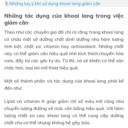
Những lưu ý khi sử dụng khoai lang giảm cân
Những tác dụng của khoai lang trong việc
giảm cân
Theo như các chuyên gia đã chỉ ra rằng trong khoai lang
có chứa một số dưỡng chất dinh dưỡng như hàm lượng
tinh bột, chất xơ, vitamin hay antioxidant. Những chất
này có thể giảm cân hiệu quả nhờ kích thích chuyển hóa
calo, đẩy lùi các gốc tự do. Từ đó, nó sẽ khiến cơ thể săn
chắc hơn, loại bỏ mỡ thừa hiệu quả.
Một số thành phần và tác dụng của khoai lang phải kể
đến như:
Lipid và vitamin A giúp giảm chỉ số máu mỡ cũng như
chuyển lượng đường về mức cân bằng hiệu quả. Với hàm
lượng chất xơ cao, khoai lang có thể cung cấp dưỡng
chất cho cơ thể nhưng không hề gây béo.