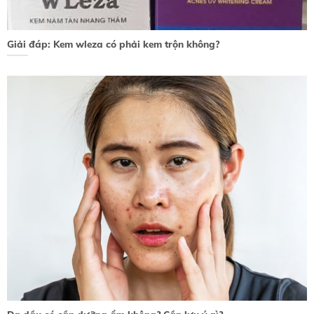
Giải đáp: Kem wleza có phải kem trộn không?