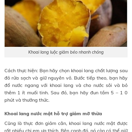
Khoai lang luộc giảm béo nhanh chóng
Cách thực hiện: Bạn hãy chọn khoai lang chất lượng sau
đỏ rửa sạch và giữ nguyên vỏ. Bước tiếp theo, bạn hãy
đổ nước ngang với khoai lang và cho nước sôi và bỏ
thêm 1 ít muối tinh. Sau đó, bạn hãy đun tầm 5 – 1 0
phút và thưởng thức.
Khoai lang nước mật hỗ trợ giảm mỡ thừa
Cũng là thực đơn giảm cân, khoai lang nước mật được
rất nhiều chị em ưa thích. Bên cạnh đó, nó còn có thể giữ