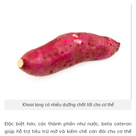
Khoai lang có nhiều dưỡng chất tốt cho cơ thể
Đặc biệt hơn, các thành phần như nước, beta cateron
giúp hỗ trợ tiêu trừ mỡ và kiềm chế cơn đói cho cơ thể