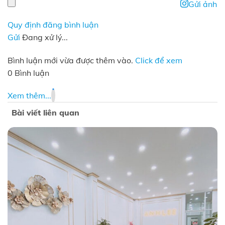
Gửi ảnh
Quy định đăng bình luận
Gửi
Đang xử lý...
Bình luận mới vừa được thêm vào.
Click để xem
0 Bình luận
Xem thêm...
Bài viết liên quan