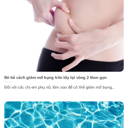
Bỏ túi cách giảm mỡ bụng trên lấy lại vòng 2 thon gọn
Đối với các chị em phụ nữ, làm sao để có thể giảm mỡ bụng...