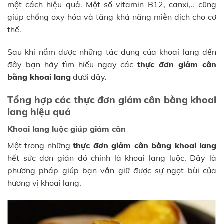
một cách hiệu quả. Một số vitamin B12, canxi,.. cũng
giúp chống oxy hóa và tăng khả năng miễn dịch cho cơ
thể.
Sau khi nắm được những tác dụng của khoai lang đến
đây bạn hãy tìm hiểu ngay các
thực đơn giảm cân
bằng khoai lang
dưới đây.
Tổng hợp các thực đơn giảm cân bằng khoai
lang hiệu quả
Khoai lang luộc giúp giảm cân
Một trong những
thực đơn giảm cân bằng khoai lang
hết sức đơn giản đó chính là khoai lang luộc. Đây là
phương pháp giúp bạn vẫn giữ được sự ngọt bùi của
hương vị khoai lang.