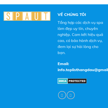
VỀ CHÚNG TÔI
Tổng hợp các dịch vụ spa
làm đẹp uy tín, chuyên
nghiệp. Cam kết hiệu quả
cao, có bảo hành dịch vụ,
đem lại sự hài lòng cho
bạn.
Email:
info.toplisthangdau@gmai