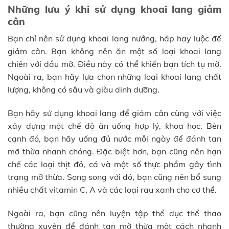
Những lưu ý khi sử dụng khoai lang giảm
cân
Bạn chỉ nên sử dụng khoai lang nướng, hấp hay luộc để
giảm cân. Bạn không nên ăn một số loại khoai lang
chiên với dầu mỡ. Điều này có thể khiến bạn tích tụ mỡ.
Ngoài ra, bạn hãy lựa chọn những loại khoai lang chất
lượng, không có sâu và giàu dinh dưỡng.
Bạn hãy sử dụng khoai lang để giảm cân cùng với việc
xây dựng một chế độ ăn uống hợp lý, khoa học. Bên
cạnh đó, bạn hãy uống đủ nước mỗi ngày để đánh tan
mỡ thừa nhanh chóng. Đặc biệt hơn, bạn cũng nên hạn
chế các loại thịt đỏ, cá và một số thực phẩm gây tình
trạng mỡ thừa. Song song với đó, bạn cũng nên bổ sung
nhiều chất vitamin C, A và các loại rau xanh cho cơ thể.
Ngoài ra, bạn cũng nên luyện tập thể dục thể thao
thường xuyên để đánh tan mỡ thừa một cách nhanh