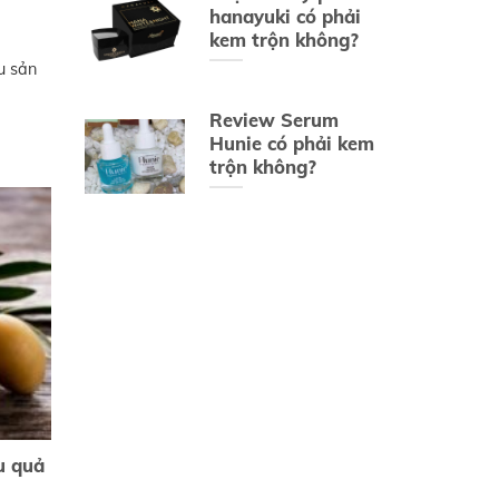
hanayuki có phải
kem trộn không?
u sản
Review Serum
Hunie có phải kem
trộn không?
u quả