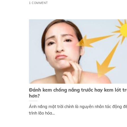
1 COMMENT
Đánh kem chống nắng trước hay kem lót tr
hơn?
Ánh nắng mặt trời chính là nguyên nhân tác động đ
trình lão hóa...