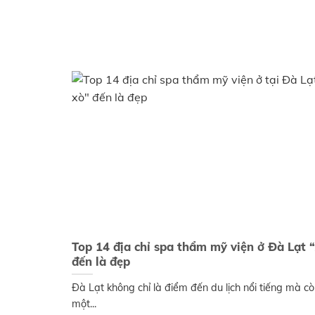
Top 14 địa chỉ spa thẩm mỹ viện ở Đà Lạt “
đến là đẹp
Đà Lạt không chỉ là điểm đến du lịch nổi tiếng mà cò
một...