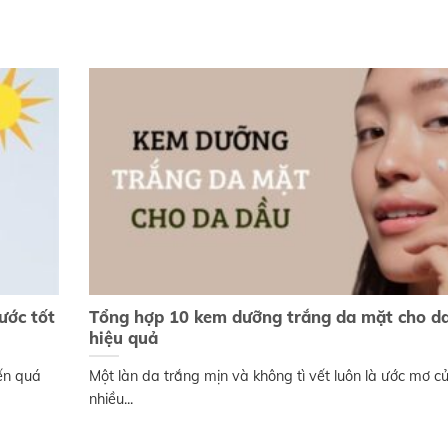
ước tốt
Tổng hợp 10 kem dưỡng trắng da mặt cho d
hiệu quả
ến quá
Một làn da trắng mịn và không tì vết luôn là ước mơ c
nhiều...