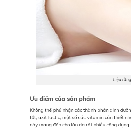
Liệu rằng
Ưu điểm của sản phẩm
Không thể phủ nhận các thành phần dinh dưỡng
tốt, axit lactic, một số các vitamin cần thiết
này mang đến cho làn da rất nhiều công dụng t