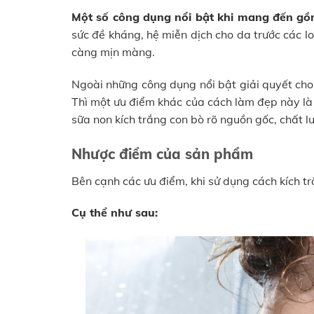
Một số công dụng nổi bật khi mang đến gồ
sức đề kháng, hệ miễn dịch cho da trước các l
càng mịn màng.
Ngoài những công dụng nổi bật giải quyết cho
Thì một ưu điểm khác của cách làm đẹp này là 
sữa non kích trắng con bò rõ nguồn gốc, chất 
Nhược điểm của sản phẩm
Bên cạnh các ưu điểm, khi sử dụng cách kích t
Cụ thể như sau: