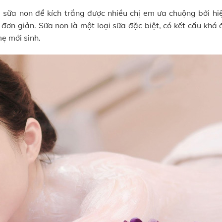
 sữa non để kích trắng được nhiều chị em ưa chuộng bởi hi
 đơn giản. Sữa non là một loại sữa đặc biệt, có kết cấu khá
mẹ mới sinh.