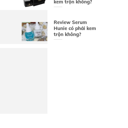
kem trộn không?
Review Serum
Hunie có phải kem
trộn không?