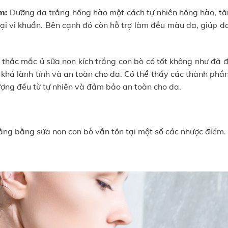
m:
Dưỡng da trắng hồng hào một cách tự nhiên hồng hào, tă
oại vi khuẩn. Bên cạnh đó còn hỗ trợ làm đều màu da, giúp 
 thắc mắc ủ sữa non kích trắng con bò có tốt không như đã đ
khá lành tính và an toàn cho da. Có thể thấy các thành phầ
lượng đều từ tự nhiên và đảm bảo an toàn cho da.
rắng bằng sữa non con bò vẫn tồn tại một số các nhược điểm.