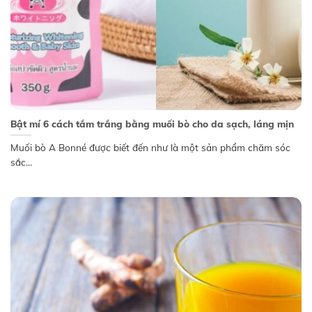
Bật mí 6 cách tắm trắng bằng muối bò cho da sạch, láng mịn
Muối bò A Bonné được biết đến như là một sản phẩm chăm sóc
sắc...