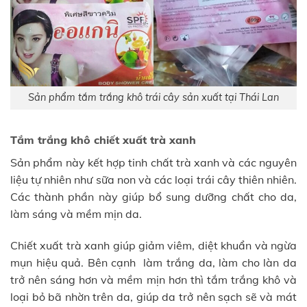
Sản phẩm tắm trắng khô trái cây sản xuất tại Thái Lan
Tắm trắng khô chiết xuất trà xanh
Sản phẩm này kết hợp tinh chất trà xanh và các nguyên
liệu tự nhiên như sữa non và các loại trái cây thiên nhiên.
Các thành phần này giúp bổ sung dưỡng chất cho da,
làm sáng và mềm mịn da.
Chiết xuất trà xanh giúp giảm viêm, diệt khuẩn và ngừa
mụn hiệu quả. Bên cạnh làm trắng da, làm cho làn da
trở nên sáng hơn và mềm mịn hơn thì tắm trắng khô và
loại bỏ bã nhờn trên da, giúp da trở nên sạch sẽ và mát