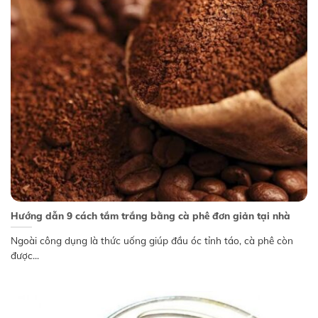
Hướng dẫn 9 cách tắm trắng bằng cà phê đơn giản tại nhà
Ngoài công dụng là thức uống giúp đầu óc tỉnh táo, cà phê còn
được...