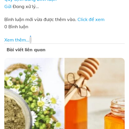
Gửi
Đang xử lý...
Bình luận mới vừa được thêm vào.
Click để xem
0 Bình luận
Xem thêm...
Bài viết liên quan