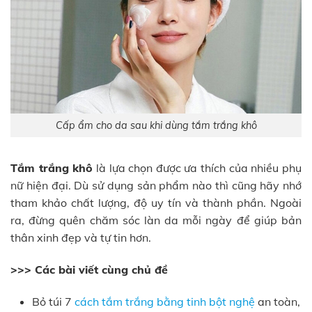
Cấp ẩm cho da sau khi dùng tắm trắng khô
Tắm trắng khô
là lựa chọn được ưa thích của nhiều phụ
nữ hiện đại. Dù sử dụng sản phẩm nào thì cũng hãy nhớ
tham khảo chất lượng, độ uy tín và thành phần. Ngoài
ra, đừng quên chăm sóc làn da mỗi ngày để giúp bản
thân xinh đẹp và tự tin hơn.
>>> Các bài viết cùng chủ đề
Bỏ túi 7
cách tắm trắng bằng tinh bột nghệ
an toàn,