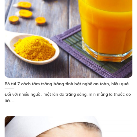
Bỏ túi 7 cách tắm trắng bằng tinh bột nghệ an toàn, hiệu quả
Đối với nhiều người, một làn da trắng sáng, mịn màng là thước đo
tiêu...