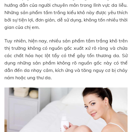
hướng dẫn của người chuyên môn trong lĩnh vực da liễu.
Những sản phẩm tắm trắng kiểu khô này được yêu thích
bởi sự tiện lợi, đơn giản, dễ sử dụng, không tốn nhiều thời
gian của chị em.
Tuy nhiên, hiện nay, nhiều sản phẩm tắm trắng khô trên
thị trường không có nguồn gốc xuất xứ rõ ràng và chứa
các chất hóa học lột tẩy có thể gây tổn thương da. Sử
dụng những sản phẩm không rõ nguồn gốc này có thể
dẫn đến da nhạy cảm, kích ứng và tăng nguy cơ bị cháy
nám hoặc ung thư da.