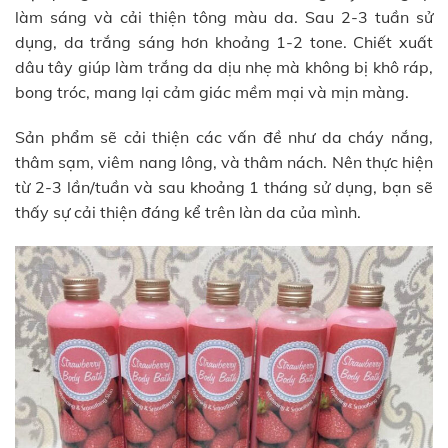
làm sáng và cải thiện tông màu da. Sau 2-3 tuần sử
dụng, da trắng sáng hơn khoảng 1-2 tone. Chiết xuất
dâu tây giúp làm trắng da dịu nhẹ mà không bị khô ráp,
bong tróc, mang lại cảm giác mềm mại và mịn màng.
Sản phẩm sẽ cải thiện các vấn đề như da cháy nắng,
thâm sạm, viêm nang lông, và thâm nách. Nên thực hiện
từ 2-3 lần/tuần và sau khoảng 1 tháng sử dụng, bạn sẽ
thấy sự cải thiện đáng kể trên làn da của mình.