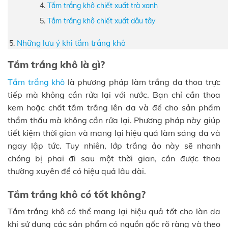
Tắm trắng khô chiết xuất trà xanh
Tắm trắng khô chiết xuất dâu tây
Những lưu ý khi tắm trắng khô
Tắm trắng khô là gì?
Tắm trắng khô
là phương pháp làm trắng da thoa trực
tiếp mà không cần rửa lại với nước. Bạn chỉ cần thoa
kem hoặc chất tắm trắng lên da và để cho sản phẩm
thẩm thấu mà không cần rửa lại. Phương pháp này giúp
tiết kiệm thời gian và mang lại hiệu quả làm sáng da và
ngay lập tức. Tuy nhiên, lớp trắng ảo này sẽ nhanh
chóng bị phai đi sau một thời gian, cần được thoa
thường xuyên để có hiệu quả lâu dài.
Tắm trắng khô có tốt không?
Tắm trắng khô có thể mang lại hiệu quả tốt cho làn da
khi sử dụng các sản phẩm có nguồn gốc rõ ràng và theo