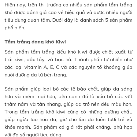
Hiện nay, trên thị trường có nhiều sản phẩm tắm trắng
khô được đánh giá cao về hiệu quả và được nhiều người
tiêu dùng quan tâm. Dưới đây là danh sách 5 sản phẩm
phổ biến.
Tắm trắng dạng khô Kiwi
Sản phẩm tắm trắng kiểu khô kiwi được chiết xuất từ
trái kiwi, dâu tây, và bạc hà. Thành phần tự nhiên như
các loại vitamin A, E, C và các nguyên tố khoáng giúp
nuôi dưỡng da từ bên trong.
Sản phẩm giúp loại bỏ các tế bào chết, giúp da sáng
hơn và mềm mại hơn, bên cạnh đó là xóa bỏ các vết
thâm nám và tàn nhang, giúp da trở nên đều màu hơn.
Trong tắm trắng khô kiwi cũng có những dưỡng chất,
giúp ngừa lão hóa da, giữ cho làn da luôn tươi trẻ và
khỏe mạnh. Sản phẩm có giá rất phải chăng, phù hợp
với đa số người tiêu dùng.