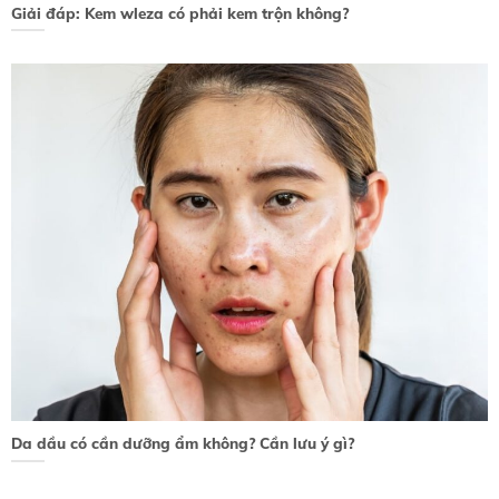
Giải đáp: Kem wleza có phải kem trộn không?
Da dầu có cần dưỡng ẩm không? Cần lưu ý gì?