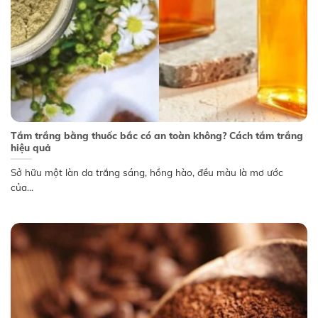
Tắm trắng bằng thuốc bắc có an toàn không? Cách tắm trắng
hiệu quả
Sở hữu một làn da trắng sáng, hồng hào, đều màu là mơ ước
của...