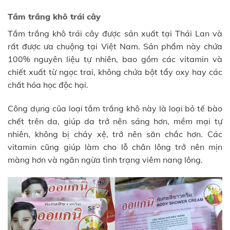
Tắm trắng khô trái cây
Tắm trắng khô trái cây được sản xuất tại Thái Lan và
rất được ưa chuộng tại Việt Nam. Sản phẩm này chứa
100% nguyên liệu tự nhiên, bao gồm các vitamin và
chiết xuất từ ngọc trai, không chứa bột tẩy oxy hay các
chất hóa học độc hại.
Công dụng của loại tắm trắng khô này là loại bỏ tế bào
chết trên da, giúp da trở nên sáng hơn, mềm mại tự
nhiên, không bị chảy xệ, trở nên săn chắc hơn. Các
vitamin cũng giúp làm cho lỗ chân lông trở nên mịn
màng hơn và ngăn ngừa tình trạng viêm nang lông.