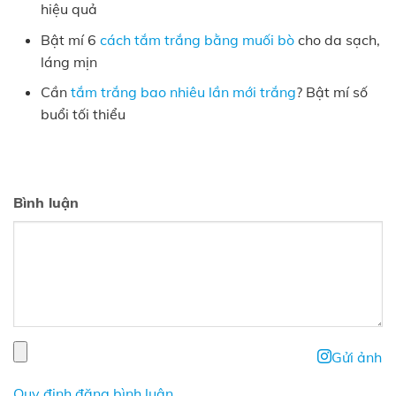
hiệu quả
Bật mí 6
cách tắm trắng bằng muối bò
cho da sạch,
láng mịn
Cần
tắm trắng bao nhiêu lần mới trắng
? Bật mí số
buổi tối thiểu
Bình luận
Gửi ảnh
Quy định đăng bình luận