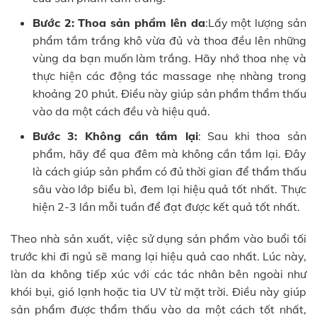
Bước 2: Thoa sản phẩm lên da
:Lấy một lượng sản
phẩm tắm trắng khô vừa đủ và thoa đều lên những
vùng da bạn muốn làm trắng. Hãy nhớ thoa nhẹ và
thực hiện các động tác massage nhẹ nhàng trong
khoảng 20 phút. Điều này giúp sản phẩm thẩm thấu
vào da một cách đều và hiệu quả.
Bước 3: Không cần tắm lại
: Sau khi thoa sản
phẩm, hãy để qua đêm mà không cần tắm lại. Đây
là cách giúp sản phẩm có đủ thời gian để thẩm thấu
sâu vào lớp biểu bì, đem lại hiệu quả tốt nhất. Thực
hiện 2-3 lần mỗi tuần để đạt được kết quả tốt nhất.
Theo nhà sản xuất, việc sử dụng sản phẩm vào buổi tối
trước khi đi ngủ sẽ mang lại hiệu quả cao nhất. Lúc này,
làn da không tiếp xúc với các tác nhân bên ngoài như
khói bụi, gió lạnh hoặc tia UV từ mặt trời. Điều này giúp
sản phẩm được thẩm thấu vào da một cách tốt nhất,