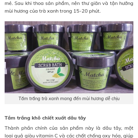
mẻ. Sau khi thoa sản phẩm, nên thư giãn và tận hưởng
mùi hương của trà xanh trong 15-20 phút.
Tắm trắng trà xanh mang đến mùi hương dễ chịu
Tắm trắng khô chiết xuất dâu tây
Thành phần chính của sản phẩm này là dâu tây, một
loại quả giàu vitamin C và các chất chống oxy hóa, giúp