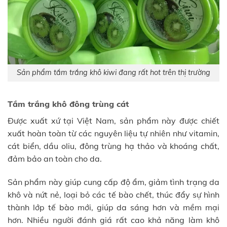
Sản phẩm tắm trắng khô kiwi đang rất hot trên thị trường
Tắm trắng khô đông trùng cát
Được xuất xứ tại Việt Nam, sản phẩm này được chiết
xuất hoàn toàn từ các nguyên liệu tự nhiên như vitamin,
cát biển, dầu oliu, đông trùng hạ thảo và khoáng chất,
đảm bảo an toàn cho da.
Sản phẩm này giúp cung cấp độ ẩm, giảm tình trạng da
khô và nứt nẻ, loại bỏ các tế bào chết, thúc đẩy sự hình
thành lớp tế bào mới, giúp da sáng hơn và mềm mại
hơn. Nhiều người đánh giá rất cao khả năng làm khô