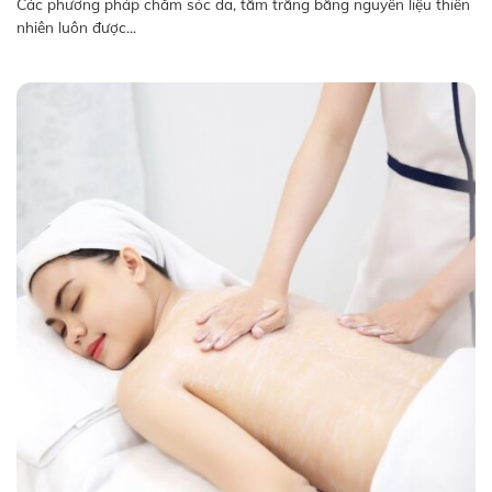
Các phương pháp chăm sóc da, tắm trắng bằng nguyên liệu thiên
nhiên luôn được...