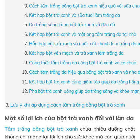
Cách tắm trắng bằng bột trà xanh hiệu quả với sữa chu
Kết hợp bột trà xanh và sữa tươi làm trắng da
Da trắng sáng cùng bột trà xanh và đậu đỏ
Kết hợp bột trà xanh và mật ong tắm trắng da tại nhà
Hỗn hợp bột trà xanh và nước cốt chanh làm trắng da t
Kết hợp bột yến mạch và trà xanh làm trắng da
Công thức tắm trắng da cùng bột trà xanh và cà chua
Cách tắm trắng da hiệu quả bằng bột trà xanh và nha
Kết hợp bột trà xanh cùng giấm táo giúp da trắng hồng
Pha bột trà xanh uống giúp da trắng sáng và khỏe mạn
Lưu ý khi áp dụng cách tắm trắng bằng bột trà xanh
Một số lợi ích của bột trà xanh đối với làn da
Tắm trắng bằng bột trà xanh
chứa nhiều dưỡng chất
không chỉ mang lại lợi ích cho sức khỏe mà còn giúp nuôi