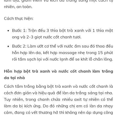
nhiên, an toàn.
Cách thực hiện:
Bước 1: Trộn đều 3 thìa bột trà xanh với 1 thìa mật
ong và 2-3 giọt nước cốt chanh tươi.
Bước 2: Làm ướt cơ thể với nước ấm sau đó thoa đều
hỗn hợp lên da, kết hợp massage nhẹ trong 15 phút
rồi tắm sạch lại với nước lạnh để se khít lỗ chân lông.
Hỗn hợp bột trà xanh và nước cốt chanh làm trắng
da tại nhà
Cách tắm trắng bằng bột trà xanh và nước cốt chanh là
cách đơn giản và hiệu quả để làn da trắng sáng tại nha.
Tuy nhiên, trong chanh chứa nhiều axit tự nhiên có thể
làm da bị kích ứng. Do đó những chị em có làn da nhạy
cảm, đang có vết thương hở thì không nên áp dụng công