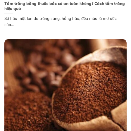
Tắm trắng bằng thuốc bắc có an toàn không? Cách tắm trắng
hiệu quả
Sở hữu một làn da trắng sáng, hồng hào, đều màu là mơ ước
của...