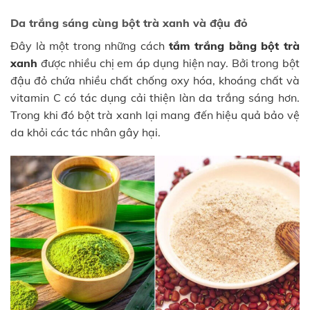
Da trắng sáng cùng bột trà xanh và đậu đỏ
Đây là một trong những cách
tắm trắng bằng bột trà
xanh
được nhiều chị em áp dụng hiện nay. Bởi trong bột
đậu đỏ chứa nhiều chất chống oxy hóa, khoáng chất và
vitamin C có tác dụng cải thiện làn da trắng sáng hơn.
Trong khi đó bột trà xanh lại mang đến hiệu quả bảo vệ
da khỏi các tác nhân gây hại.