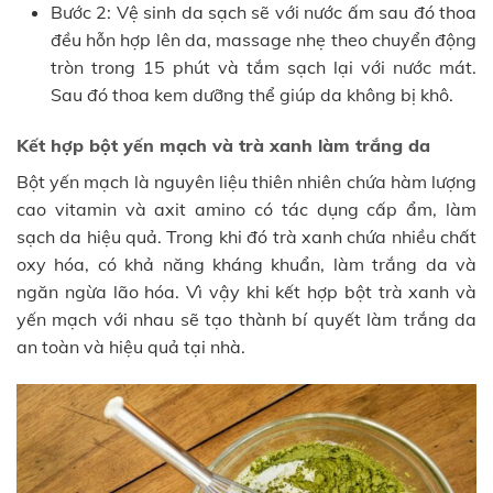
Bước 2: Vệ sinh da sạch sẽ với nước ấm sau đó thoa
đều hỗn hợp lên da, massage nhẹ theo chuyển động
tròn trong 15 phút và tắm sạch lại với nước mát.
Sau đó thoa kem dưỡng thể giúp da không bị khô.
Kết hợp bột yến mạch và trà xanh làm trắng da
Bột yến mạch là nguyên liệu thiên nhiên chứa hàm lượng
cao vitamin và axit amino có tác dụng cấp ẩm, làm
sạch da hiệu quả. Trong khi đó trà xanh chứa nhiều chất
oxy hóa, có khả năng kháng khuẩn, làm trắng da và
ngăn ngừa lão hóa. Vì vậy khi kết hợp bột trà xanh và
yến mạch với nhau sẽ tạo thành bí quyết làm trắng da
an toàn và hiệu quả tại nhà.