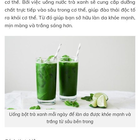
cơ thể. Bởi việc uống nước trà xanh sẽ cung cấp dưỡng
chất trực tiếp vào sâu trong cơ thể, giúp đào thải độc tố
ra khỏi cơ thể. Từ đó giúp bạn sở hữu làn da khỏe mạnh,
mịn màng và trắng sáng hơn.
Uống bột trà xanh mỗi ngày để làn da được khỏe mạnh và
trắng từ sâu bên trong