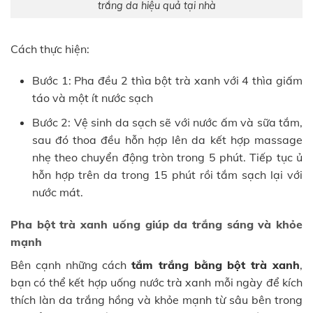
trắng da hiệu quả tại nhà
Cách thực hiện:
Bước 1: Pha đều 2 thìa bột trà xanh với 4 thìa giấm
táo và một ít nước sạch
Bước 2: Vệ sinh da sạch sẽ với nước ấm và sữa tắm,
sau đó thoa đều hỗn hợp lên da kết hợp massage
nhẹ theo chuyển động tròn trong 5 phút. Tiếp tục ủ
hỗn hợp trên da trong 15 phút rồi tắm sạch lại với
nước mát.
Pha bột trà xanh uống giúp da trắng sáng và khỏe
mạnh
Bên cạnh những cách
tắm trắng bằng bột trà xanh
,
bạn có thể kết hợp uống nước trà xanh mỗi ngày để kích
thích làn da trắng hồng và khỏe mạnh từ sâu bên trong