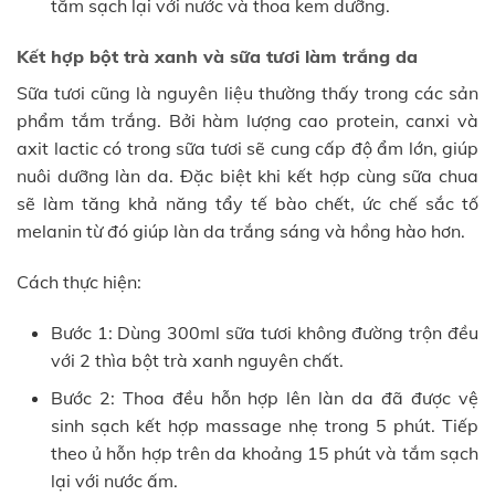
tắm sạch lại với nước và thoa kem dưỡng.
Kết hợp bột trà xanh và sữa tươi làm trắng da
Sữa tươi cũng là nguyên liệu thường thấy trong các sản
phẩm tắm trắng. Bởi hàm lượng cao protein, canxi và
axit lactic có trong sữa tươi sẽ cung cấp độ ẩm lớn, giúp
nuôi dưỡng làn da. Đặc biệt khi kết hợp cùng sữa chua
sẽ làm tăng khả năng tẩy tế bào chết, ức chế sắc tố
melanin từ đó giúp làn da trắng sáng và hồng hào hơn.
Cách thực hiện:
Bước 1: Dùng 300ml sữa tươi không đường trộn đều
với 2 thìa bột trà xanh nguyên chất.
Bước 2: Thoa đều hỗn hợp lên làn da đã được vệ
sinh sạch kết hợp massage nhẹ trong 5 phút. Tiếp
theo ủ hỗn hợp trên da khoảng 15 phút và tắm sạch
lại với nước ấm.