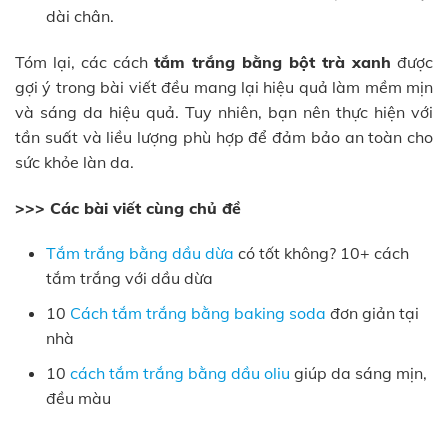
dài chân.
Tóm lại, các cách
tắm trắng bằng bột trà xanh
được
gợi ý trong bài viết đều mang lại hiệu quả làm mềm mịn
và sáng da hiệu quả. Tuy nhiên, bạn nên thực hiện với
tần suất và liều lượng phù hợp để đảm bảo an toàn cho
sức khỏe làn da.
>>> Các bài viết cùng chủ đề
Tắm trắng bằng dầu dừa
có tốt không? 10+ cách
tắm trắng với dầu dừa
10
Cách tắm trắng bằng baking soda
đơn giản tại
nhà
10
cách tắm trắng bằng dầu oliu
giúp da sáng mịn,
đều màu