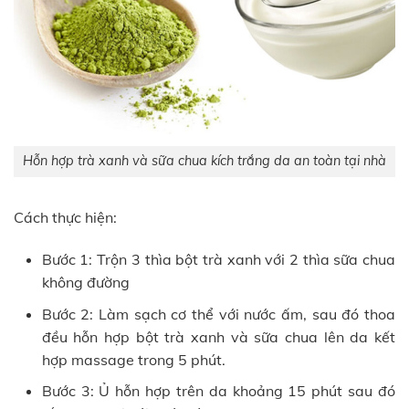
Hỗn hợp trà xanh và sữa chua kích trắng da an toàn tại nhà
Cách thực hiện:
Bước 1: Trộn 3 thìa bột trà xanh với 2 thìa sữa chua
không đường
Bước 2: Làm sạch cơ thể với nước ấm, sau đó thoa
đều hỗn hợp bột trà xanh và sữa chua lên da kết
hợp massage trong 5 phút.
Bước 3: Ủ hỗn hợp trên da khoảng 15 phút sau đó