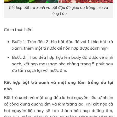
Kết hợp bột trà xanh và bột đậu đỏ giúp da trắng mịn và
hồng hào
Cách thực hiện:
Bước 1: Trộn đều 2 thìa bột đậu đỏ với 1 thìa bột trà
xanh, thêm một tí nước để hỗn hợp được sánh mịn.
Bước 2: Thoa đều hợp hợp lên body đã được vệ sinh
sạch, kết hợp massage nhẹ nhàng trong 5 phút sau
đó tắm sạch lại với nước ấm.
Kết hợp bột trà xanh và mật ong tắm trắng da tại
nhà
Bột trà xanh và mật ong đều là hai nguyên liệu tự nhiên
có công dụng dưỡng ẩm và làm trắng da. Khi kết hợp cả
hai nguyên liệu này sẽ tạo thành hỗn hợp dưỡng ẩm,
làm dịu, giảm viêm và kích da trắng sáng một cách tự