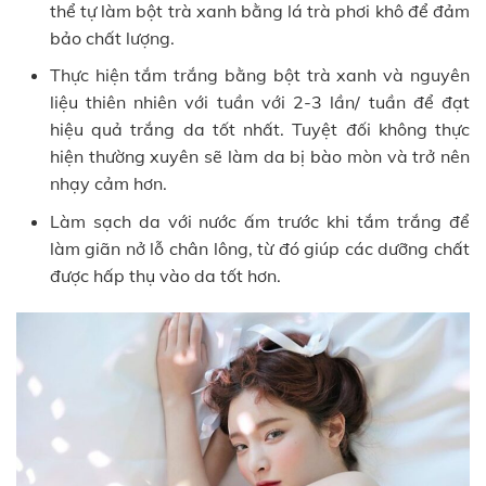
thể tự làm bột trà xanh bằng lá trà phơi khô để đảm
bảo chất lượng.
Thực hiện tắm trắng bằng bột trà xanh và nguyên
liệu thiên nhiên với tuần với 2-3 lần/ tuần để đạt
hiệu quả trắng da tốt nhất. Tuyệt đối không thực
hiện thường xuyên sẽ làm da bị bào mòn và trở nên
nhạy cảm hơn.
Làm sạch da với nước ấm trước khi tắm trắng để
làm giãn nở lỗ chân lông, từ đó giúp các dưỡng chất
được hấp thụ vào da tốt hơn.