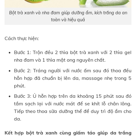
Bột trà xanh và nha đam giúp dưỡng ẩm, kích trắng da an
toàn và hiệu quả
Cách thực hiện:
Bước 1: Trộn đều 2 thìa bột trà xanh với 2 thìa gel
nha đam và 1 thìa mật ong nguyên chất.
Bước 2: Tráng người với nước ấm sau đó thoa đều
hỗn hợp đã chuẩn bị lên da, massage nhẹ trong 5
phút.
Bước 3: Ủ hỗn hợp trên da khoảng 15 phút sau đó
tắm sạch lại với nước mát để se khít lỗ chân lông.
Tiếp theo thoa sữa dưỡng thể để duy trì độ ẩm cho
da.
Kết hợp bột trà xanh cùng giấm táo giúp da trắng