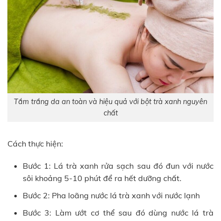
Tắm trắng da an toàn và hiệu quả với bột trà xanh nguyên
chất
Cách thực hiện:
Bước 1: Lá trà xanh rửa sạch sau đó đun với nước
sôi khoảng 5-10 phút để ra hết dưỡng chất.
Bước 2: Pha loãng nước lá trà xanh với nước lạnh
Bước 3: Làm ướt cơ thể sau đó dùng nước lá trà