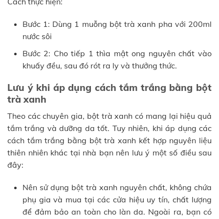
Cách thực hiện:
Bước 1: Dùng 1 muỗng bột trà xanh pha với 200ml
nước sôi
Bước 2: Cho tiếp 1 thìa mật ong nguyên chất vào
khuấy đều, sau đó rót ra ly và thưởng thức.
Lưu ý khi áp dụng cách tắm trắng bằng bột
trà xanh
Theo các chuyên gia, bột trà xanh có mang lại hiệu quả
tắm trắng và dưỡng da tốt. Tuy nhiên, khi áp dụng các
cách tắm trắng bằng bột trà xanh kết hợp nguyên liệu
thiên nhiên khác tại nhà bạn nên lưu ý một số điều sau
đây:
Nên sử dụng bột trà xanh nguyên chất, không chứa
phụ gia và mua tại các cửa hiệu uy tín, chất lượng
để đảm bảo an toàn cho làn da. Ngoài ra, bạn có