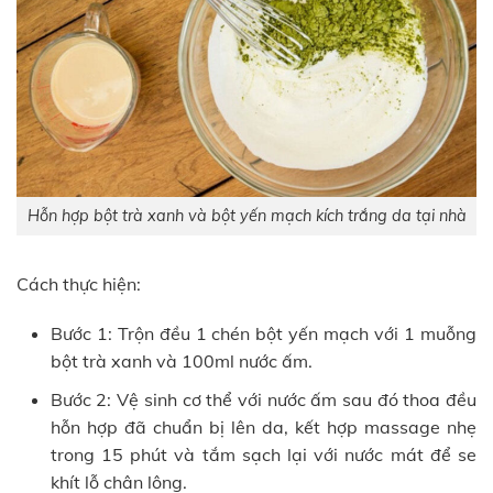
Hỗn hợp bột trà xanh và bột yến mạch kích trắng da tại nhà
Cách thực hiện:
Bước 1: Trộn đều 1 chén bột yến mạch với 1 muỗng
bột trà xanh và 100ml nước ấm.
Bước 2: Vệ sinh cơ thể với nước ấm sau đó thoa đều
hỗn hợp đã chuẩn bị lên da, kết hợp massage nhẹ
trong 15 phút và tắm sạch lại với nước mát để se
khít lỗ chân lông.