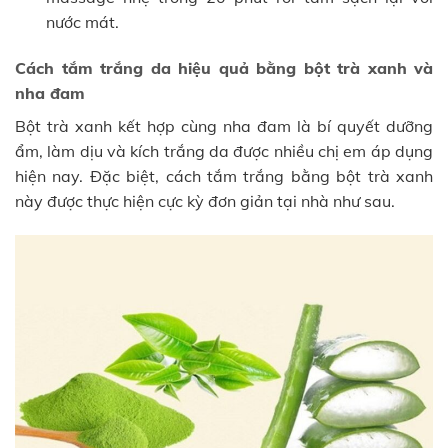
nước mát.
Cách tắm trắng da hiệu quả bằng bột trà xanh và
nha đam
Bột trà xanh kết hợp cùng nha đam là bí quyết dưỡng
ẩm, làm dịu và kích trắng da được nhiều chị em áp dụng
hiện nay. Đặc biệt, cách tắm trắng bằng bột trà xanh
này được thực hiện cực kỳ đơn giản tại nhà như sau.