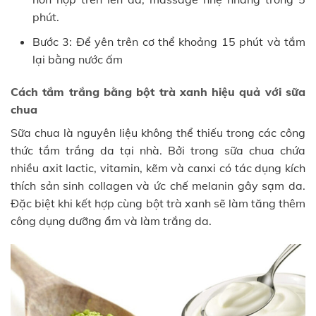
phút.
Bước 3: Để yên trên cơ thể khoảng 15 phút và tắm
lại bằng nước ấm
Cách tắm trắng bằng bột trà xanh hiệu quả với sữa
chua
Sữa chua là nguyên liệu không thể thiếu trong các công
thức tắm trắng da tại nhà. Bởi trong sữa chua chứa
nhiều axit lactic, vitamin, kẽm và canxi có tác dụng kích
thích sản sinh collagen và ức chế melanin gây sạm da.
Đặc biệt khi kết hợp cùng bột trà xanh sẽ làm tăng thêm
công dụng dưỡng ẩm và làm trắng da.