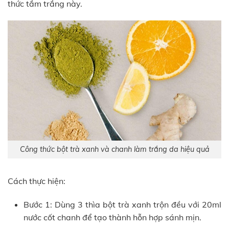
thức tắm trắng này.
Công thức bột trà xanh và chanh làm trắng da hiệu quả
Cách thực hiện:
Bước 1: Dùng 3 thìa bột trà xanh trộn đều với 20ml
nước cốt chanh để tạo thành hỗn hợp sánh mịn.