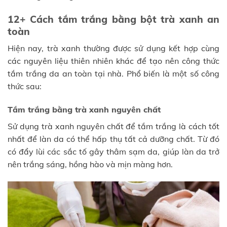
12+ Cách tắm trắng bằng bột trà xanh an
toàn
Hiện nay, trà xanh thường được sử dụng kết hợp cùng
các nguyên liệu thiên nhiên khác để tạo nên công thức
tắm trắng da an toàn tại nhà. Phổ biến là một số công
thức sau:
Tắm trắng bằng trà xanh nguyên chất
Sử dụng trà xanh nguyên chất để tắm trắng là cách tốt
nhất để làn da có thể hấp thụ tất cả dưỡng chất. Từ đó
có đẩy lùi các sắc tố gây thâm sạm da, giúp làn da trở
nên trắng sáng, hồng hào và mịn màng hơn.