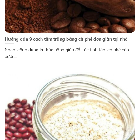
Hướng dẫn 9 cách tắm trắng bằng cà phê đơn giản tại nhà
Ngoài công dụng là thức uống giúp đầu óc tỉnh táo, cà phê còn
được...