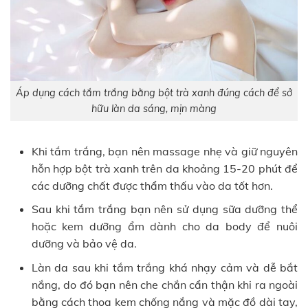
Áp dụng cách tắm trắng bằng bột trà xanh đúng cách để sở
hữu làn da sáng, mịn màng
Khi tắm trắng, bạn nên massage nhẹ và giữ nguyên
hỗn hợp bột trà xanh trên da khoảng 15-20 phút để
các dưỡng chất được thẩm thấu vào da tốt hơn.
Sau khi tắm trắng bạn nên sử dụng sữa dưỡng thể
hoặc kem dưỡng ẩm dành cho da body để nuôi
dưỡng và bảo vệ da.
Làn da sau khi tắm trắng khá nhạy cảm và dễ bắt
nắng, do đó bạn nên che chắn cẩn thận khi ra ngoài
bằng cách thoa kem chống nắng và mặc đồ dài tay,