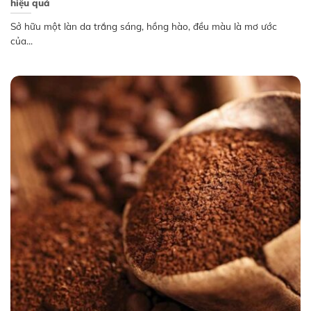
hiệu quả
Sở hữu một làn da trắng sáng, hồng hào, đều màu là mơ ước
của...