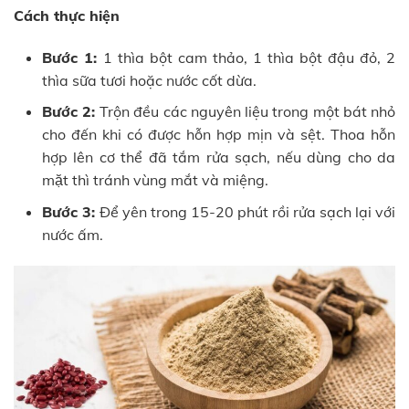
Cách thực hiện
Bước 1:
1 thìa bột cam thảo, 1 thìa bột đậu đỏ, 2
thìa sữa tươi hoặc nước cốt dừa.
Bước 2:
Trộn đều các nguyên liệu trong một bát nhỏ
cho đến khi có được hỗn hợp mịn và sệt. Thoa hỗn
hợp lên cơ thể đã tắm rửa sạch, nếu dùng cho da
mặt thì tránh vùng mắt và miệng.
Bước 3:
Để yên trong 15-20 phút rồi rửa sạch lại với
nước ấm.