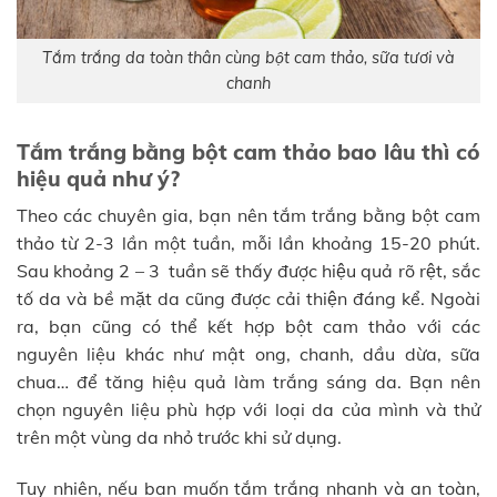
Tắm trắng da toàn thân cùng bột cam thảo, sữa tươi và
chanh
Tắm trắng bằng bột cam thảo bao lâu thì có
hiệu quả như ý?
Theo các chuyên gia, bạn nên tắm trắng bằng bột cam
thảo từ 2-3 lần một tuần, mỗi lần khoảng 15-20 phút.
Sau khoảng 2 – 3 tuần sẽ thấy được hiệu quả rõ rệt, sắc
tố da và bề mặt da cũng được cải thiện đáng kể. Ngoài
ra, bạn cũng có thể kết hợp bột cam thảo với các
nguyên liệu khác như mật ong, chanh, dầu dừa, sữa
chua… để tăng hiệu quả làm trắng sáng da. Bạn nên
chọn nguyên liệu phù hợp với loại da của mình và thử
trên một vùng da nhỏ trước khi sử dụng.
Tuy nhiên, nếu bạn muốn tắm trắng nhanh và an toàn,