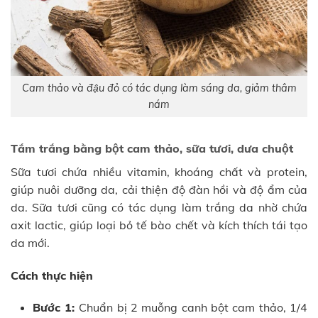
Cam thảo và đậu đỏ có tác dụng làm sáng da, giảm thâm
nám
Tắm trắng bằng bột cam thảo, sữa tươi, dưa chuột
Sữa tươi chứa nhiều vitamin, khoáng chất và protein,
giúp nuôi dưỡng da, cải thiện độ đàn hồi và độ ẩm của
da. Sữa tươi cũng có tác dụng làm trắng da nhờ chứa
axit lactic, giúp loại bỏ tế bào chết và kích thích tái tạo
da mới.
Cách thực hiện
Bước 1:
Chuẩn bị 2 muỗng canh bột cam thảo, 1/4