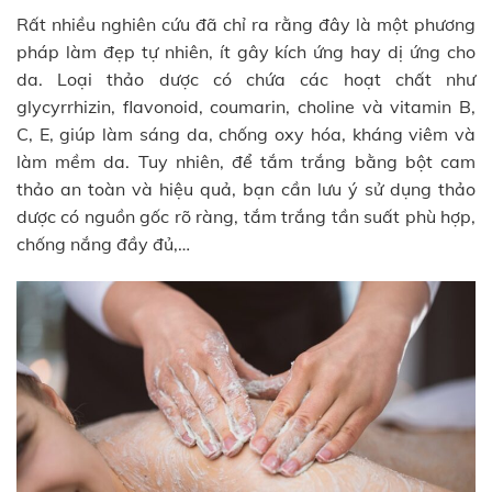
Rất nhiều nghiên cứu đã chỉ ra rằng đây là một phương
pháp làm đẹp tự nhiên, ít gây kích ứng hay dị ứng cho
da. Loại thảo dược có chứa các hoạt chất như
glycyrrhizin, flavonoid, coumarin, choline và vitamin B,
C, E, giúp làm sáng da, chống oxy hóa, kháng viêm và
làm mềm da. Tuy nhiên, để tắm trắng bằng bột cam
thảo an toàn và hiệu quả, bạn cần lưu ý sử dụng thảo
dược có nguồn gốc rõ ràng, tắm trắng tần suất phù hợp,
chống nắng đầy đủ,…