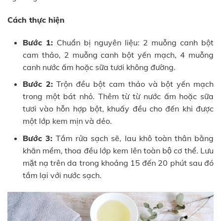
Cách thực hiện
Bước 1:
Chuẩn bị nguyên liệu: 2 muỗng canh bột
cam thảo, 2 muỗng canh bột yến mạch, 4 muỗng
canh nước ấm hoặc sữa tươi không đường.
Bước 2:
Trộn đều bột cam thảo và bột yến mạch
trong một bát nhỏ. Thêm từ từ nước ấm hoặc sữa
tươi vào hỗn hợp bột, khuấy đều cho đến khi được
một lớp kem mịn và dẻo.
Bước 3:
Tắm rửa sạch sẽ, lau khô toàn thân bằng
khăn mềm, thoa đều lớp kem lên toàn bộ cơ thể. Lưu
mặt nạ trên da trong khoảng 15 đến 20 phút sau đó
tắm lại với nước sạch.