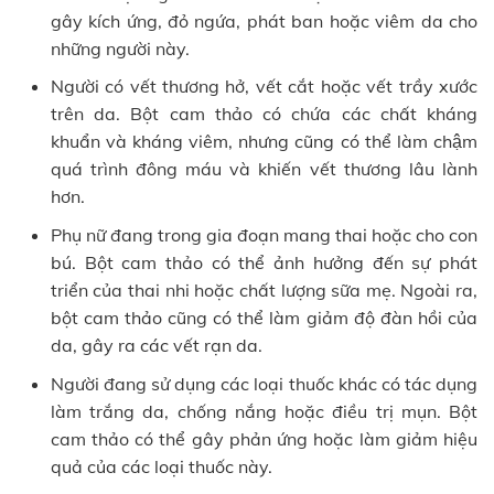
gây kích ứng, đỏ ngứa, phát ban hoặc viêm da cho
những người này.
Người có vết thương hở, vết cắt hoặc vết trầy xước
trên da. Bột cam thảo có chứa các chất kháng
khuẩn và kháng viêm, nhưng cũng có thể làm chậm
quá trình đông máu và khiến vết thương lâu lành
hơn.
Phụ nữ đang trong gia đoạn mang thai hoặc cho con
bú. Bột cam thảo có thể ảnh hưởng đến sự phát
triển của thai nhi hoặc chất lượng sữa mẹ. Ngoài ra,
bột cam thảo cũng có thể làm giảm độ đàn hồi của
da, gây ra các vết rạn da.
Người đang sử dụng các loại thuốc khác có tác dụng
làm trắng da, chống nắng hoặc điều trị mụn. Bột
cam thảo có thể gây phản ứng hoặc làm giảm hiệu
quả của các loại thuốc này.