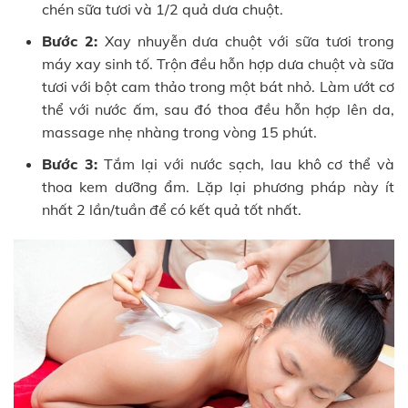
chén sữa tươi và 1/2 quả dưa chuột.
Bước 2:
Xay nhuyễn dưa chuột với sữa tươi trong
máy xay sinh tố. Trộn đều hỗn hợp dưa chuột và sữa
tươi với bột cam thảo trong một bát nhỏ. Làm ướt cơ
thể với nước ấm, sau đó thoa đều hỗn hợp lên da,
massage nhẹ nhàng trong vòng 15 phút.
Bước 3:
Tắm lại với nước sạch, lau khô cơ thể và
thoa kem dưỡng ẩm. Lặp lại phương pháp này ít
nhất 2 lần/tuần để có kết quả tốt nhất.