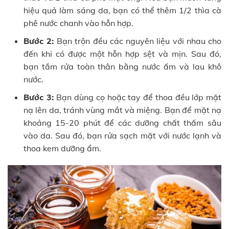
hiệu quả làm sáng da, bạn có thể thêm 1/2 thìa cà
phê nước chanh vào hỗn hợp.
Bước 2:
Bạn trộn đều các nguyên liệu với nhau cho
đến khi có được một hỗn hợp sệt và mịn. Sau đó,
bạn tắm rửa toàn thân bằng nước ấm và lau khô
nước.
Bước 3:
Bạn dùng cọ hoặc tay để thoa đều lớp mặt
nạ lên da, tránh vùng mắt và miệng. Bạn để mặt nạ
khoảng 15-20 phút để các dưỡng chất thấm sâu
vào da. Sau đó, bạn rửa sạch mặt với nước lạnh và
thoa kem dưỡng ẩm.