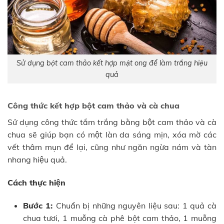
Sử dụng bột cam thảo kết hợp mật ong để làm trắng hiệu
quả
Công thức kết hợp bột cam thảo và cà chua
Sử dụng công thức tắm trắng bằng bột cam thảo và cà
chua sẽ giúp bạn có một làn da sáng mịn, xóa mờ các
vết thâm mụn để lại, cũng như ngăn ngừa nám và tàn
nhang hiệu quả.
Cách thực hiện
Bước 1:
Chuẩn bị những nguyên liệu sau: 1 quả cà
chua tươi, 1 muỗng cà phê bột cam thảo, 1 muỗng