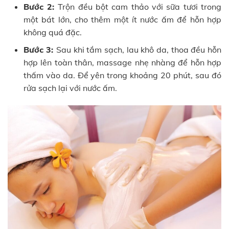
Bước 2:
Trộn đều bột cam thảo với sữa tươi trong
một bát lớn, cho thêm một ít nước ấm để hỗn hợp
không quá đặc.
Bước 3:
Sau khi tắm sạch, lau khô da, thoa đều hỗn
hợp lên toàn thân, massage nhẹ nhàng để hỗn hợp
thấm vào da. Để yên trong khoảng 20 phút, sau đó
rửa sạch lại với nước ấm.