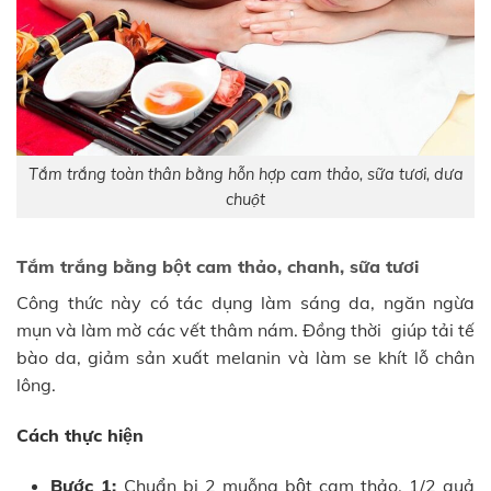
Tắm trắng toàn thân bằng hỗn hợp cam thảo, sữa tươi, dưa
chuột
Tắm trắng bằng bột cam thảo, chanh, sữa tươi
Công thức này có tác dụng làm sáng da, ngăn ngừa
mụn và làm mờ các vết thâm nám. Đồng thời giúp tải tế
bào da, giảm sản xuất melanin và làm se khít lỗ chân
lông.
Cách thực hiện
Bước 1:
Chuẩn bị 2 muỗng bột cam thảo, 1/2 quả