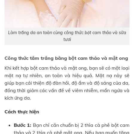
Làm trắng da an toàn cùng công thức bột cam thảo và sữa
tươi
Công thức tắm trắng bằng bột cam thảo và mật ong
Khi kết hợp bột cam thảo và mật ong, bạn sẽ có một loại
mặt nạ tự nhiên, an toàn và hiệu quả. Mặt nạ này sẽ
giúp bạn cải thiện độ đàn hồi, độ ẩm và độ sáng của da,
đồng thời giảm các vấn đề về viêm nhiễm, mẩn ngứa và
kích ứng da.
Cách thực hiện
Bước 1:
Bạn chỉ cần chuẩn bị 2 thìa cà phê bột cam
thảo và 2 thìa cà phê mật ong. Nếu bạn muốn tăng