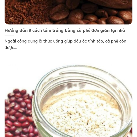
Hướng dẫn 9 cách tắm trắng bằng cà phê đơn giản tại nhà
Ngoài công dụng là thức uống giúp đầu óc tỉnh táo, cà phê còn
được...