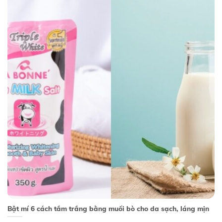
Bật mí 6 cách tắm trắng bằng muối bò cho da sạch, láng mịn