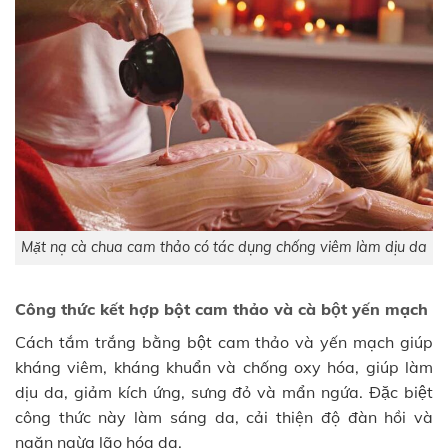
Mặt nạ cà chua cam thảo có tác dụng chống viêm làm dịu da
Công thức kết hợp bột cam thảo và cà bột yến mạch
Cách tắm trắng bằng bột cam thảo và yến mạch giúp
kháng viêm, kháng khuẩn và chống oxy hóa, giúp làm
dịu da, giảm kích ứng, sưng đỏ và mẩn ngứa. Đặc biệt
công thức này làm sáng da, cải thiện độ đàn hồi và
ngăn ngừa lão hóa da.