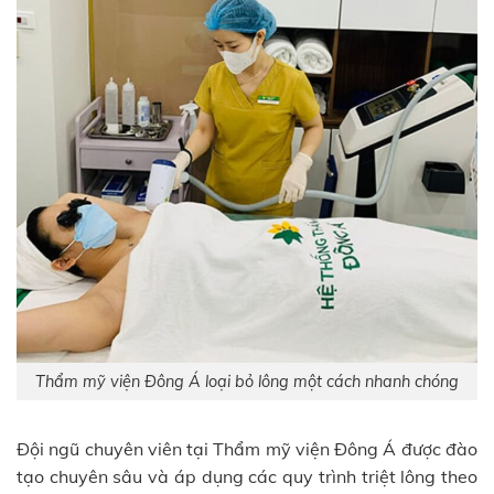
Thẩm mỹ viện Đông Á loại bỏ lông một cách nhanh chóng
Đội ngũ chuyên viên tại Thẩm mỹ viện Đông Á được đào
tạo chuyên sâu và áp dụng các quy trình triệt lông theo