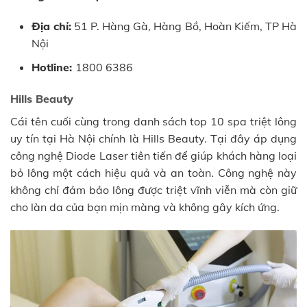
Địa chỉ:
51 P. Hàng Gà, Hàng Bồ, Hoàn Kiếm, TP Hà
Nội
Hotline:
1800 6386
Hills Beauty
Cái tên cuối cùng trong danh sách top 10 spa triệt lông
uy tín tại Hà Nội chính là Hills Beauty. Tại đây áp dụng
công nghệ Diode Laser tiên tiến để giúp khách hàng loại
bỏ lông một cách hiệu quả và an toàn. Công nghệ này
không chỉ đảm bảo lông được triệt vĩnh viễn mà còn giữ
cho làn da của bạn mịn màng và không gây kích ứng.