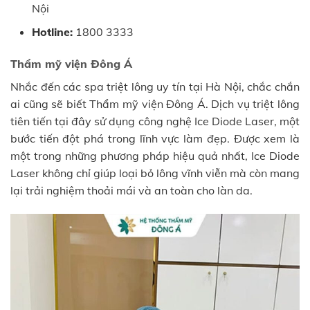
Nội
Hotline:
1800 3333
Thẩm mỹ viện Đông Á
Nhắc đến các spa triệt lông uy tín tại Hà Nội, chắc chắn
ai cũng sẽ biết Thẩm mỹ viện Đông Á. Dịch vụ triệt lông
tiên tiến tại đây sử dụng công nghệ Ice Diode Laser, một
bước tiến đột phá trong lĩnh vực làm đẹp. Được xem là
một trong những phương pháp hiệu quả nhất, Ice Diode
Laser không chỉ giúp loại bỏ lông vĩnh viễn mà còn mang
lại trải nghiệm thoải mái và an toàn cho làn da.