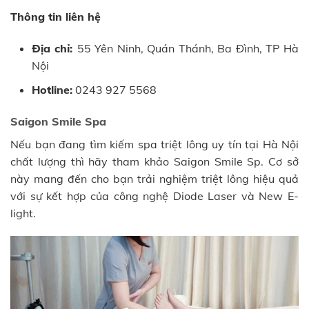
Thông tin liên hệ
Địa chỉ:
55 Yên Ninh, Quán Thánh, Ba Đình, TP Hà
Nội
Hotline:
0243 927 5568
Saigon Smile Spa
Nếu bạn đang tìm kiếm spa triệt lông uy tín tại Hà Nội
chất lượng thì hãy tham khảo Saigon Smile Sp. Cơ sở
này mang đến cho bạn trải nghiệm triệt lông hiệu quả
với sự kết hợp của công nghệ Diode Laser và New E-
light.