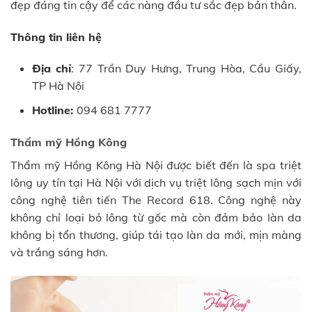
đẹp đáng tin cậy để các nàng đầu tư sắc đẹp bản thân.
Thông tin liên hệ
Địa chỉ
: 77 Trần Duy Hưng, Trung Hòa, Cầu Giấy,
TP Hà Nội
Hotline:
094 681 7777
Thẩm mỹ Hồng Kông
Thẩm mỹ Hồng Kông Hà Nội được biết đến là spa triệt
lông uy tín tại Hà Nội với dịch vụ triệt lông sạch mịn với
công nghệ tiên tiến The Record 618. Công nghệ này
không chỉ loại bỏ lông từ gốc mà còn đảm bảo làn da
không bị tổn thương, giúp tái tạo làn da mới, mịn màng
và trắng sáng hơn.