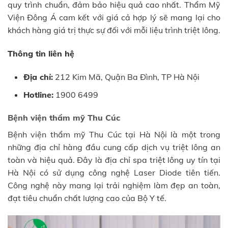
quy trình chuẩn, đảm bảo hiệu quả cao nhất. Thẩm Mỹ
Viện Đông Á cam kết với giá cả hợp lý sẽ mang lại cho
khách hàng giá trị thực sự đối với mỗi liệu trình triệt lông.
Thông tin liên hệ
Địa chỉ:
212 Kim Mã, Quận Ba Đình, TP Hà Nội
Hotline:
1900 6499
Bệnh viện thẩm mỹ Thu Cúc
Bệnh viện thẩm mỹ Thu Cúc tại Hà Nội là một trong
những địa chỉ hàng đầu cung cấp dịch vụ triệt lông an
toàn và hiệu quả. Đây là địa chỉ spa triệt lông uy tín tại
Hà Nội có sử dụng công nghệ Laser Diode tiên tiến.
Công nghệ này mang lại trải nghiệm làm đẹp an toàn,
đạt tiêu chuẩn chất lượng cao của Bộ Y tế.