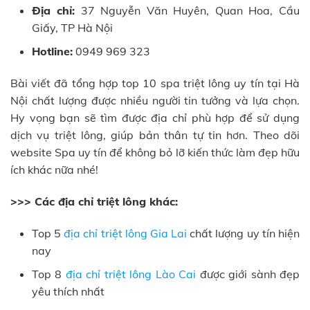
Địa chỉ:
37 Nguyễn Văn Huyên, Quan Hoa, Cầu
Giấy, TP Hà Nội
Hotline:
0949 969 323
Bài viết đã tổng hợp top 10 spa triệt lông uy tín tại Hà
Nội chất lượng được nhiều người tin tưởng và lựa chọn.
Hy vọng bạn sẽ tìm được địa chỉ phù hợp để sử dụng
dịch vụ triệt lông, giúp bản thân tự tin hơn. Theo dõi
website Spa uy tín để không bỏ lỡ kiến thức làm đẹp hữu
ích khác nữa nhé!
>>> Các địa chỉ triệt lông khác:
Top 5
địa chỉ triệt lông Gia Lai
chất lượng uy tín hiện
nay
Top 8
địa chỉ triệt lông Lào Cai
được giới sành đẹp
yêu thích nhất