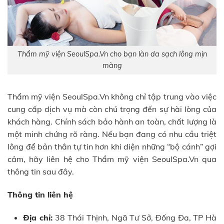
Thẩm mỹ viện SeoulSpa.Vn cho bạn làn da sạch lông mịn
màng
Thẩm mỹ viện SeoulSpa.Vn không chỉ tập trung vào việc
cung cấp dịch vụ mà còn chú trọng đến sự hài lòng của
khách hàng. Chính sách bảo hành an toàn, chất lượng là
một minh chứng rõ ràng. Nếu bạn đang có nhu cầu triệt
lông để bản thân tự tin hơn khi diện những “bộ cánh” gợi
cảm, hãy liên hệ cho Thẩm mỹ viện SeoulSpa.Vn qua
thông tin sau đây.
Thông tin liên hệ
Địa chỉ:
38 Thái Thịnh, Ngã Tư Sở, Đống Đa, TP Hà