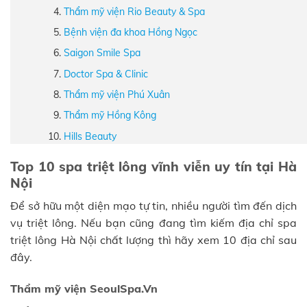
Thẩm mỹ viện Rio Beauty & Spa
Bệnh viện đa khoa Hồng Ngọc
Saigon Smile Spa
Doctor Spa & Clinic
Thẩm mỹ viện Phú Xuân
Thẩm mỹ Hồng Kông
Hills Beauty
Top 10 spa triệt lông vĩnh viễn uy tín tại Hà
Nội
Để sở hữu một diện mạo tự tin, nhiều người tìm đến dịch
vụ triệt lông. Nếu bạn cũng đang tìm kiếm địa chỉ spa
triệt lông Hà Nội chất lượng thì hãy xem 10 địa chỉ sau
đây.
Thẩm mỹ viện SeoulSpa.Vn