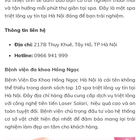
và nhiệt tình sẽ đảm bảo bạn có trải nghiệm thoải mái
và tận hưởng mỗi phút thư giãn tại spa. Đây là một spa
triệt lông uy tín tại Hà Nội đáng để bạn trải nghiệm.
Thông tin liên hệ
Địa chỉ:
217B Thụy Khuê, Tây Hồ, TP Hà Nội
Hotline:
0966 941 999
Bệnh viện đa khoa Hồng Ngọc
Bệnh Viện Đa Khoa Hồng Ngọc Hà Nội là cái tên không
thể thiếu trong danh sách top 10 spa triệt lông uy tín tại
Hà Nội. Đây địa chỉ hàng đầu cung cấp dịch vụ triệt lông
với công nghệ tiên tiến Laser Solari, hiệu quả cao và an
toàn tuyệt đối. Bệnh viện chú trọng đầu tư vào hệ thống
cơ sở vật chất hiện đại nhất để đảm bảo mang lại trải
nghiệm làm đẹp an tâm cho khách hàng.