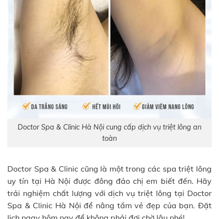
Doctor Spa & Clinic Hà Nội cung cấp dịch vụ triệt lông an
toàn
Doctor Spa & Clinic cũng là một trong các spa triệt lông
uy tín tại Hà Nội được đông đảo chị em biết đến. Hãy
trải nghiệm chất lượng với dịch vụ triệt lông tại Doctor
Spa & Clinic Hà Nội để nâng tầm vẻ đẹp của bạn. Đặt
lịch ngay hôm nay để không phải đợi chờ lâu nhé!