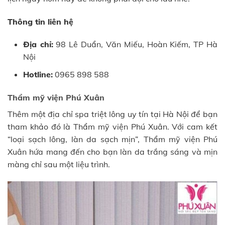
Thông tin liên hệ
Địa chỉ:
98 Lê Duẩn, Văn Miếu, Hoàn Kiếm, TP Hà
Nội
Hotline:
0965 898 588
Thẩm mỹ viện Phú Xuân
Thêm một địa chỉ spa triệt lông uy tín tại Hà Nội để bạn
tham khảo đó là Thẩm mỹ viện Phú Xuân. Với cam kết
“loại sạch lông, làn da sạch mịn”, Thẩm mỹ viện Phú
Xuân hứa mang đến cho bạn làn da trắng sáng và mịn
màng chỉ sau một liệu trình.