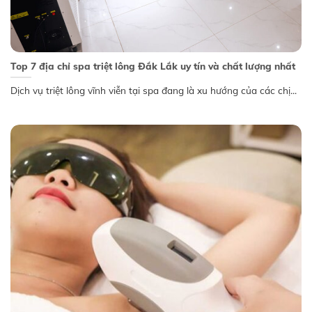
Top 7 địa chỉ spa triệt lông Đắk Lắk uy tín và chất lượng nhất
Dịch vụ triệt lông vĩnh viễn tại spa đang là xu hướng của các chị...