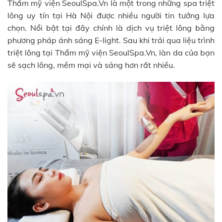
Thẩm mỹ viện SeoulSpa.Vn là một trong những spa triệt
lông uy tín tại Hà Nội được nhiều người tin tưởng lựa
chọn. Nổi bật tại đây chính là dịch vụ triệt lông bằng
phương pháp ánh sáng E-light. Sau khi trải qua liệu trình
triệt lông tại Thẩm mỹ viện SeoulSpa.Vn, làn da của bạn
sẽ sạch lông, mềm mại và sáng hơn rất nhiều.