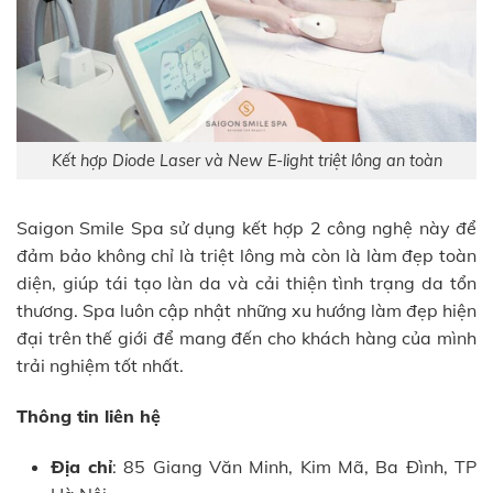
Kết hợp Diode Laser và New E-light triệt lông an toàn
Saigon Smile Spa sử dụng kết hợp 2 công nghệ này để
đảm bảo không chỉ là triệt lông mà còn là làm đẹp toàn
diện, giúp tái tạo làn da và cải thiện tình trạng da tổn
thương. Spa luôn cập nhật những xu hướng làm đẹp hiện
đại trên thế giới để mang đến cho khách hàng của mình
trải nghiệm tốt nhất.
Thông tin liên hệ
Địa chỉ
: 85 Giang Văn Minh, Kim Mã, Ba Đình, TP