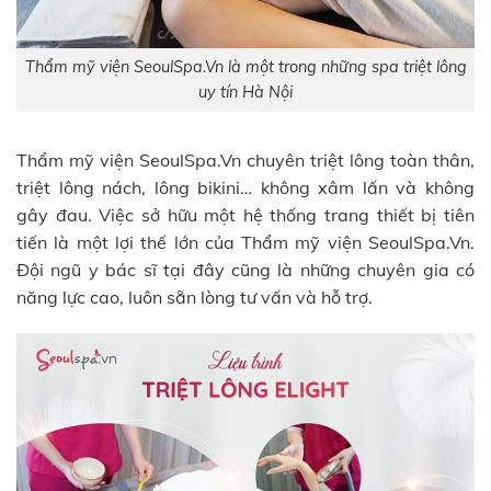
Thẩm mỹ viện SeoulSpa.Vn là một trong những spa triệt lông
uy tín Hà Nội
Thẩm mỹ viện SeoulSpa.Vn chuyên triệt lông toàn thân,
triệt lông nách, lông bikini… không xâm lấn và không
gây đau. Việc sở hữu một hệ thống trang thiết bị tiên
tiến là một lợi thế lớn của Thẩm mỹ viện SeoulSpa.Vn.
Đội ngũ y bác sĩ tại đây cũng là những chuyên gia có
năng lực cao, luôn sẵn lòng tư vấn và hỗ trợ.