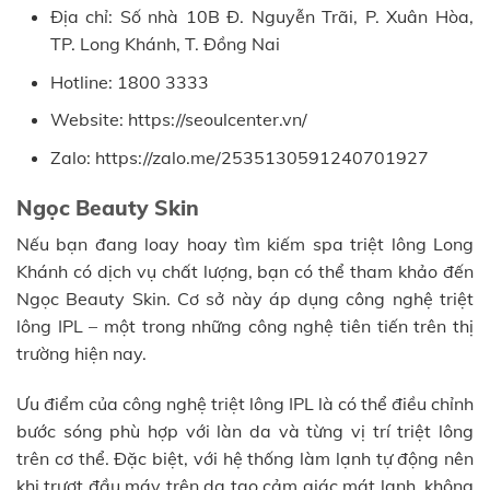
Địa chỉ: Số nhà 10B Đ. Nguyễn Trãi, P. Xuân Hòa,
TP. Long Khánh, T. Đồng Nai
Hotline: 1800 3333
Website: https://seoulcenter.vn/
Zalo: https://zalo.me/2535130591240701927
Ngọc Beauty Skin
Nếu bạn đang loay hoay tìm kiếm spa triệt lông Long
Khánh có dịch vụ chất lượng, bạn có thể tham khảo đến
Ngọc Beauty Skin. Cơ sở này áp dụng công nghệ triệt
lông IPL – một trong những công nghệ tiên tiến trên thị
trường hiện nay.
Ưu điểm của công nghệ triệt lông IPL là có thể điều chỉnh
bước sóng phù hợp với làn da và từng vị trí triệt lông
trên cơ thể. Đặc biệt, với hệ thống làm lạnh tự động nên
khi trượt đầu máy trên da tạo cảm giác mát lạnh, không