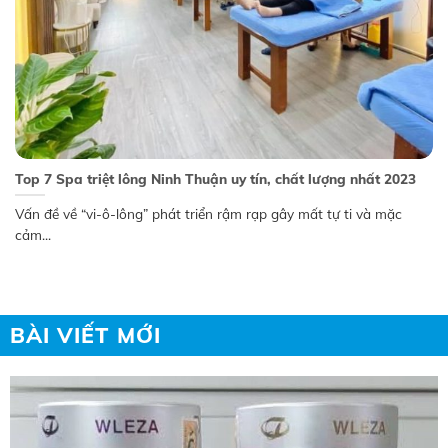
Top 7 Spa triệt lông Ninh Thuận uy tín, chất lượng nhất 2023
Vấn đề về “vi-ô-lông” phát triển rậm rạp gây mất tự ti và mặc
cảm...
BÀI VIẾT MỚI