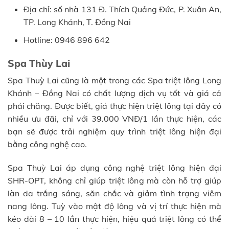
Địa chỉ: số nhà 131 Đ. Thích Quảng Đức, P. Xuân An,
TP. Long Khánh, T. Đồng Nai
Hotline: 0946 896 642
Spa Thùy Lai
Spa Thuỳ Lai cũng là một trong các Spa triệt lông Long
Khánh – Đồng Nai có chất lượng dịch vụ tốt và giá cả
phải chăng. Được biết, giá thực hiện triệt lông tại đây có
nhiều ưu đãi, chỉ với 39.000 VNĐ/1 lần thực hiện, các
bạn sẽ được trải nghiệm quy trình triệt lông hiện đại
bằng công nghệ cao.
Spa Thuỳ Lai áp dụng công nghệ triệt lông hiện đại
SHR-OPT, không chỉ giúp triệt lông mà còn hỗ trợ giúp
làn da trắng sáng, săn chắc và giảm tình trạng viêm
nang lông. Tuỳ vào mật độ lông và vị trí thực hiện mà
kéo dài 8 – 10 lần thực hiện, hiệu quả triệt lông có thể