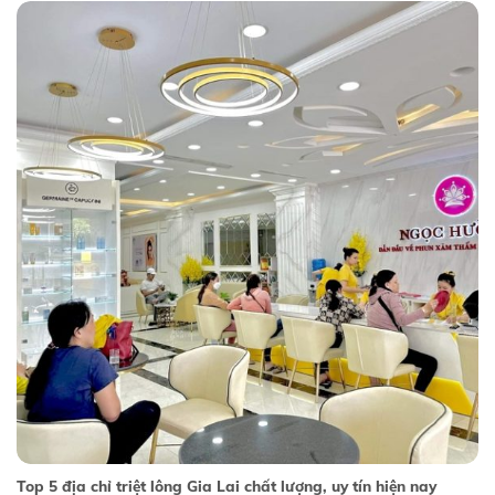
Top 5 địa chỉ triệt lông Gia Lai chất lượng, uy tín hiện nay