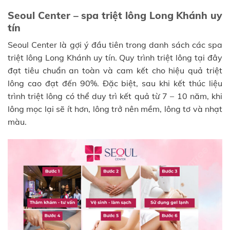
Seoul Center – spa triệt lông Long Khánh uy
tín
Seoul Center là gợi ý đầu tiên trong danh sách các spa
triệt lông Long Khánh uy tín. Quy trình triệt lông tại đây
đạt tiêu chuẩn an toàn và cam kết cho hiệu quả triệt
lông cao đạt đến 90%. Đặc biệt, sau khi kết thúc liệu
trình triệt lông có thể duy trì kết quả từ 7 – 10 năm, khi
lông mọc lại sẽ ít hơn, lông trở nên mềm, lông tơ và nhạt
màu.