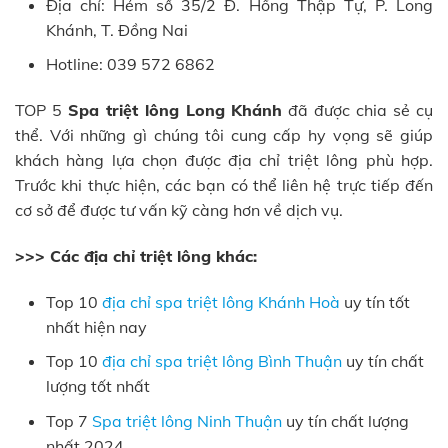
Địa chỉ: Hẻm số 35/2 Đ. Hồng Thập Tự, P. Long
Khánh, T. Đồng Nai
Hotline: 039 572 6862
TOP 5
Spa triệt lông Long Khánh
đã được chia sẻ cụ
thể. Với những gì chúng tôi cung cấp hy vọng sẽ giúp
khách hàng lựa chọn được địa chỉ triệt lông phù hợp.
Trước khi thực hiện, các bạn có thể liên hệ trực tiếp đến
cơ sở để được tư vấn kỹ càng hơn về dịch vụ.
>>> Các địa chỉ triệt lông khác:
Top 10
địa chỉ spa triệt lông Khánh Hoà
uy tín tốt
nhất hiện nay
Top 10
địa chỉ spa triệt lông Bình Thuận
uy tín chất
lượng tốt nhất
Top 7
Spa triệt lông Ninh Thuận
uy tín chất lượng
nhất 2024