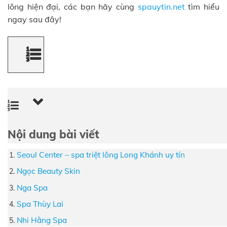
lông hiện đại, các bạn hãy cùng
spauytin.net
tìm hiểu
ngay sau đây!
Nội dung bài viết
Seoul Center – spa triệt lông Long Khánh uy tín
Ngọc Beauty Skin
Nga Spa
Spa Thùy Lai
Nhi Hằng Spa