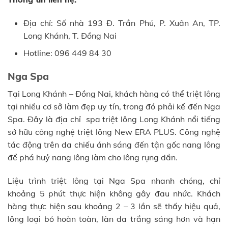
Địa chỉ: Số nhà 193 Đ. Trần Phú, P. Xuân An, TP.
Long Khánh, T. Đồng Nai
Hotline: 096 449 84 30
Nga Spa
Tại Long Khánh – Đồng Nai, khách hàng có thể triệt lông
tại nhiều cơ sở làm đẹp uy tín, trong đó phải kể đến Nga
Spa. Đây là địa chỉ spa triệt lông Long Khánh nổi tiếng
sở hữu công nghệ triệt lông New ERA PLUS. Công nghệ
tác động trên da chiếu ánh sáng đến tận gốc nang lông
để phá huỷ nang lông làm cho lông rụng dần.
Liệu trình triệt lông tại Nga Spa nhanh chóng, chỉ
khoảng 5 phút thực hiện không gây đau nhức. Khách
hàng thực hiện sau khoảng 2 – 3 lần sẽ thấy hiệu quả,
lông loại bỏ hoàn toàn, làn da trắng sáng hơn và hạn