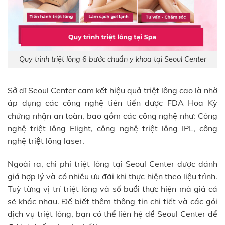
Quy trình triệt lông 6 bước chuẩn y khoa tại Seoul Center
Sở dĩ Seoul Center cam kết hiệu quả triệt lông cao là nhờ
áp dụng các công nghệ tiên tiến được FDA Hoa Kỳ
chứng nhận an toàn, bao gồm các công nghệ như: Công
nghệ triệt lông Elight, công nghệ triệt lông IPL, công
nghệ triệt lông laser.
Ngoài ra, chi phí triệt lông tại Seoul Center được đánh
giá hợp lý và có nhiều ưu đãi khi thực hiện theo liệu trình.
Tuỳ từng vị trí triệt lông và số buổi thực hiện mà giá cả
sẽ khác nhau. Để biết thêm thông tin chi tiết và các gói
dịch vụ triệt lông, bạn có thể liên hệ để Seoul Center để