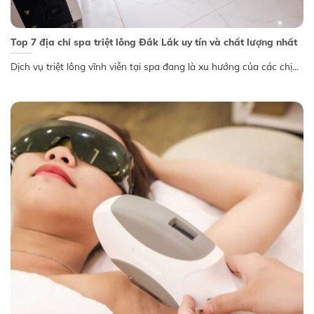
Top 7 địa chỉ spa triệt lông Đắk Lắk uy tín và chất lượng nhất
Dịch vụ triệt lông vĩnh viễn tại spa đang là xu hướng của các chị...