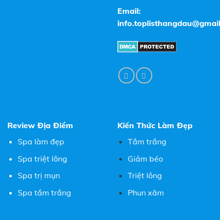
Email:
info.toplisthangdau@gmai
Review Địa Điểm
Kiến Thức Làm Đẹp
Spa làm đẹp
Tắm trắng
Spa triệt lông
Giảm béo
Spa trị mụn
Triệt lông
Spa tắm trắng
Phun xăm