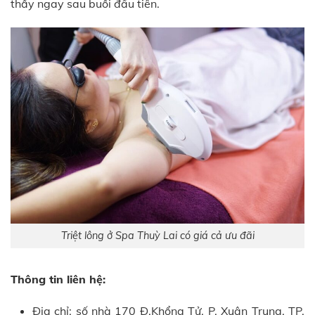
thấy ngay sau buổi đầu tiên.
Triệt lông ở Spa Thuỳ Lai có giá cả ưu đãi
Thông tin liên hệ:
Địa chỉ: số nhà 170 Đ.Khổng Tử, P. Xuân Trung, TP.