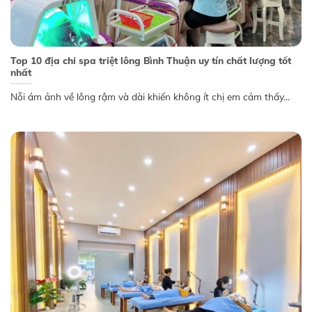
Top 10 địa chỉ spa triệt lông Bình Thuận uy tín chất lượng tốt
nhất
Nỗi ám ảnh về lông rậm và dài khiến không ít chị em cảm thấy...