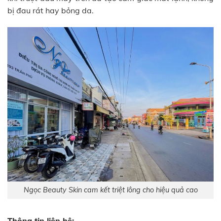
bị đau rát hay bỏng da.
Ngọc Beauty Skin cam kết triệt lông cho hiệu quả cao
Thông tin liên hệ: