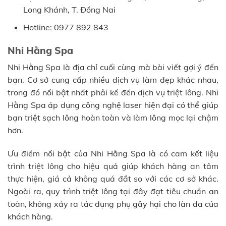
Long Khánh, T. Đồng Nai
Hotline: 0977 892 843
Nhi Hằng Spa
Nhi Hằng Spa là địa chỉ cuối cùng mà bài viết gợi ý đến
bạn. Cơ sở cung cấp nhiều dịch vụ làm đẹp khác nhau,
trong đó nổi bật nhất phải kể đến dịch vụ triệt lông. Nhi
Hằng Spa áp dụng công nghệ laser hiện đại có thể giúp
bạn triệt sạch lông hoàn toàn và làm lông mọc lại chậm
hơn.
Ưu điểm nổi bật của Nhi Hằng Spa là có cam kết liệu
trình triệt lông cho hiệu quả giúp khách hàng an tâm
thực hiện, giá cả không quá đắt so với các cơ sở khác.
Ngoài ra, quy trình triệt lông tại đây đạt tiêu chuẩn an
toàn, không xảy ra tác dụng phụ gây hại cho làn da của
khách hàng.