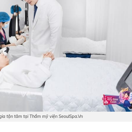
 gia tận tâm tại Thẩm mỹ viện SeoulSpa.Vn