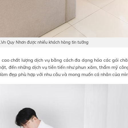
Vn Quy Nhơn được nhiều khách hàng tin tưởng
cao chất lượng dịch vụ bằng cách đa dạng hóa các gói chă
mặt, đến những dịch vụ tiên tiến như phun xăm, thẩm mỹ côn
 làm đẹp phù hợp với nhu cầu và mong muốn cá nhân của mì