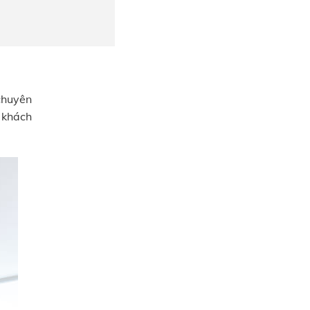
chuyên
 khách