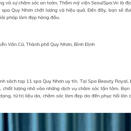
ng và sự chăm sóc an toàn, Thẩm mỹ viện SeoulSpa.Vn là địa
 spa Quy Nhơn chất lượng và hiệu quả. Đến đây, bạn sẽ đượ
giải pháp làm đẹp hàng đầu.
ễn Văn Cừ, Thành phố Quy Nhơn, Bình Định
anh sách top 11 spa Quy Nhơn uy tín. Tại Spa Beauty Royal,
, chất lượng nhờ vào những dịch vụ chăm sóc tận tâm. Bạn 
dạng, từ trị liệu da, chăm sóc làm đẹp da đến phục hồi làn