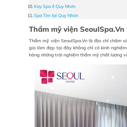
Kay Spa ở Quy Nhơn
Spa Tím tại Quy Nhơn
Thẩm mỹ viện SeoulSpa.Vn
Thẩm mỹ viện SeoulSpa.Vn là địa chỉ chăm só
gia làm đẹp tại đây không chỉ có kinh nghi
hàng những trải nghiệm thẩm mỹ chất lượng và