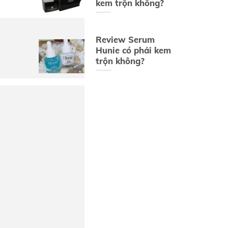
kem trộn không?
Review Serum
Hunie có phải kem
trộn không?