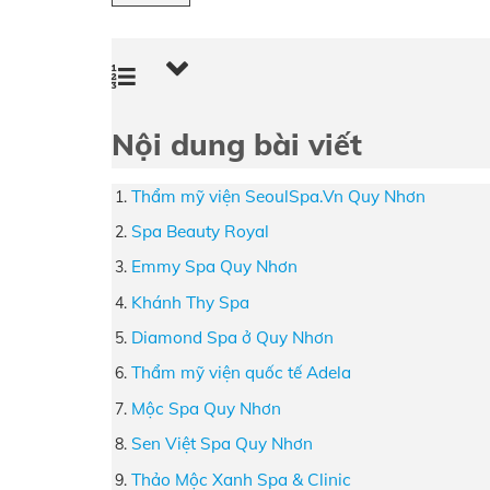
Nội dung bài viết
Thẩm mỹ viện SeoulSpa.Vn Quy Nhơn
Spa Beauty Royal
Emmy Spa Quy Nhơn
Khánh Thy Spa
Diamond Spa ở Quy Nhơn
Thẩm mỹ viện quốc tế Adela
Mộc Spa Quy Nhơn
Sen Việt Spa Quy Nhơn
Thảo Mộc Xanh Spa & Clinic