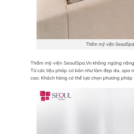
Thẩm mỹ viện SeoulSpa.
Thẩm mỹ viện SeoulSpa.Vn không ngừng nâng 
Từ các liệu pháp cơ bản như làm đẹp da, spa 
cao. Khách hàng có thể lựa chọn phương pháp