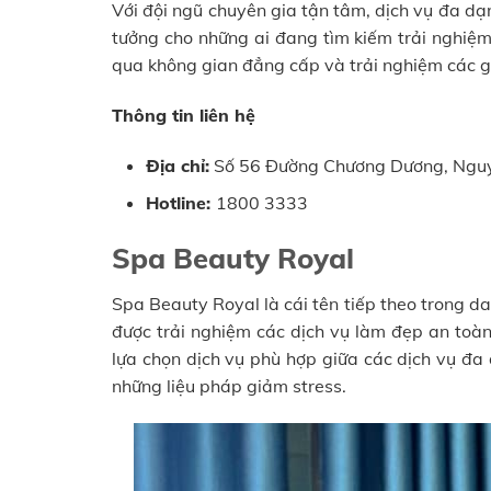
Với đội ngũ chuyên gia tận tâm, dịch vụ đa dạ
tưởng cho những ai đang tìm kiếm trải nghiệm
qua không gian đẳng cấp và trải nghiệm các 
Thông tin liên hệ
Địa chỉ:
Số 56 Đường Chương Dương, Nguy
Hotline:
1800 3333
Spa Beauty Royal
Spa Beauty Royal là cái tên tiếp theo trong d
được trải nghiệm các dịch vụ làm đẹp an toàn
lựa chọn dịch vụ phù hợp giữa các dịch vụ đa 
những liệu pháp giảm stress.