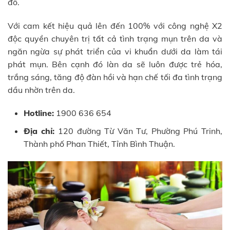
đồ.
Với cam kết hiệu quả lên đến 100% với công nghệ X2
độc quyền chuyên trị tất cả tình trạng mụn trên da và
ngăn ngừa sự phát triển của vi khuẩn dưới da làm tái
phát mụn. Bên cạnh đó làn da sẽ luôn được trẻ hóa,
trắng sáng, tăng độ đàn hồi và hạn chế tối đa tình trạng
dầu nhờn trên da.
Hotline:
1900 636 654
Địa chỉ:
120 đường Từ Văn Tư, Phường Phú Trinh,
Thành phố Phan Thiết, Tỉnh Bình Thuận.