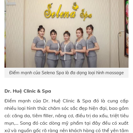
Điểm mạnh của Selena Spa là đa dạng loại hình massage
Dr. Huệ Clinic & Spa
Điểm mạnh của Dr. Huệ Clinic & Spa đó là cung cấp
nhiều loại hình thức chăm sóc sắc đẹp hiện đại, bao gồm
có: căng da, tiêm filler, nâng cơ, điều trị da xấu, triệt tiêu
mụn,… Song đó các dòng mỹ phẩm tại đây đều có xuất
xứ và nguồn gốc rõ ràng nên khách hàng có thể yên tâm