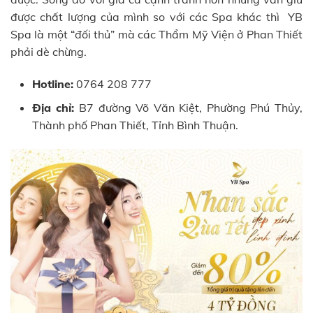
được chất lượng của mình so với các Spa khác thì YB
Spa là một “đối thủ” mà các Thẩm Mỹ Viện ở Phan Thiết
phải dè chừng.
Hotline:
0764 208 777
Địa chỉ:
B7 đường Võ Văn Kiệt, Phường Phú Thủy,
Thành phố Phan Thiết, Tỉnh Bình Thuận.