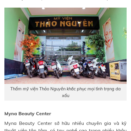
Thẩm mỹ viện Thảo Nguyên khắc phục mọi tình trạng da
xấu
Myna Beauty Center
Myna Beauty Center sở hữu nhiều chuyên gia và kỹ
thuật viên tận tâm, có tay nghề cao trong nhiều khâu