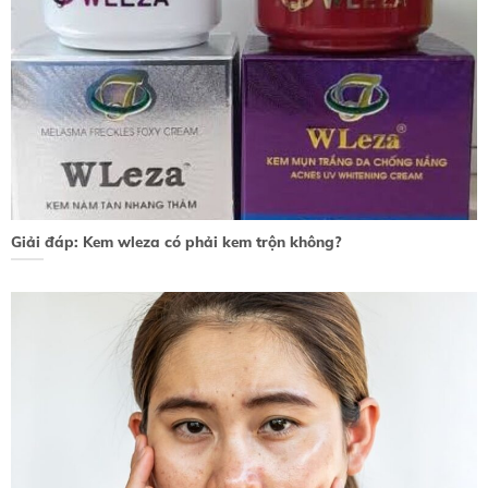
Giải đáp: Kem wleza có phải kem trộn không?