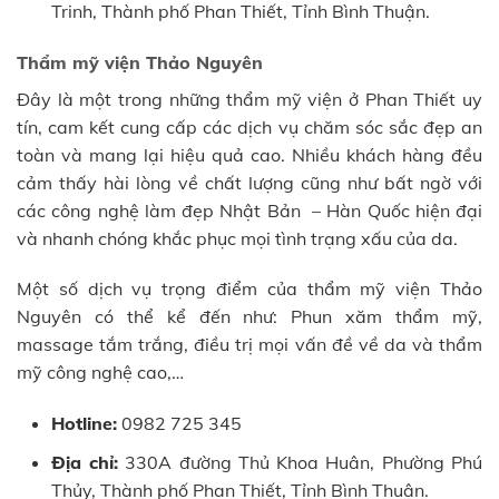
Trinh, Thành phố Phan Thiết, Tỉnh Bình Thuận.
Thẩm mỹ viện Thảo Nguyên
Đây là một trong những thẩm mỹ viện ở Phan Thiết uy
tín, cam kết cung cấp các dịch vụ chăm sóc sắc đẹp an
toàn và mang lại hiệu quả cao. Nhiều khách hàng đều
cảm thấy hài lòng về chất lượng cũng như bất ngờ với
các công nghệ làm đẹp Nhật Bản – Hàn Quốc hiện đại
và nhanh chóng khắc phục mọi tình trạng xấu của da.
Một số dịch vụ trọng điểm của thẩm mỹ viện Thảo
Nguyên có thể kể đến như: Phun xăm thẩm mỹ,
massage tắm trắng, điều trị mọi vấn đề về da và thẩm
mỹ công nghệ cao,…
Hotline:
0982 725 345
Địa chỉ:
330A đường Thủ Khoa Huân, Phường Phú
Thủy, Thành phố Phan Thiết, Tỉnh Bình Thuận.