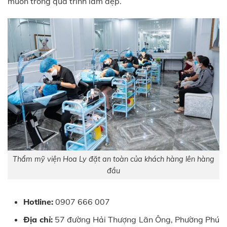
muốn trong quá trình làm đẹp.
Thẩm mỹ viện Hoa Ly đặt an toàn của khách hàng lên hàng
đầu
Hotline:
0907 666 007
Địa chỉ:
57 đường Hải Thượng Lãn Ông, Phường Phú