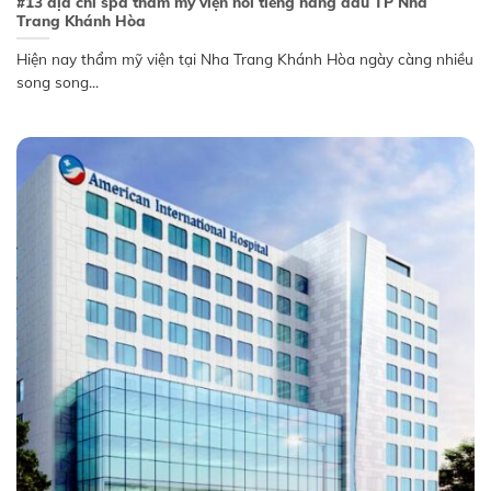
#13 địa chỉ spa thẩm mỹ viện nổi tiếng hàng đầu TP Nha
Trang Khánh Hòa
Hiện nay thẩm mỹ viện tại Nha Trang Khánh Hòa ngày càng nhiều
song song...