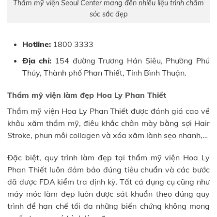
Thẩm mỹ viện Seoul Center mang đến nhiều liệu trình chăm
sóc sắc đẹp
Hotline:
1800 3333
Địa chỉ:
154 đường Trương Hán Siêu, Phường Phú
Thủy, Thành phố Phan Thiết, Tỉnh Bình Thuận.
Thẩm mỹ viện làm đẹp Hoa Ly Phan Thiết
Thẩm mỹ viện Hoa Ly Phan Thiết được đánh giá cao về
khâu xăm thẩm mỹ, điêu khắc chân mày bằng sợi Hair
Stroke, phun môi collagen và xóa xăm lành sẹo nhanh,…
Đặc biệt, quy trình làm đẹp tại thẩm mỹ viện Hoa Ly
Phan Thiết luôn đảm bảo đúng tiêu chuẩn và các bước
đã được FDA kiểm tra định kỳ. Tất cả dụng cụ cũng như
máy móc làm đẹp luôn được sát khuẩn theo đúng quy
trình để hạn chế tối đa những biến chứng không mong