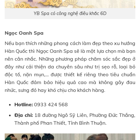
YB Spa có công nghệ điêu khắc 6D
Ngọc Oanh Spa
Nếu bạn thích những phong cách làm đẹp theo xu hướng
Hàn Quốc thì Ngọc Oanh Spa sẽ là một lựa chọn mà bạn
nên cân nhắc. Những phương pháp chăm sóc sắc đẹp ở
đây như cải thiện da chuyên sâu như trị sẹo rỗ, loại bỏ
độc tố, nặn mụn,… được thiết kế riêng theo tiêu chuẩn
Hàn Quốc đảm bảo hiệu quả cao mà không gây đau
nhức, sưng đỏ hay khó chịu cho khách hàng.
Hotline:
0933 424 568
Địa chỉ:
18 đường Ngô Sỹ Liên, Phường Đức Thắng,
Thành phố Phan Thiết, Tỉnh Bình Thuận.