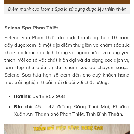
Điểm mạnh của Mom’s Spa là sử dụng dược liệu thiên nhiên
Selena Spa Phan Thiết
Selena Spa Phan Thiết đã được thành lập hơn 10 năm,
đây được xem là một địa điểm thư giãn và chăm sóc sức
khỏe mà khách du lịch trong và ngoài nước vô cùng yêu
thích. Với cơ sở vật chất hiện đại và đa dạng các dịch vụ
làm đẹp nhu điều trị da, chăm sóc da chuyên sâu,…
Selena Spa hứa hẹn sẽ đem đến cho quý khách hàng
một trải nghiệm thoải mái đi đôi với chất lượng.
Hotline:
0948 952 968
Địa chỉ:
45 – 47 đường Đặng Thai Mai, Phường
Xuân An, Thành phố Phan Thiết, Tỉnh Bình Thuận.