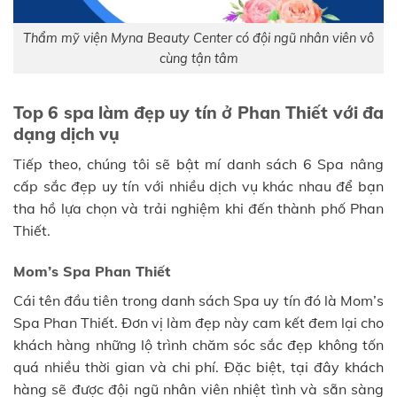
Thẩm mỹ viện Myna Beauty Center có đội ngũ nhân viên vô
cùng tận tâm
Top 6 spa làm đẹp uy tín ở Phan Thiết với đa
dạng dịch vụ
Tiếp theo, chúng tôi sẽ bật mí danh sách 6 Spa nâng
cấp sắc đẹp uy tín với nhiều dịch vụ khác nhau để bạn
tha hồ lựa chọn và trải nghiệm khi đến thành phố Phan
Thiết.
Mom’s Spa Phan Thiết
Cái tên đầu tiên trong danh sách Spa uy tín đó là Mom’s
Spa Phan Thiết. Đơn vị làm đẹp này cam kết đem lại cho
khách hàng những lộ trình chăm sóc sắc đẹp không tốn
quá nhiều thời gian và chi phí. Đặc biệt, tại đây khách
hàng sẽ được đội ngũ nhân viên nhiệt tình và sẵn sàng