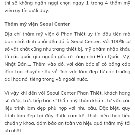
thì sẽ không ngần ngại chọn ngay 1 trong 4 thẩm mỹ
viện uy tín dưới đây:
Thẩm mỹ viện Seoul Center
Địa chỉ thẩm mỹ viện ở Phan Thiết uy tín đầu tiên mà
bạn nhất định phải đến đó là Seoul Center. Với 100% cơ
sở vật chất cũng như trang thiết bị, mỹ phẩm nhập khẩu
từ các quốc gia nguồn gốc rõ ràng như Hàn Quốc, Mỹ,
Nhật Bản,… Thêm vào đó, với dàn bác sĩ có bằng cấp
đào tạo chuyên sâu về lĩnh vực làm đẹp từ các trường
đại học nổi tiếng trong và ngoài nước.
Vì vậy khi đến với Seoul Center Phan Thiết, khách hàng
sẽ được trực tiếp bác sĩ thẩm mỹ thăm khám, tư vấn các
liệu trình làm đẹp phù hợp với nhu cầu. Đặc biệt, quy
trình làm đẹp tại đây được cam kết thực hiện theo tiêu
chuẩn y khoa, đảm bảo an toàn và hiệu quả thẩm mỹ tối
ưu nhất.