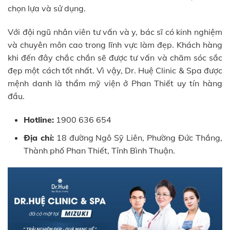
chọn lựa và sử dụng.
Với đội ngũ nhân viên tư vấn và y, bác sĩ có kinh nghiệm
và chuyên môn cao trong lĩnh vực làm đẹp. Khách hàng
khi đến đây chắc chắn sẽ được tư vấn và chăm sóc sắc
đẹp một cách tốt nhất. Vì vậy, Dr. Huệ Clinic & Spa được
mệnh danh là thẩm mỹ viện ở Phan Thiết uy tín hàng
đầu.
Hotline:
1900 636 654
Địa chỉ:
18 đường Ngô Sỹ Liên, Phường Đức Thắng,
Thành phố Phan Thiết, Tỉnh Bình Thuận.