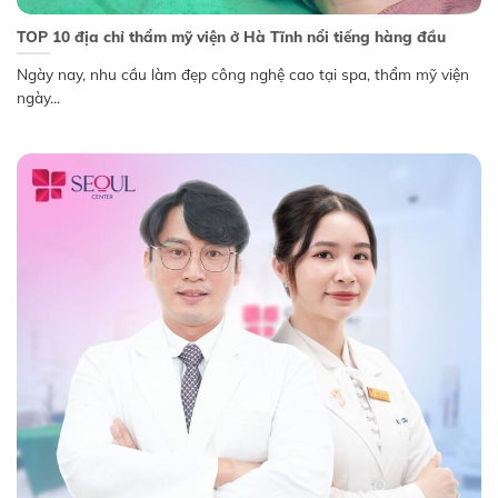
TOP 10 địa chỉ thẩm mỹ viện ở Hà Tĩnh nổi tiếng hàng đầu
Ngày nay, nhu cầu làm đẹp công nghệ cao tại spa, thẩm mỹ viện
ngày...