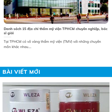
Danh sách 15 địa chỉ thẩm mỹ viện TPHCM chuyên nghiệp, bác
sĩ giỏi
Tại TPHCM có vô vàng thẩm mỹ viện (TMV) với những chuyên
môn khác nhau....
BÀI VIẾT MỚI