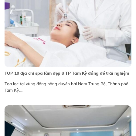
TOP 10 địa chỉ spa làm đẹp ở TP Tam Kỳ đáng để trải nghiệm
Tọa lạc tại vùng đồng bằng duyên hải Nam Trung Bộ, Thành phố
Tam Kỳ,...