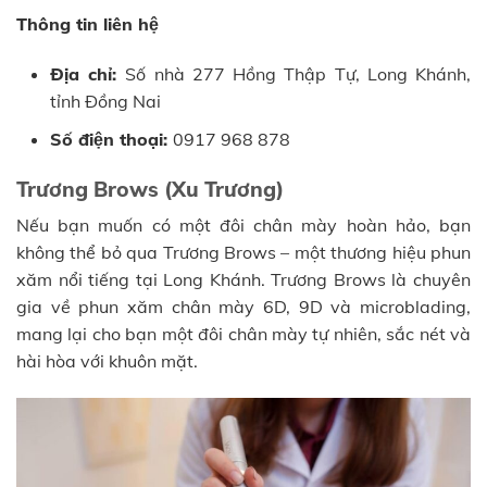
Thông tin liên hệ
Địa chỉ:
Số nhà 277 Hồng Thập Tự, Long Khánh,
tỉnh Đồng Nai
Số điện thoại:
0917 968 878
Trương Brows (Xu Trương)
Nếu bạn muốn có một đôi chân mày hoàn hảo, bạn
không thể bỏ qua Trương Brows – một thương hiệu phun
xăm nổi tiếng tại Long Khánh. Trương Brows là chuyên
gia về phun xăm chân mày 6D, 9D và microblading,
mang lại cho bạn một đôi chân mày tự nhiên, sắc nét và
hài hòa với khuôn mặt.