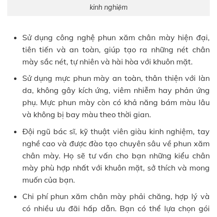
kinh nghiệm
Sử dụng công nghệ phun xăm chân mày hiện đại,
tiên tiến và an toàn, giúp tạo ra những nét chân
mày sắc nét, tự nhiên và hài hòa với khuôn mặt.
Sử dụng mực phun mày an toàn, thân thiện với làn
da, không gây kích ứng, viêm nhiễm hay phản ứng
phụ. Mực phun mày còn có khả năng bám màu lâu
và không bị bay màu theo thời gian.
Đội ngũ bác sĩ, kỹ thuật viên giàu kinh nghiệm, tay
nghề cao và được đào tạo chuyên sâu về phun xăm
chân mày. Họ sẽ tư vấn cho bạn những kiểu chân
mày phù hợp nhất với khuôn mặt, sở thích và mong
muốn của bạn.
Chi phí phun xăm chân mày phải chăng, hợp lý và
có nhiều ưu đãi hấp dẫn. Bạn có thể lựa chọn gói