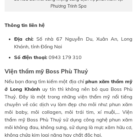
Phương Trinh Spa
Thông tin liên hệ
Địa chỉ:
Số nhà 67 Nguyễn Du, Xuân An, Long
Khánh, tỉnh Đồng Nai
Số điện thoại:
0943 179 310
Viện thẩm mỹ Boss Phù Thuỷ
Nếu bạn đang tìm kiếm một địa chỉ
phun xăm thẩm mỹ
ở Long Khánh
uy tín thì không nên bỏ qua Boss Phù
Thuỷ. Đây là một trong những viện thẩm mỹ nổi tiếng
chuyên về các dịch vụ làm đẹp cho môi như: phun xăm
môi baby, môi collagen, môi trái tim, xí muội,… Viện
thẩm mỹ Boss Phù Thuỷ sử dụng công nghệ phun xăm
môi không đau, không sưng, sử dụng là mực xăm hữu cơ,
không chứa kim loại nặng hay chất độc hại.