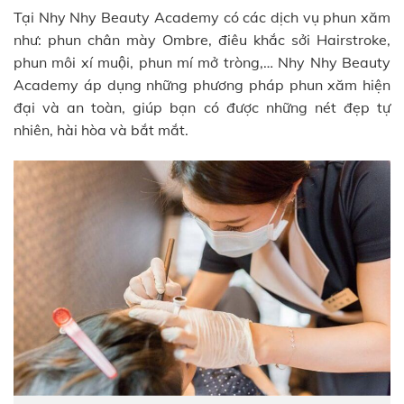
Tại Nhy Nhy Beauty Academy có các dịch vụ phun xăm
như: phun chân mày Ombre, điêu khắc sởi Hairstroke,
phun môi xí muội, phun mí mở tròng,… Nhy Nhy Beauty
Academy áp dụng những phương pháp phun xăm hiện
đại và an toàn, giúp bạn có được những nét đẹp tự
nhiên, hài hòa và bắt mắt.