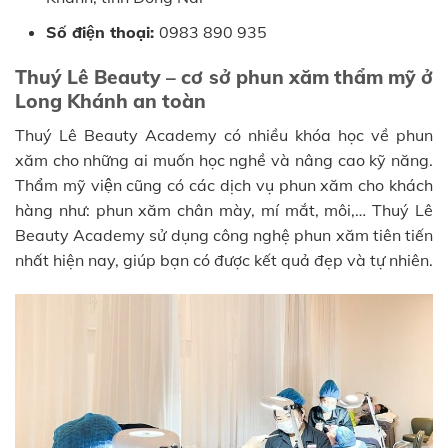
Số điện thoại:
0983 890 935
Thuý Lê Beauty – cơ sở phun xăm thẩm mỹ ở
Long Khánh an toàn
Thuý Lê Beauty Academy có nhiều khóa học về phun
xăm cho những ai muốn học nghề và nâng cao kỹ năng.
Thẩm mỹ viện cũng có các dịch vụ phun xăm cho khách
hàng như: phun xăm chân mày, mí mắt, môi,… Thuý Lê
Beauty Academy sử dụng công nghệ phun xăm tiên tiến
nhất hiện nay, giúp bạn có được kết quả đẹp và tự nhiên.