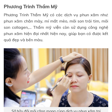
Phương Trinh Thẩm Mỹ
Phương Trinh Thẩm Mỹ có các dịch vụ phun xăm như:
phun xăm chân mày, mí mắt mèo, môi son trái tim, môi
son collagen,… Thẩm mỹ viện còn sử dụng công nghệ
phun xăm hiện đại nhất hiện nay, giúp bạn có được kết
quả đẹp và bền màu.
Sở hữu đôi môi căng mọng cùng dịch vụ phun xăm tại