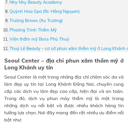
Nhy Nhy Beauty Academy
Quỳnh Hoa Spa (fb: Hằng Nguyen)
Trương Brows (Xu Trương)
Phương Trinh Thẩm Mỹ
Viện thẩm mỹ Boss Phù Thuỷ
Thuý Lê Beauty – cơ sở phun xăm thẩm mỹ ở Long Khánh a
Seoul Center – địa chỉ phun xăm thẩm mỹ ở
Long Khánh uy tín
Seoul Center là một trong những địa chỉ chăm sóc da và
làm đẹp uy tín tại Long Khánh Đồng Nai, chuyên cung
cấp các dịch vụ làm đẹp cao cấp, hiện đại và an toàn.
Trong đó, dịch vụ phun mày thẩm mỹ là một trong
những dịch vụ nổi bật và được nhiều khách hàng tin
tưởng lựa chọn. Nơi đây mang đến rất nhiều ưu điểm nổi
bật như: