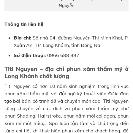
Nguyễn
Thông tin liên hệ
Địa chỉ:
Số nhà 04, đường Nguyễn Thị Minh Khai, P.
Xuân An, TP. Long Khánh, tỉnh Đồng Nai
Số điện thoại:
0966 688 997
Titi Nguyen – địa chỉ phun xăm thẩm mỹ ở
Long Khánh chất lượng
Titi Nguyen có hơn 10 năm kinh nghiệm trong lĩnh vực
phun xăm thẩm mỹ, với đội ngũ kỹ thuật viên được đào
tạo bài bản, có trình độ và chuyên môn cao. Titi Nguyen
cũng chuyên về các dịch vụ phun xăm thẩm mỹ như
phun Shading, Hairstroke, phun xăm môi collagen, phun
xăm mí mắt mèo,… Spa luôn tận tâm và chú trọng đến
từng chi tiết khi thực hiện phun xăm cho khách hàng, để