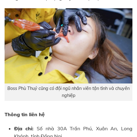
Boss Phù Thuỷ cũng có đội ngũ nhân viên tận tình và chuyên
nghiệp
Thông tin liên hệ
Địa chỉ:
Số nhà 30A Trần Phú, Xuân An, Long
Khánh, tỉnh Đồng Nai