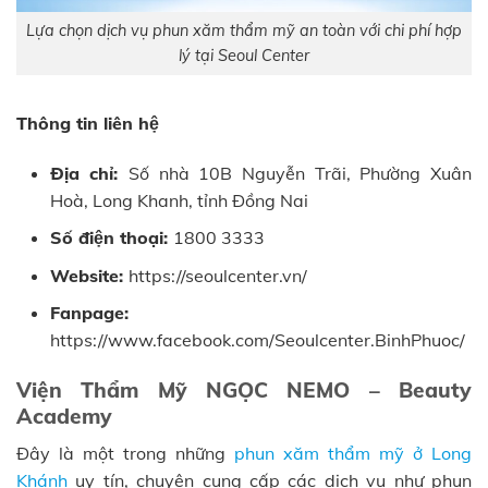
Lựa chọn dịch vụ phun xăm thẩm mỹ an toàn với chi phí hợp
lý tại Seoul Center
Thông tin liên hệ
Địa chỉ:
Số nhà 10B Nguyễn Trãi, Phường Xuân
Hoà, Long Khanh, tỉnh Đồng Nai
Số điện thoại:
1800 3333
Website:
https://seoulcenter.vn/
Fanpage:
https://www.facebook.com/Seoulcenter.BinhPhuoc/
Viện Thẩm Mỹ NGỌC NEMO – Beauty
Academy
Đây là một trong những
phun xăm thẩm mỹ ở Long
Khánh
uy tín, chuyên cung cấp các dịch vụ như phun