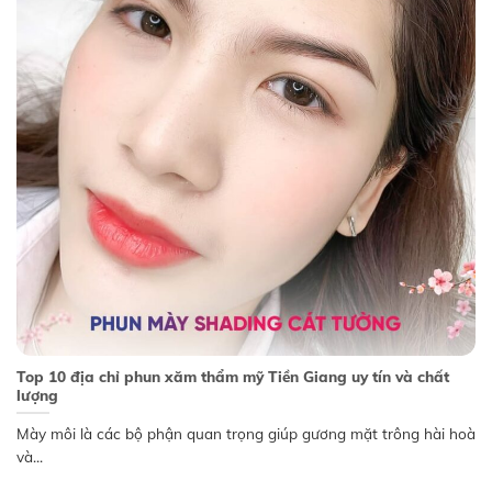
Top 10 địa chỉ phun xăm thẩm mỹ Tiền Giang uy tín và chất
lượng
Mày môi là các bộ phận quan trọng giúp gương mặt trông hài hoà
và...