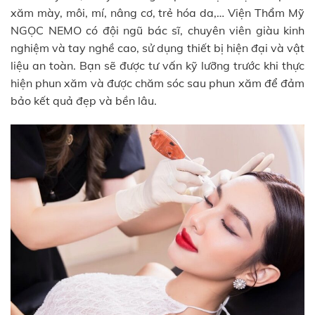
xăm mày, môi, mí, nâng cơ, trẻ hóa da,… Viện Thẩm Mỹ
NGỌC NEMO có đội ngũ bác sĩ, chuyên viên giàu kinh
nghiệm và tay nghề cao, sử dụng thiết bị hiện đại và vật
liệu an toàn. Bạn sẽ được tư vấn kỹ lưỡng trước khi thực
hiện phun xăm và được chăm sóc sau phun xăm để đảm
bảo kết quả đẹp và bền lâu.