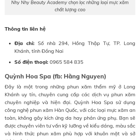
Nhy Nhy Beauty Academy chọn lọc những loại mực xăm
chất lượng cao
Thông tin liên hệ
Địa chỉ:
Số nhà 294, Hồng Thập Tự, TP. Long
Khánh, tỉnh Đồng Nai
Số điện thoại:
0965 584 835
Quỳnh Hoa Spa (fb: Hằng Nguyen)
Đây là một trong những phun xăm thẩm mỹ ở Long
Khánh uy tín, chuyên cung cấp các dịch vụ phun xăm
chuyên nghiệp và hiện đại. Quỳnh Hoa Spa sử dụng
công nghệ phun xăm Hàn Quốc, với các loại mực xăm an
toàn, không gây kích ứng da hay phản ứng phụ. Bạn sẽ
được chuyên viên tư vấn kỹ lưỡng về kiểu dáng, màu sắc
và hình thức phun xăm phù hợp với khuôn mặt và sở