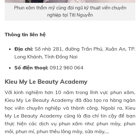
Phun xăm thẩm mỹ cùng đội ngũ kỹ thuật viên chuyên
nghiệp tại Titi Nguyễn
Thông tin liên hệ
Địa chỉ:
Số nhà 281, đường Trần Phú, Xuân An, TP.
Long Khánh, Tỉnh Đồng Nai
Số điện thoại:
0912 960 064
Kieu My Le Beauty Academy
Với kinh nghiệm hơn 10 năm trong lĩnh vực phun xăm,
Kieu My Le Beauty Academy đã đào tạo ra hàng ngàn
học viên chuyên nghiệp và thành công. Ngoài ra, Kieu
My Le Beauty Academy cũng là địa chỉ tin cậy để bạn
thực hiện các dịch vụ phun xăm như: phun mày, phun
môi, phun mí, phun thêu lông mày, sửa mày,…