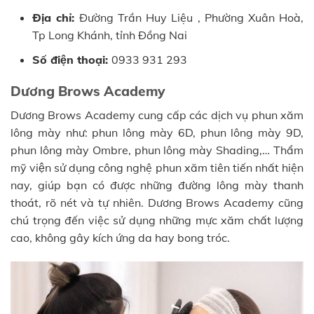
Địa chỉ:
Đường Trần Huy Liệu , Phường Xuân Hoà,
Tp Long Khánh, tỉnh Đồng Nai
Số điện thoại:
0933 931 293
Dương Brows Academy
Dương Brows Academy cung cấp các dịch vụ phun xăm
lông mày như: phun lông mày 6D, phun lông mày 9D,
phun lông mày Ombre, phun lông mày Shading,… Thẩm
mỹ viện sử dụng công nghệ phun xăm tiên tiến nhất hiện
nay, giúp bạn có được những đường lông mày thanh
thoát, rõ nét và tự nhiên. Dương Brows Academy cũng
chú trọng đến việc sử dụng những mực xăm chất lượng
cao, không gây kích ứng da hay bong tróc.