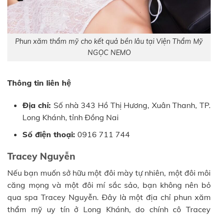
Phun xăm thẩm mỹ cho kết quả bền lâu tại Viện Thẩm Mỹ
NGỌC NEMO
Thông tin liên hệ
Địa chỉ:
Số nhà 343 Hồ Thị Hương, Xuân Thanh, TP.
Long Khánh, tỉnh Đồng Nai
Số điện thoại:
0916 711 744
Tracey Nguyễn
Nếu bạn muốn sở hữu một đôi mày tự nhiên, một đôi môi
căng mọng và một đôi mí sắc sảo, bạn không nên bỏ
qua spa Tracey Nguyễn. Đây là một địa chỉ phun xăm
thẩm mỹ uy tín ở Long Khánh, do chính cô Tracey