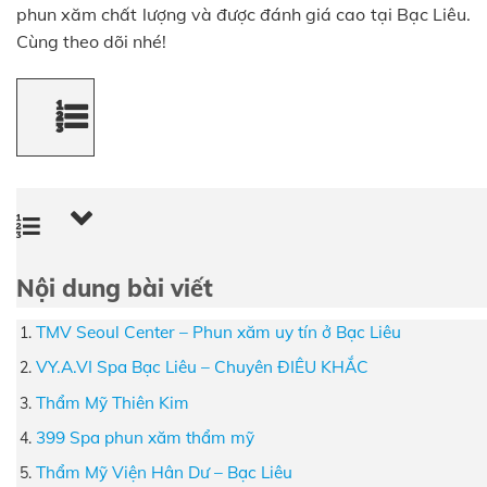
phun xăm chất lượng và được đánh giá cao tại Bạc Liêu.
Cùng theo dõi nhé!
Nội dung bài viết
TMV Seoul Center – Phun xăm uy tín ở Bạc Liêu
VY.A.VI Spa Bạc Liêu – Chuyên ĐIÊU KHẮC
Thẩm Mỹ Thiên Kim
399 Spa phun xăm thẩm mỹ
Thẩm Mỹ Viện Hân Dư – Bạc Liêu