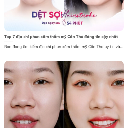
Top 7 địa chỉ phun xăm thẩm mỹ Cần Thơ đáng tin cậy nhất
Bạn đang tìm kiếm địa chỉ phun xăm thẩm mỹ Cần Thơ uy tín và...