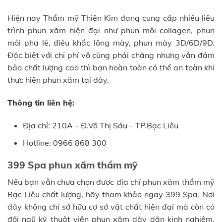
Hiện nay Thẩm mỹ Thiên Kim đang cung cấp nhiều liệu
trình phun xăm hiện đại như phun môi collagen, phun
môi pha lê, điêu khắc lông mày, phun mày 3D/6D/9D.
Đặc biệt với chi phí vô cùng phải chăng nhưng vẫn đảm
bảo chất lượng cao thì bạn hoàn toàn có thể an toàn khi
thực hiện phun xăm tại đây.
Thông tin liên hệ:
Địa chỉ: 210A – Đ.Võ Thị Sáu – TP.Bạc Liêu
Hotline: 0966 868 300
399 Spa phun xăm thẩm mỹ
Nếu bạn vẫn chưa chọn được địa chỉ phun xăm thẩm mỹ
Bạc Liêu chất lượng, hãy tham khảo ngay 399 Spa. Nơi
đây không chỉ sở hữu cơ sở vật chất hiện đại mà còn có
đội ngũ kỹ thuật viên phun xăm dày dặn kinh nghiệm.