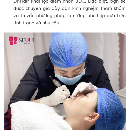
Dr.Hair khai lộc điểm nhãn 3D,… Đặc biệt, bạn sẽ
được chuyên gia dày dặn kinh nghiệm thăm khám
và tư vấn phương pháp làm đẹp phù hợp dựa trên
tình trạng và nhu cầu.