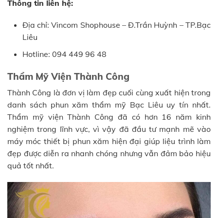
Thông tin liên hệ:
Địa chỉ: Vincom Shophouse – Đ.Trần Huỳnh – TP.Bạc
Liêu
Hotline: 094 449 96 48
Thẩm Mỹ Viện Thành Công
Thành Công là đơn vị làm đẹp cuối cùng xuất hiện trong
danh sách phun xăm thẩm mỹ Bạc Liêu uy tín nhất.
Thẩm mỹ viện Thành Công đã có hơn 16 năm kinh
nghiệm trong lĩnh vực, vì vậy đã đầu tư mạnh mẽ vào
máy móc thiết bị phun xăm hiện đại giúp liệu trình làm
đẹp được diễn ra nhanh chóng nhưng vẫn đảm bảo hiệu
quả tốt nhất.