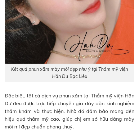
Kết quả phun xăm mày môi đẹp như ý tại Thẩm mỹ viện
Hân Dư Bạc Liêu
Đặc biệt, tất cả dịch vụ phun xăm tại Thẩm mỹ viện Hân
Dư đều được trực tiếp chuyên gia dày dặn kinh nghiệm
thăm khám và thực hiện. Nhờ đó đảm bảo mang đến
hiệu quả thẩm mỹ cao, giúp chị em sở hữu dáng mày
môi mí đẹp chuẩn phong thuỷ.