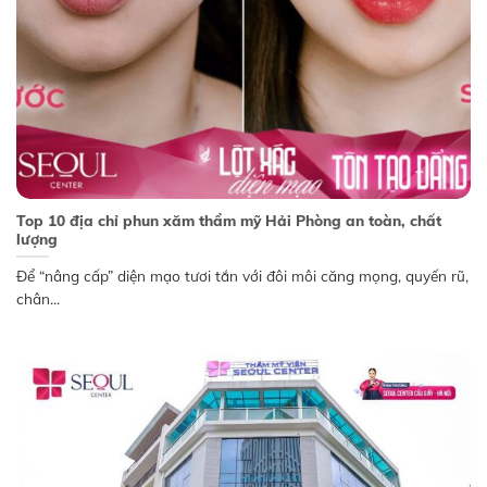
Top 10 địa chỉ phun xăm thẩm mỹ Hải Phòng an toàn, chất
lượng
Để “nâng cấp” diện mạo tươi tắn với đôi môi căng mọng, quyến rũ,
chân...