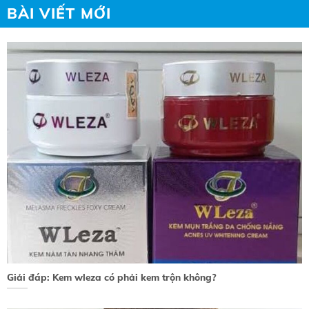
BÀI VIẾT MỚI
Giải đáp: Kem wleza có phải kem trộn không?