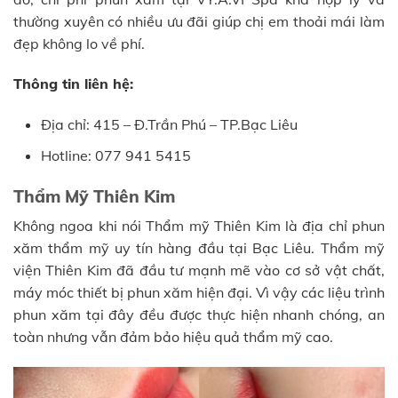
thường xuyên có nhiều ưu đãi giúp chị em thoải mái làm
đẹp không lo về phí.
Thông tin liên hệ:
Địa chỉ: 415 – Đ.Trần Phú – TP.Bạc Liêu
Hotline: 077 941 5415
Thẩm Mỹ Thiên Kim
Không ngoa khi nói Thẩm mỹ Thiên Kim là địa chỉ phun
xăm thẩm mỹ uy tín hàng đầu tại Bạc Liêu. Thẩm mỹ
viện Thiên Kim đã đầu tư mạnh mẽ vào cơ sở vật chất,
máy móc thiết bị phun xăm hiện đại. Vì vậy các liệu trình
phun xăm tại đây đều được thực hiện nhanh chóng, an
toàn nhưng vẫn đảm bảo hiệu quả thẩm mỹ cao.