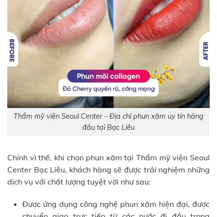
Thẩm mỹ viện Seoul Center – Địa chỉ phun xăm uy tín hàng
đầu tại Bạc Liêu
Chính vì thế, khi chọn phun xăm tại Thẩm mỹ viện Seoul
Center Bạc Liêu, khách hàng sẽ được trải nghiệm những
dịch vụ với chất lượng tuyệt vời như sau:
Được ứng dụng công nghệ phun xăm hiện đại, được
chuyển giao trực tiếp từ các nước đi đầu trong