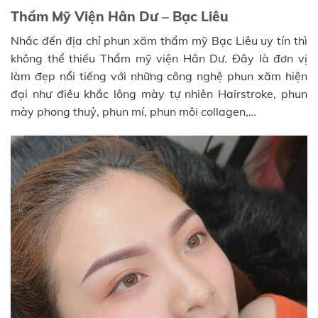
Thẩm Mỹ Viện Hân Dư – Bạc Liêu
Nhắc đến địa chỉ phun xăm thẩm mỹ Bạc Liêu uy tín thì
không thể thiếu Thẩm mỹ viện Hân Dư. Đây là đơn vị
làm đẹp nổi tiếng với những công nghệ phun xăm hiện
đại như điêu khắc lông mày tự nhiên Hairstroke, phun
mày phong thuỷ, phun mí, phun môi collagen,…