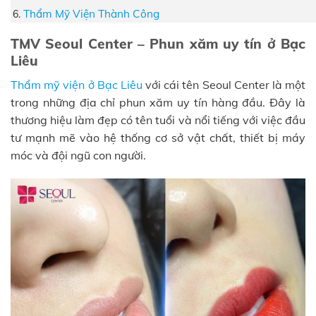
Thẩm Mỹ Viện Thành Công
TMV Seoul Center – Phun xăm uy tín ở Bạc
Liêu
Thẩm mỹ viện ở Bạc Liêu
với cái tên Seoul Center là một
trong những địa chỉ phun xăm uy tín hàng đầu. Đây là
thương hiệu làm đẹp có tên tuổi và nổi tiếng với việc đầu
tư mạnh mẽ vào hệ thống cơ sở vật chất, thiết bị máy
móc và đội ngũ con người.