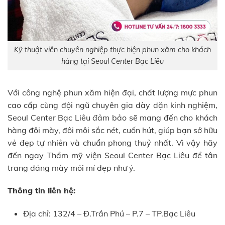
Kỹ thuật viên chuyên nghiệp thực hiện phun xăm cho khách
hàng tại Seoul Center Bạc Liêu
Với công nghệ phun xăm hiện đại, chất lượng mực phun
cao cấp cùng đội ngũ chuyên gia dày dặn kinh nghiệm,
Seoul Center Bạc Liêu đảm bảo sẽ mang đến cho khách
hàng đôi mày, đôi môi sắc nét, cuốn hút, giúp bạn sở hữu
vẻ đẹp tự nhiên và chuẩn phong thuỷ nhất. Vì vậy hãy
đến ngay Thẩm mỹ viện Seoul Center Bạc Liêu để tân
trang dáng mày môi mí đẹp như ý.
Thông tin liên hệ:
Địa chỉ: 132/4 – Đ.Trần Phú – P.7 – TP.Bạc Liêu