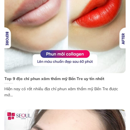
Top 9 địa chỉ phun xăm thẩm mỹ Bến Tre uy tín nhất
Hiện nay có rất nhiều địa chỉ phun xăm thẩm mỹ Bến Tre được
mở...