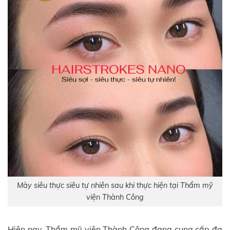
Mày siêu thực siêu tự nhiên sau khi thực hiện tại Thẩm mỹ
viện Thành Công
Hiện nay, Thẩm mỹ viện Thành Công đang cung cấp đa