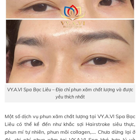
VY.A.VI Spa Bạc Liêu – Địa chỉ phun xăm chất lượng và được
yêu thích nhất
Một số dịch vụ phun xăm chất lượng tại VY.A.VI Spa Bạc
Liêu có thể kể đến như khắc sợi Hairstroke siêu thực,
phun mí tự nhiên, phun môi collagen,…. Chưa dừng lại ở
đó, chi phí phun xăm tại VY.A.VI Spa khá hợp lý và