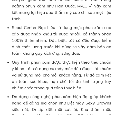
ngành phun xăm như Hàn Quốc, Mỹ,… Vì vậy cam
kết mang lại hiệu quả thẩm mỹ cao chỉ sau một liệu
trình.
Seoul Center Bạc Liêu sử dụng mực phun xăm cao
cấp được nhập khẩu từ nước ngoài, có thành phần
100% thiên nhiên. Đặc biệt, tất cả đều được kiểm
định chất lượng trước khi dùng vì vậy đảm bảo an
toàn, không gây kích ứng, sưng đau.
Quy trình phun xăm được thực hiện theo tiêu chuẩn
y khoa, tất cả dụng cụ máy móc đều được sát khuẩn
và sử dụng mới cho mỗi khách hàng. Từ đó cam kết
an toàn sức khỏe, hạn chế tối đa tình trạng lây
nhiễm chéo trong quá trình thực hiện.
Đa dạng công nghệ phun xăm hiện đại giúp khách
hàng dễ dàng lựa chọn như Dệt mày Sexy Browns
siêu nét, Dr.Lip dệt môi cát ái, Khử thâm môi,