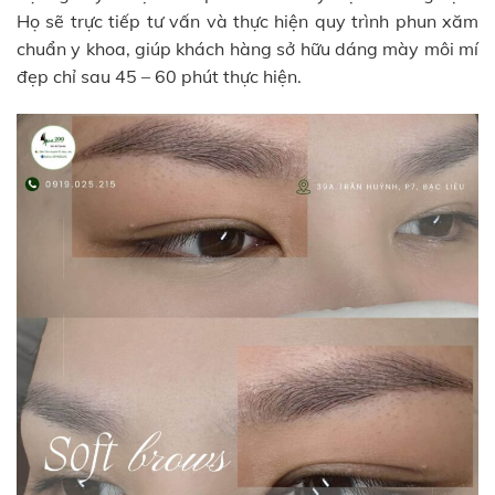
Họ sẽ trực tiếp tư vấn và thực hiện quy trình phun xăm
chuẩn y khoa, giúp khách hàng sở hữu dáng mày môi mí
đẹp chỉ sau 45 – 60 phút thực hiện.