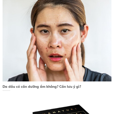
Da dầu có cần dưỡng ẩm không? Cần lưu ý gì?