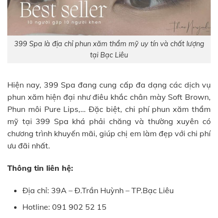
399 Spa là địa chỉ phun xăm thẩm mỹ uy tín và chất lượng
tại Bạc Liêu
Hiện nay, 399 Spa đang cung cấp đa dạng các dịch vụ
phun xăm hiện đại như điêu khắc chân mày Soft Brown,
Phun môi Pure Lips,… Đặc biệt, chi phí phun xăm thẩm
mỹ tại 399 Spa khá phải chăng và thường xuyên có
chương trình khuyến mãi, giúp chị em làm đẹp với chi phí
ưu đãi nhất.
Thông tin liên hệ:
Địa chỉ: 39A – Đ.Trần Huỳnh – TP.Bạc Liêu
Hotline: 091 902 52 15