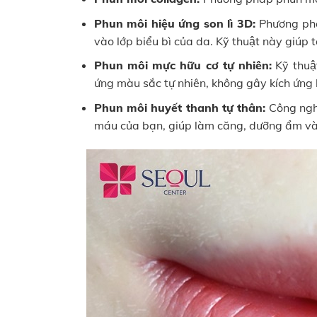
Phun môi hiệu ứng son lì 3D:
Phương phá
vào lớp biểu bì của da. Kỹ thuật này giúp 
Phun môi mực hữu cơ tự nhiên:
Kỹ thuâ
ứng màu sắc tự nhiên, không gây kích ứng 
Phun môi huyết thanh tự thân:
Công nghê
máu của bạn, giúp làm căng, dưỡng ẩm và