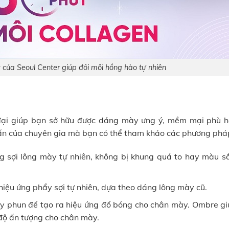
 của Seoul Center giúp đôi môi hồng hào tự nhiên
giúp bạn sở hữu được dáng mày ưng ý, mềm mại phù hơ
vấn của chuyên gia mà bạn có thể tham khảo các phương pha
sợi lông mày tự nhiên, không bị khung quá to hay màu să
u ứng phẩy sợi tự nhiên, dựa theo dáng lông mày cũ.
 phun để tạo ra hiệu ứng đổ bóng cho chân mày. Ombre gi
 độ ấn tượng cho chân mày.