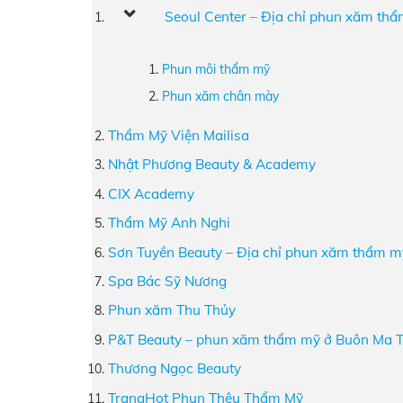
Seoul Center – Địa chỉ phun xăm thẩ
Phun môi thẩm mỹ
Phun xăm chân mày
Thẩm Mỹ Viện Mailisa
Nhật Phương Beauty & Academy
CIX Academy
Thẩm Mỹ Anh Nghi
Sơn Tuyền Beauty – Địa chỉ phun xăm thẩm m
Spa Bác Sỹ Nương
Phun xăm Thu Thủy
P&T Beauty – phun xăm thẩm mỹ ở Buôn Ma Th
Thương Ngọc Beauty
TrangHot Phun Thêu Thẩm Mỹ