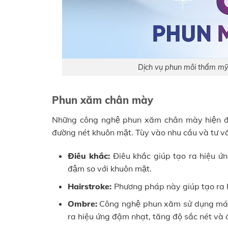
Dịch vụ phun môi thẩm mỹ
Phun xăm chân mày
Những công nghệ phun xăm chân mày hiện đại 
đường nét khuôn mặt. Tùy vào nhu cầu và tư 
Điêu khắc:
Điêu khắc giúp tạo ra hiệu ứng 
đậm so với khuôn mặt.
Hairstroke:
Phương pháp này giúp tạo ra hiệ
Ombre:
Công nghệ phun xăm sử dụng máy
ra hiệu ứng đậm nhạt, tăng độ sắc nét và