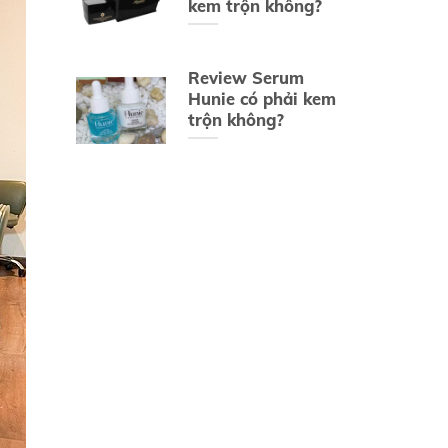
kem trộn không?
Review Serum
Hunie có phải kem
trộn không?