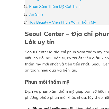
Phun Xăm Thẩm Mỹ Cát Tiên
An Sinh
Tay Beauty – Viện Phun Xăm Thẩm Mỹ
Seoul Center – Địa chỉ ph
Lắk uy tín
Seoul Center là địa chỉ phun xăm thẩm mỹ c
hiệu có đội ngũ bác sĩ, kỹ thuật viên giàu 
thẩm mỹ mới nhất và tiên tiến nhất. Seoul 
an toàn, hiệu quả và bền lâu.
Phun môi thẩm mỹ
Dịch vụ phun xăm thẩm mỹ giúp bạn sở hữu m
phương pháp phun môi khác nhau, tùy theo hi
Phun môi collagen:
Phương pháp phun môi