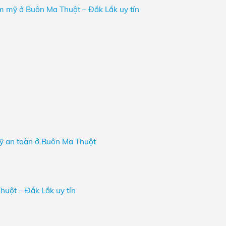
m mỹ ở Buôn Ma Thuột – Đắk Lắk uy tín
ỹ an toàn ở Buôn Ma Thuột
uột – Đắk Lắk uy tín