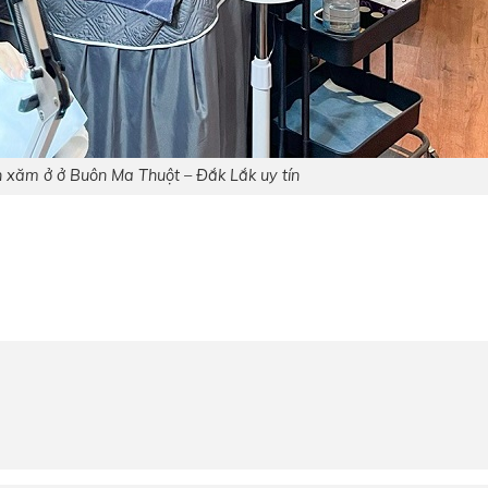
un xăm ở ở Buôn Ma Thuột – Đắk Lắk uy tín