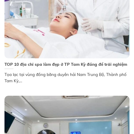
TOP 10 địa chỉ spa làm đẹp ở TP Tam Kỳ đáng để trải nghiệm
Tọa lạc tại vùng đồng bằng duyên hải Nam Trung Bộ, Thành phố
Tam Kỳ,...