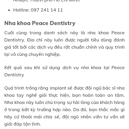
Hotline: 097 241 14 11
Nha khoa Peace Dentistry
Cuối cùng trong danh sách này là nha khoa Peace
Dentistry. Địa chỉ này luôn được người tiêu dùng đánh
giá tốt bởi các dịch vụ đều rất chuẩn chỉnh và quy trình
lại vô cùng chuyên nghiệp.
Kết quả sau khi sử dụng dịch vụ nha khoa tại Peace
Dentistry
Quá trình trồng răng implant sẽ được đội ngũ bác sĩ nha
khoa tay nghề giỏi thực hiện, bạn hoàn toàn an tâm.
Nha khoa này luôn chú trọng sự hài lòng của khách hàng
ở trong bất kỳ trường hợp nào. Do đó, bạn thắc mắc gì
hãy cứ thoải mái chia sẻ, đội ngũ nhân viên tư vấn sẽ
giải đáp tận tình.