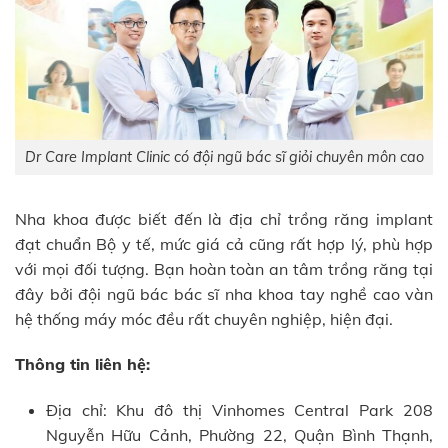
Dr Care Implant Clinic có đội ngũ bác sĩ giỏi chuyên môn cao
Nha khoa được biết đến là địa chỉ trồng răng implant
đạt chuẩn Bộ y tế, mức giá cả cũng rất hợp lý, phù hợp
với mọi đối tượng. Bạn hoàn toàn an tâm trồng răng tại
đây bởi đội ngũ bác bác sĩ nha khoa tay nghề cao vàn
hệ thống máy móc đều rất chuyên nghiệp, hiện đại.
Thông tin liên hệ:
Địa chỉ: Khu đô thị Vinhomes Central Park 208
Nguyễn Hữu Cảnh, Phường 22, Quận Bình Thạnh,