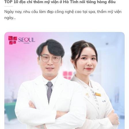
TOP 10 địa chỉ thẩm mỹ viện ở Hà Tĩnh nổi tiếng hàng đầu
Ngày nay, nhu cầu làm đẹp công nghệ cao tại spa, thẩm mỹ viện
ngày...