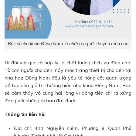
Bác sĩ nha khoa Đông Nam là những người chuyên môn cao
Đi đôi với giá cả hợp lý là chất lượng dịch vụ đỉnh cao.
Từ con người cho đến máy móc trang thiết bị cho đến tại
nha hoa Đông Nam đều là yếu tố nòng cốt quan trọng
để tạo nên giá trị thương hiệu nha khoa Đông Nam. Bạn
sẽ cảm thấy vô cùng hài lòng vì đồng tiền chi ra xứng
đáng với những gì bạn đạt được.
Thông tin liên hệ:
Địa chỉ: 411 Nguyễn Kiệm, Phường 9, Quận Phú
Nhuận, Thành phố Hồ Chí Minh.