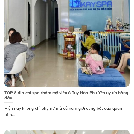
TOP 8 địa chỉ spa thẩm mỹ viện ở Tuy Hòa Phú Yên uy tín hàng
đầu
Hiện nay không chỉ phụ nữ mà cả nam giới cũng bắt đầu quan
tâm...