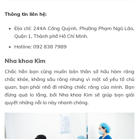
Thông tin liên hệ:
Địa chỉ: 244A Cống Quỳnh, Phường Phạm Ngũ Lão,
Quận 1, Thành phố Hồ Chí Minh.
Hotline: 092 838 7989
Nha khoa Kim
Chắc hẳn bạn cũng muốn bản thân sở hữu hàm răng
chắc khỏe, không sâu răng nhưng vì một số yếu tố chủ
quan, bạn phải nhổ đi những chiếc răng của mình. Bạn
đừng quá lo lắng, bởi Nha khoa Kim sẽ giúp bạn giải
quyết những nỗi lo này nhanh chóng.