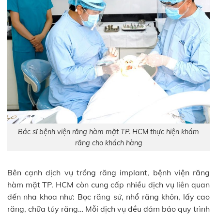
Bác sĩ bệnh viện răng hàm mặt TP. HCM thực hiện khám
răng cho khách hàng
Bên cạnh dịch vụ trồng răng implant, bệnh viện răng
hàm mặt TP. HCM còn cung cấp nhiều dịch vụ liên quan
đến nha khoa như: Bọc răng sứ, nhổ răng khôn, lấy cao
răng, chữa tủy răng… Mỗi dịch vụ đều đảm bảo quy trình