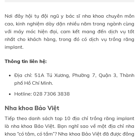
Nơi đây hội tụ đội ngũ y bác sĩ nha khoa chuyên môn
cao, kinh nghiệm dày dặn nhiều năm trong ngành cùng
với máy móc hiện đại, cam kết mang đến dịch vụ tốt
nhất cho khách hàng, trong đó có dịch vụ trồng răng
implant.
Thông tin liên hệ:
Địa chỉ: 51A Tú Xương, Phường 7, Quận 3, Thành
phố Hồ Chí Minh.
Hotline: 028 7306 3838
Nha khoa Bảo Việt
Tiếp theo danh sách top 10 địa chỉ trồng răng implant
là nha khoa Bảo Việt. Bạn nghĩ sao về một địa chỉ nha
khoa “có tâm, có tầm”? Nha khoa Bảo Việt đã được đông