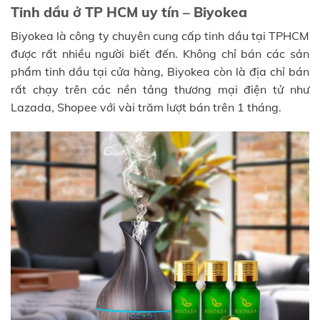
Tinh dầu ở TP HCM uy tín – Biyokea
Biyokea là công ty chuyên cung cấp tinh dầu tại TPHCM
được rất nhiều người biết đến. Không chỉ bán các sản
phẩm tinh dầu tại cửa hàng, Biyokea còn là địa chỉ bán
rất chạy trên các nền tảng thương mại điện tử như
Lazada, Shopee với vài trăm lượt bán trên 1 tháng.