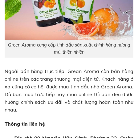
Green Aroma cung cấp tinh dầu sản xuất chính hãng hương
mùi thiên nhiên
Ngoài bán hàng trực tiếp, Grean Aroma còn bán hàng
online trên các trang thương mại điện tử. Khách hàng ở
xa cũng có cơ hội được mua tinh dầu nhà Green Aroma.
Dù bạn mua trực tiếp hay mua online thì bạn đều được
hưởng chính sách ưu đãi và chất lượng hoàn toàn như
nhau.
Thông tin liên hệ
Địa chỉ: 89 Nguyễn Hữu Cảnh, Phường 22, Quận