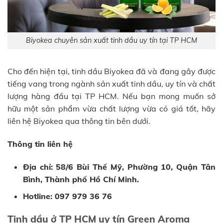
Biyokea chuyên sản xuất tinh dầu uy tín tại TP HCM
Cho đến hiện tại, tinh dầu Biyokea đã và đang gây được
tiếng vang trong ngành sản xuất tinh dầu, uy tín và chất
lượng hàng đầu tại TP HCM. Nếu bạn mong muốn sở
hữu một sản phẩm vừa chất lượng vừa có giá tốt, hãy
liên hệ Biyokea qua thông tin bên dưới.
Thông tin liên hệ
Địa chỉ: 58/6 Bùi Thế Mỹ, Phường 10, Quận Tân
Bình, Thành phố Hồ Chí Minh.
Hotline: 097 979 36 76
Tinh dầu ở TP HCM uy tín Green Aroma