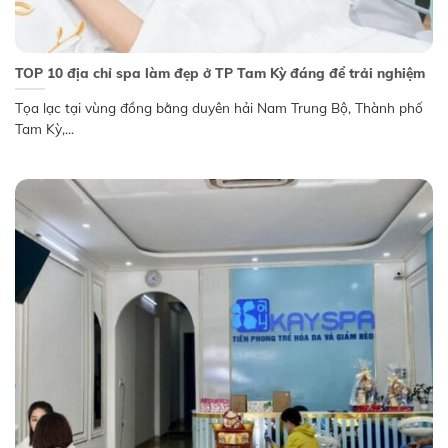
TOP 10 địa chỉ spa làm đẹp ở TP Tam Kỳ đáng để trải nghiệm
Tọa lạc tại vùng đồng bằng duyên hải Nam Trung Bộ, Thành phố
Tam Kỳ,...