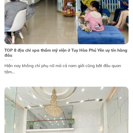
TOP 8 địa chỉ spa thẩm mỹ viện ở Tuy Hòa Phú Yên uy tín hàng
đầu
Hiện nay không chỉ phụ nữ mà cả nam giới cũng bắt đầu quan
tâm...