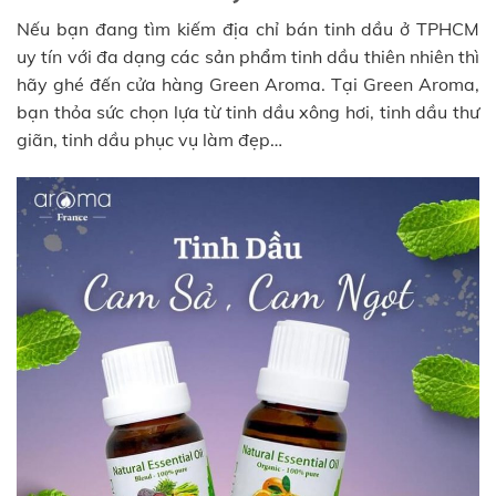
Nếu bạn đang tìm kiếm địa chỉ bán tinh dầu ở TPHCM
uy tín với đa dạng các sản phẩm tinh dầu thiên nhiên thì
hãy ghé đến cửa hàng Green Aroma. Tại Green Aroma,
bạn thỏa sức chọn lựa từ tinh dầu xông hơi, tinh dầu thư
giãn, tinh dầu phục vụ làm đẹp…