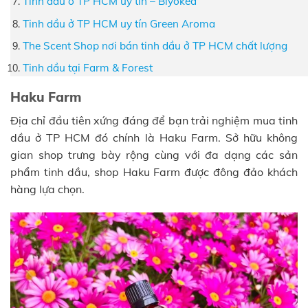
Tinh dầu ở TP HCM uy tín – Biyokea
Tinh dầu ở TP HCM uy tín Green Aroma
The Scent Shop nơi bán tinh dầu ở TP HCM chất lượng
Tinh dầu tại Farm & Forest
Haku Farm
Địa chỉ đầu tiên xứng đáng để bạn trải nghiệm mua tinh
dầu ở TP HCM đó chính là Haku Farm. Sở hữu không
gian shop trưng bày rộng cùng với đa dạng các sản
phẩm tinh dầu, shop Haku Farm được đông đảo khách
hàng lựa chọn.