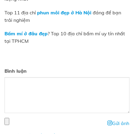
Top 11 địa chỉ
phun môi đẹp ở Hà Nội
đáng để bạn
trải nghiệm
Bấm mí ở đâu đẹp
? Top 10 địa chỉ bấm mí uy tín nhất
tại TPHCM
Bình luận
Gửi ảnh