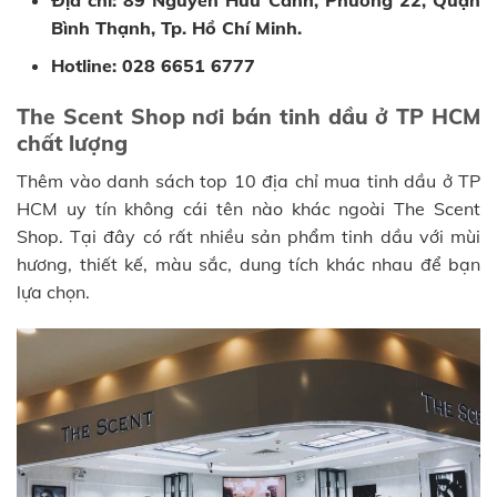
Bình Thạnh, Tp. Hồ Chí Minh.
Hotline: 028 6651 6777
The Scent Shop nơi bán tinh dầu ở TP HCM
chất lượng
Thêm vào danh sách top 10 địa chỉ mua tinh dầu ở TP
HCM uy tín không cái tên nào khác ngoài The Scent
Shop. Tại đây có rất nhiều sản phẩm tinh dầu với mùi
hương, thiết kế, màu sắc, dung tích khác nhau để bạn
lựa chọn.