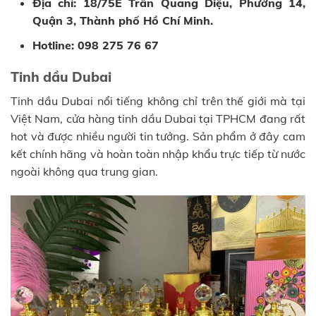
Địa chỉ: 18/75E Trần Quang Diệu, Phường 14,
Quận 3, Thành phố Hồ Chí Minh.
Hotline: 098 275 76 67
Tinh dầu Dubai
Tinh dầu Dubai nổi tiếng không chỉ trên thế giới mà tại
Việt Nam, cửa hàng tinh dầu Dubai tại TPHCM đang rất
hot và được nhiều người tin tưởng. Sản phẩm ở đây cam
kết chính hãng và hoàn toàn nhập khẩu trực tiếp từ nước
ngoài không qua trung gian.