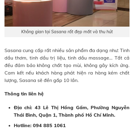
Không gian tại Sasana rất đẹp mắt và thu hút
Sasana cung cấp rất nhiều sản phẩm đa dạng như: Tinh
dầu thơm, tinh dầu trị liệu, tinh dầu massage… Tất cả
đều đảm bảo không chất tạo mùi, không gây kích ứng.
Cam kết nếu khách hàng phát hiện ra hàng kém chất
lượng, Sasana sẽ đền gấp 10 lần.
Thông tin liên hệ
Địa chỉ: 43 Lê Thị Hồng Gấm, Phường Nguyễn
Thái Bình, Quận 1, Thành phố Hồ Chí Minh.
Hotline: 094 885 1061