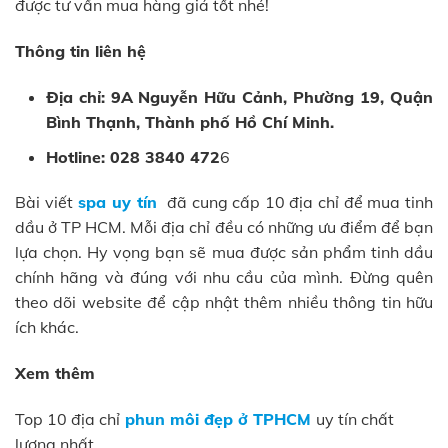
được tư vấn mua hàng giá tốt nhé!
Thông tin liên hệ
Địa chỉ: 9A Nguyễn Hữu Cảnh, Phường 19, Quận
Bình Thạnh, Thành phố Hồ Chí Minh.
Hotline: 028 3840 472
6
Bài viết
spa uy tín
đã cung cấp 10 địa chỉ để mua tinh
dầu ở TP HCM. Mỗi địa chỉ đều có những ưu điểm để bạn
lựa chọn. Hy vọng bạn sẽ mua được sản phẩm tinh dầu
chính hãng và đúng với nhu cầu của mình. Đừng quên
theo dõi website để cập nhật thêm nhiều thông tin hữu
ích khác.
Xem thêm
Top 10 địa chỉ
phun môi đẹp ở TPHCM
uy tín chất
lượng nhất