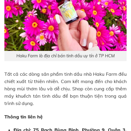
Haku Farm là địa chỉ bán tinh dầu uy tín ở TP HCM
Tất cả các dòng sản phẩm tinh dầu nhà Haku Farm đều
chiết xuất từ thiên nhiên. Cam kết mang đến cho khách
hàng mùi thơm lâu và dễ chịu. Shop còn cung cấp thêm
máy khuếch tán tinh dầu để bạn thuận tiện trong quá
trình sử dụng.
Thông tin liên hệ
Địa chỉ: 75 Rạch Bùng Binh, Phường 9, Quận 3,