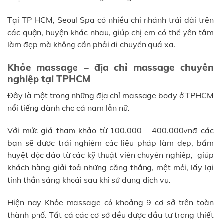
Tại TP HCM, Seoul Spa có nhiều chi nhánh trải dài trên
các quận, huyện khác nhau, giúp chị em có thể yên tâm
làm đẹp mà không cần phải di chuyển quá xa.
Khỏe massage – địa chỉ massage chuyên
nghiệp tại TPHCM
Đây là một trong những địa chỉ massage body ở TPHCM
nổi tiếng dành cho cả nam lẫn nữ.
Với mức giá tham khảo từ 100.000 – 400.000vnđ các
bạn sẽ được trải nghiệm các liệu pháp làm đẹp, bấm
huyệt độc đáo từ các kỹ thuật viên chuyên nghiệp, giúp
khách hàng giải toả những căng thẳng, mệt mỏi, lấy lại
tinh thần sảng khoái sau khi sử dụng dịch vụ.
Hiện nay Khỏe massage có khoảng 9 cơ sở trên toàn
thành phố. Tất cả các cơ sở đều được đầu tư trang thiết