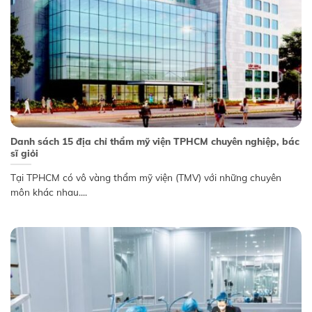
Danh sách 15 địa chỉ thẩm mỹ viện TPHCM chuyên nghiệp, bác
sĩ giỏi
Tại TPHCM có vô vàng thẩm mỹ viện (TMV) với những chuyên
môn khác nhau....