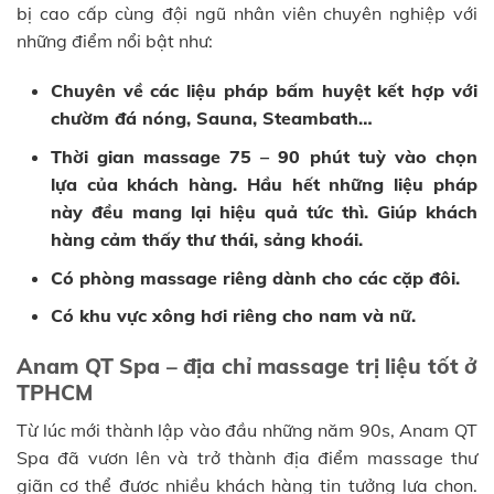
bị cao cấp cùng đội ngũ nhân viên chuyên nghiệp với
những điểm nổi bật như:
Chuyên về các liệu pháp bấm huyệt kết hợp với
chườm đá nóng, Sauna, Steambath…
Thời gian massage 75 – 90 phút tuỳ vào chọn
lựa của khách hàng. Hầu hết những liệu pháp
này đều mang lại hiệu quả tức thì. Giúp khách
hàng cảm thấy thư thái, sảng khoái.
Có phòng massage riêng dành cho các cặp đôi.
Có khu vực xông hơi riêng cho nam và nữ.
Anam QT Spa – địa chỉ massage trị liệu tốt ở
TPHCM
Từ lúc mới thành lập vào đầu những năm 90s, Anam QT
Spa đã vươn lên và trở thành địa điểm massage thư
giãn cơ thể được nhiều khách hàng tin tưởng lựa chọn.