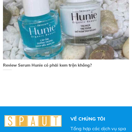
Review Serum Hunie có phải kem trộn không?
VỀ CHÚNG TÔI
Tổng hợp các dịch vụ spa