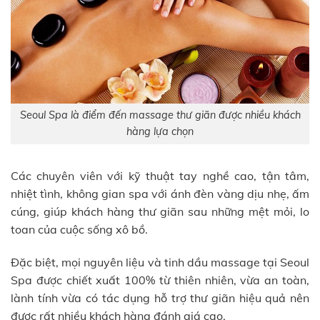
Seoul Spa là điểm đến massage thư giãn được nhiều khách
hàng lựa chọn
Các chuyên viên với kỹ thuật tay nghề cao, tận tâm,
nhiệt tình, không gian spa với ánh đèn vàng dịu nhẹ, ấm
cúng, giúp khách hàng thư giãn sau những mệt mỏi, lo
toan của cuộc sống xô bồ.
Đặc biệt, mọi nguyên liệu và tinh dầu massage tại Seoul
Spa được chiết xuất 100% từ thiên nhiên, vừa an toàn,
lành tính vừa có tác dụng hỗ trợ thư giãn hiệu quả nên
được rất nhiều khách hàng đánh giá cao.