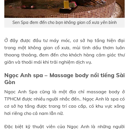
Sen Spa đem đến cho bạn không gian cổ xưa yên bình
Ở đây được đầu tư máy móc, cơ sở hạ tầng hiện đại
trong một không gian cổ xưa, mùi tinh dầu thơm luôn
thoang thoảng, đem đến cho khách hàng cảm giác thư
giãn và thoải mái khi trải nghiệm dịch vụ.
Ngọc Anh spa – Massage body nổi tiếng Sài
Gòn
Ngọc Anh Spa cũng là một địa chỉ massage body ở
TPHCM được nhiều người nhắc đến.. Ngọc Anh là spa có
cơ sở hạ tầng được trang trí cao cấp, có khu vực xông
hơi riêng cho cả nam lẫn nữ.
Đặc biệt kỹ thuật viên của Ngọc Anh là những người