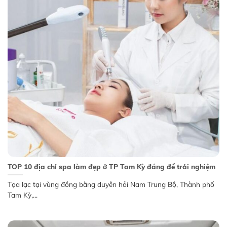
TOP 10 địa chỉ spa làm đẹp ở TP Tam Kỳ đáng để trải nghiệm
Tọa lạc tại vùng đồng bằng duyên hải Nam Trung Bộ, Thành phố
Tam Kỳ,...