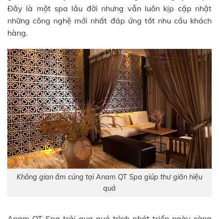
Đây là một spa lâu đời nhưng vẫn luôn kịp cập nhật
những công nghệ mới nhất đáp ứng tốt nhu cầu khách
hàng.
Không gian ấm cúng tại Anam QT Spa giúp thư giãn hiệu
quả
Anam QT Spa trải qua quá trình phát triển ngày càng