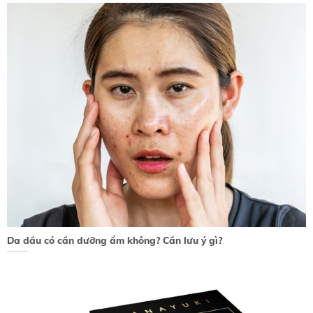
Da dầu có cần dưỡng ẩm không? Cần lưu ý gì?