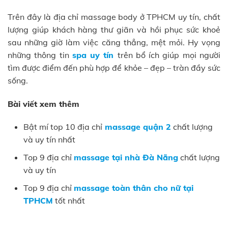
Trên đây là địa chỉ massage body ở TPHCM uy tín, chất
lượng giúp khách hàng thư giãn và hồi phục sức khoẻ
sau những giờ làm việc căng thẳng, mệt mỏi. Hy vọng
những thông tin
spa uy tín
trên bổ ích giúp mọi người
tìm được điểm đến phù hợp để khỏe – đẹp – tràn đầy sức
sống.
Bài viết xem thêm
Bật mí top 10 địa chỉ
massage quận 2
chất lượng
và uy tín nhất
Top 9 địa chỉ
massage tại nhà Đà Nẵng
chất lượng
và uy tín
Top 9 địa chỉ
massage toàn thân cho nữ tại
TPHCM
tốt nhất