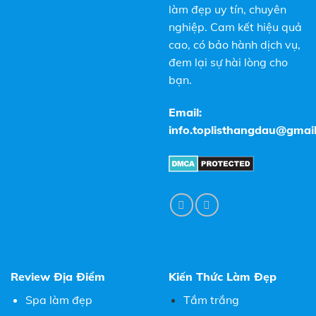
làm đẹp uy tín, chuyên
nghiệp. Cam kết hiệu quả
cao, có bảo hành dịch vụ,
đem lại sự hài lòng cho
bạn.
Email:
info.toplisthangdau@gmai
Review Địa Điểm
Kiến Thức Làm Đẹp
Spa làm đẹp
Tắm trắng