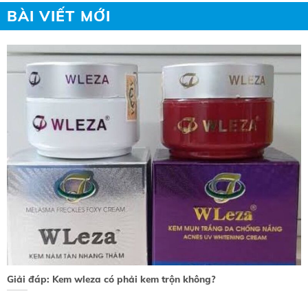
BÀI VIẾT MỚI
Giải đáp: Kem wleza có phải kem trộn không?