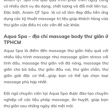
có nhiều dịch vụ đa dạng, chất lượng và đổi mới liên tục.
Đặc biệt, Anam QT Spa là cơ sở làm đẹp đầu tiên ứng
dụng các kỹ thuật massage trị liệu giúp khách hàng vừa
thư giãn vừa điều trị các vấn đề sức khỏe.
Aqua Spa – địa chỉ massage body thư giãn ở
TPHCM
Aqua Spa là điểm đến massage thư giãn hiệu quả với
nhiều liệu trình massage như massage giảm stress với
tinh dầu, massage thư giãn với đá nóng, massage thư
giãn cho bà bầu, thư giãn đầu vai, thư giãn chân, thư
giãn giải độc cơ thể,…giúp bạn có thể lựa chọn loại
massage phù hợp nhất.
Đội ngũ chuyên viên tại Aqua Spa được đào tạo chuyên
nghiệp về các liệu pháp massage, ấn huyệt, giúp bạn
thư giãn sau những ngày dài mệt mỏi.