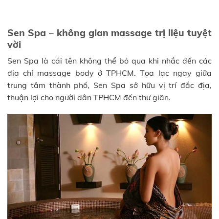
Sen Spa – không gian massage trị liệu tuyệt
vời
Sen Spa là cái tên không thể bỏ qua khi nhắc đến các
địa chỉ massage body ở TPHCM. Tọa lạc ngay giữa
trung tâm thành phố, Sen Spa sở hữu vị trí đắc địa,
thuận lợi cho người dân TPHCM đến thư giãn.