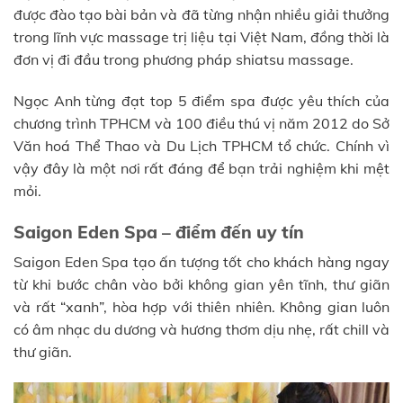
được đào tạo bài bản và đã từng nhận nhiều giải thưởng
trong lĩnh vực massage trị liệu tại Việt Nam, đồng thời là
đơn vị đi đầu trong phương pháp shiatsu massage.
Ngọc Anh từng đạt top 5 điểm spa được yêu thích của
chương trình TPHCM và 100 điều thú vị năm 2012 do Sở
Văn hoá Thể Thao và Du Lịch TPHCM tổ chức. Chính vì
vậy đây là một nơi rất đáng để bạn trải nghiệm khi mệt
mỏi.
Saigon Eden Spa – điểm đến uy tín
Saigon Eden Spa tạo ấn tượng tốt cho khách hàng ngay
từ khi bước chân vào bởi không gian yên tĩnh, thư giãn
và rất “xanh”, hòa hợp với thiên nhiên. Không gian luôn
có âm nhạc du dương và hương thơm dịu nhẹ, rất chill và
thư giãn.