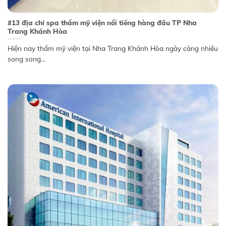
#13 địa chỉ spa thẩm mỹ viện nổi tiếng hàng đầu TP Nha
Trang Khánh Hòa
Hiện nay thẩm mỹ viện tại Nha Trang Khánh Hòa ngày càng nhiều
song song...