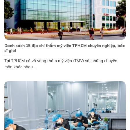
Danh sách 15 địa chỉ thẩm mỹ viện TPHCM chuyên nghiệp, bác
sĩ giỏi
Tại TPHCM có vô vàng thẩm mỹ viện (TMV) với những chuyên
môn khác nhau....