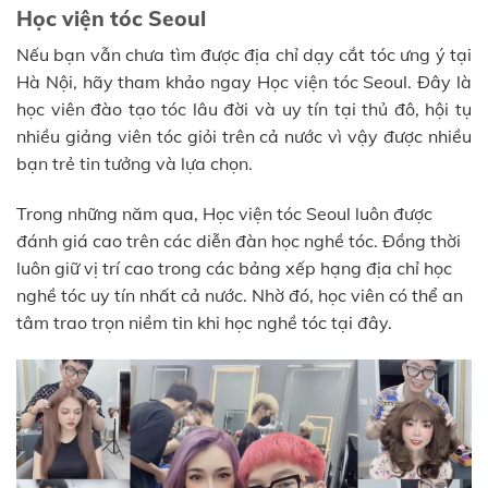
Học viện tóc Seoul
Nếu bạn vẫn chưa tìm được địa chỉ dạy cắt tóc ưng ý tại
Hà Nội, hãy tham khảo ngay Học viện tóc Seoul. Đây là
học viên đào tạo tóc lâu đời và uy tín tại thủ đô, hội tụ
nhiều giảng viên tóc giỏi trên cả nước vì vậy được nhiều
bạn trẻ tin tưởng và lựa chọn.
Trong những năm qua, Học viện tóc Seoul luôn được
đánh giá cao trên các diễn đàn học nghề tóc. Đồng thời
luôn giữ vị trí cao trong các bảng xếp hạng địa chỉ học
nghề tóc uy tín nhất cả nước. Nhờ đó, học viên có thể an
tâm trao trọn niềm tin khi học nghề tóc tại đây.