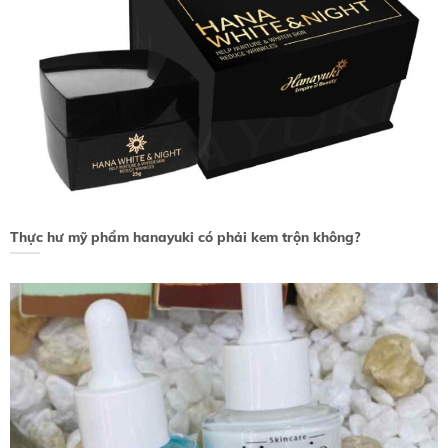
Thực hư mỹ phẩm hanayuki có phải kem trộn không?