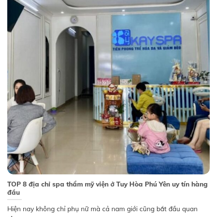
TOP 8 địa chỉ spa thẩm mỹ viện ở Tuy Hòa Phú Yên uy tín hàng
đầu
Hiện nay không chỉ phụ nữ mà cả nam giới cũng bắt đầu quan