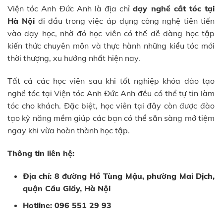
Viện tóc Anh Đức Anh là địa chỉ
dạy nghề cắt tóc tại
Hà Nội
đi đầu trong việc áp dụng công nghệ tiên tiến
vào dạy học, nhờ đó học viên có thể dễ dàng học tập
kiến thức chuyên môn và thực hành những kiểu tóc mới
thời thượng, xu hướng nhất hiện nay.
Tất cả các học viên sau khi tốt nghiệp khóa đào tạo
nghề tóc tại Viện tóc Anh Đức Anh đều có thể tự tin làm
tóc cho khách. Đặc biệt, học viên tại đây còn được đào
tạo kỹ năng mềm giúp các bạn có thể sẵn sàng mở tiệm
ngay khi vừa hoàn thành học tập.
Thông tin liên hệ:
Địa chỉ: 8 đường Hồ Tùng Mậu, phường Mai Dịch,
quận Cầu Giấy, Hà Nội
Hotline: 096 551 29 93