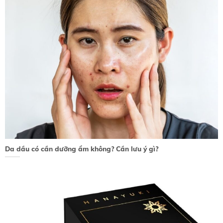
Da dầu có cần dưỡng ẩm không? Cần lưu ý gì?