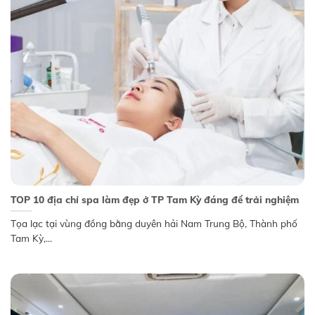
TOP 10 địa chỉ spa làm đẹp ở TP Tam Kỳ đáng để trải nghiệm
Tọa lạc tại vùng đồng bằng duyên hải Nam Trung Bộ, Thành phố
Tam Kỳ,...