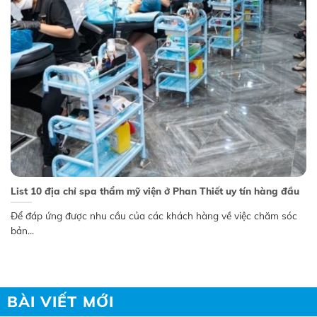
List 10 địa chỉ spa thẩm mỹ viện ở Phan Thiết uy tín hàng đầu
Để đáp ứng được nhu cầu của các khách hàng về việc chăm sóc
bản...
BÀI VIẾT MỚI