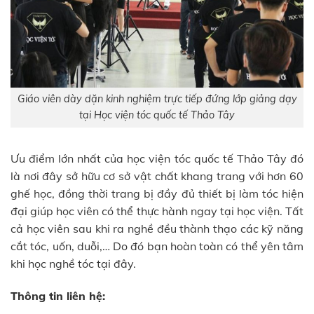
Giáo viên dày dặn kinh nghiệm trực tiếp đứng lớp giảng dạy
tại Học viện tóc quốc tế Thảo Tây
Ưu điểm lớn nhất của học viện tóc quốc tế Thảo Tây đó
là nơi đây sở hữu cơ sở vật chất khang trang với hơn 60
ghế học, đồng thời trang bị đầy đủ thiết bị làm tóc hiện
đại giúp học viên có thể thực hành ngay tại học viện. Tất
cả học viên sau khi ra nghề đều thành thạo các kỹ năng
cắt tóc, uốn, duỗi,… Do đó bạn hoàn toàn có thể yên tâm
khi học nghề tóc tại đây.
Thông tin liên hệ: