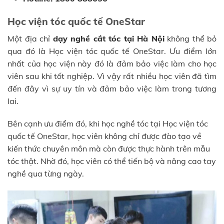
Học viện tóc quốc tế OneStar
Một địa chỉ
dạy nghề cắt tóc tại Hà Nội
không thể bỏ
qua đó là Học viện tóc quốc tế OneStar. Ưu điểm lớn
nhất của học viện này đó là đảm bảo việc làm cho học
viên sau khi tốt nghiệp. Vì vậy rất nhiều học viên đã tìm
đến đây vì sự uy tín và đảm bảo việc làm trong tương
lai.
Bên cạnh ưu điểm đó, khi học nghề tóc tại Học viện tóc
quốc tế OneStar, học viên không chỉ được đào tạo về
kiến thức chuyên môn mà còn được thực hành trên mẫu
tóc thật. Nhờ đó, học viên có thể tiến bộ và nâng cao tay
nghề qua từng ngày.