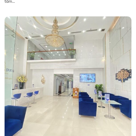
tâm...