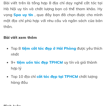
Bài viết trên là tổng hợp 8 địa chỉ dạy nghề cắt tóc tại
Hà Nội uy tín và chất lượng bạn có thể tham khảo. Hy
vọng
Spa uy tín
, qua đây bạn đã chọn được cho mình
một địa chỉ phù hợp với nhu cầu và ngân sách của bản
thân.
Bài viết xem thêm
Top 8
tiệm cắt tóc đẹp ở Hải Phòng
được yêu thích
nhất
9+
tiệm uốn tóc đẹp TPHCM
uy tín và giá thành
hợp lý
Top 10 địa chỉ
cắt tóc đẹp tại TPHCM
chất lượng
hàng đầu
Bình luận