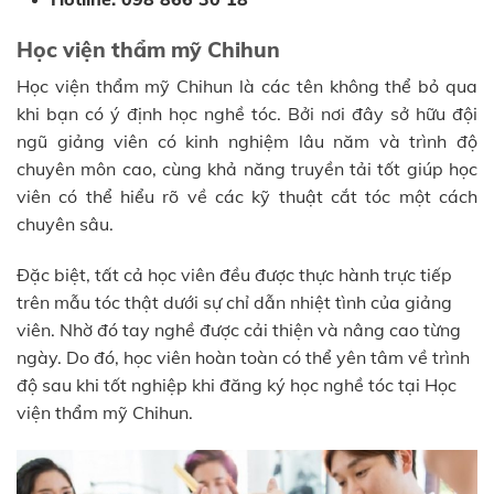
Học viện thẩm mỹ Chihun
Học viện thẩm mỹ Chihun là các tên không thể bỏ qua
khi bạn có ý định học nghề tóc. Bởi nơi đây sở hữu đội
ngũ giảng viên có kinh nghiệm lâu năm và trình độ
chuyên môn cao, cùng khả năng truyền tải tốt giúp học
viên có thể hiểu rõ về các kỹ thuật cắt tóc một cách
chuyên sâu.
Đặc biệt, tất cả học viên đều được thực hành trực tiếp
trên mẫu tóc thật dưới sự chỉ dẫn nhiệt tình của giảng
viên. Nhờ đó tay nghề được cải thiện và nâng cao từng
ngày. Do đó, học viên hoàn toàn có thể yên tâm về trình
độ sau khi tốt nghiệp khi đăng ký học nghề tóc tại Học
viện thẩm mỹ Chihun.