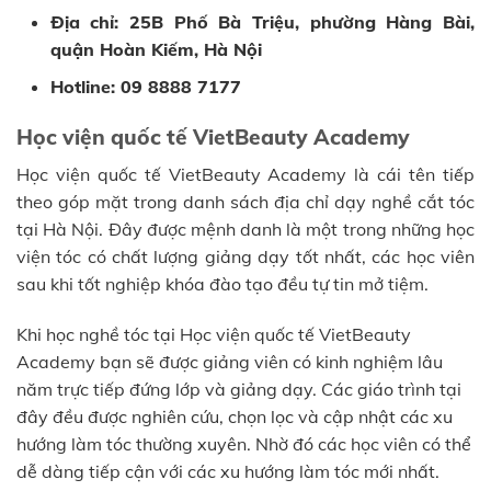
Địa chỉ: 25B Phố Bà Triệu, phường Hàng Bài,
quận Hoàn Kiếm, Hà Nội
Hotline: 09 8888 7177
Học viện quốc tế VietBeauty Academy
Học viện quốc tế VietBeauty Academy là cái tên tiếp
theo góp mặt trong danh sách địa chỉ dạy nghề cắt tóc
tại Hà Nội. Đây được mệnh danh là một trong những học
viện tóc có chất lượng giảng dạy tốt nhất, các học viên
sau khi tốt nghiệp khóa đào tạo đều tự tin mở tiệm.
Khi học nghề tóc tại Học viện quốc tế VietBeauty
Academy bạn sẽ được giảng viên có kinh nghiệm lâu
năm trực tiếp đứng lớp và giảng dạy. Các giáo trình tại
đây đều được nghiên cứu, chọn lọc và cập nhật các xu
hướng làm tóc thường xuyên. Nhờ đó các học viên có thể
dễ dàng tiếp cận với các xu hướng làm tóc mới nhất.