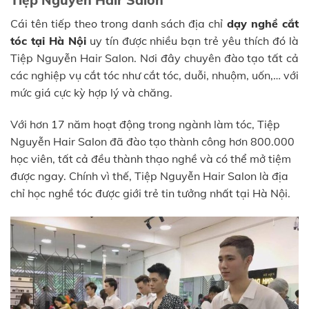
Tiệp Nguyễn Hair Salon
Cái tên tiếp theo trong danh sách địa chỉ
dạy nghề cắt
tóc tại Hà Nội
uy tín được nhiều bạn trẻ yêu thích đó là
Tiệp Nguyễn Hair Salon. Nơi đây chuyên đào tạo tất cả
các nghiệp vụ cắt tóc như cắt tóc, duỗi, nhuộm, uốn,… với
mức giá cực kỳ hợp lý và chăng.
Với hơn 17 năm hoạt động trong ngành làm tóc, Tiệp
Nguyễn Hair Salon đã đào tạo thành công hơn 800.000
học viên, tất cả đều thành thạo nghề và có thể mở tiệm
được ngay. Chính vì thế, Tiệp Nguyễn Hair Salon là địa
chỉ học nghề tóc được giới trẻ tin tưởng nhất tại Hà Nội.