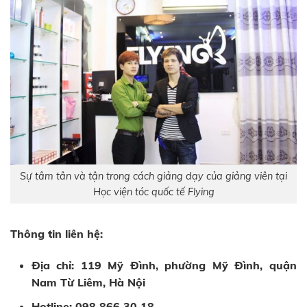
Sự tâm tân và tận trong cách giảng dạy của giảng viên tại
Học viện tóc quốc tế Flying
Thông tin liên hệ:
Địa chỉ: 119 Mỹ Đình, phường Mỹ Đình, quận
Nam Từ Liêm, Hà Nội
Hotline: 098 866 30 18