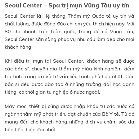
Seoul Center – Spa trị mụn Vũng Tàu uy tín
Seoul Center là Hệ thống Thẩm mỹ Quốc tế uy tín và
chất lượng, được đông đảo chị em yêu thích hiện nay. Với
80 chi nhánh trên toàn quốc, trong đó có Vũng Tàu,
Seoul Center sẵn sàng phục vụ nhu cầu làm đẹp cho mọi
khách hàng.
Khi điều trị mụn tại Seoul Center, khách hàng sẽ được
các bác sĩ, chuyên gia thẩm mỹ giàu kinh nghiệm kiểm
tra tình trạng da và tư vấn liệu trình phù hợp nhất. Các
bác sĩ đều được đào tạo ở những trường đại học danh
tiếng, có thời gian tu nghiệp ở nước ngoài.
Máy móc, thiết bị cũng được nhập khẩu từ các nước có
ngành thẩm mỹ phát triển, đạt chuẩn của Bộ Y tế. Từ đó
mang đến cho khách hàng những dịch vụ chăm sóc da
tiên tiến, hiện đại nhất.