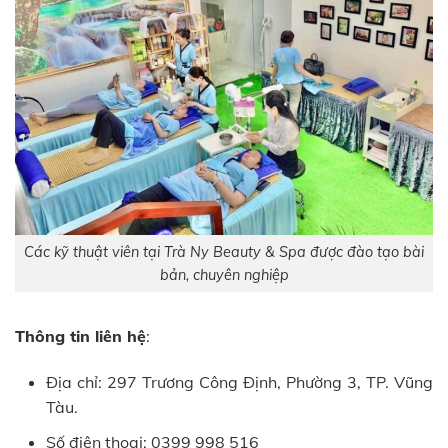
Các kỹ thuật viên tại Trà Ny Beauty & Spa được đào tạo bài
bản, chuyên nghiệp
Thông tin liên hệ
:
Địa chỉ: 297 Trương Công Định, Phường 3, TP. Vũng
Tàu.
Số điện thoại: 0399 998 516