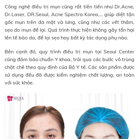
Công nghệ điều trị mụn cũng rất tiên tiến như Dr.Acne,
Dr.Laser, DR.Seoul, Acne Spectra Korea,… giúp diệt tận
gốc mụn trên da mặt và lưng, cũng như các vết thâm,
sẹo do mụn để lại. Quá trình thực hiện không gây tổn hại
lên tế bào da, để lại sẹo hay bất kỳ tác dụng phụ nào.
Bên cạnh đó, quy trình điều trị mụn tại Seoul Center
cũng đảm bảo chuẩn Y khoa, trải qua các bước vô trùng
chặt chẽ theo quy định của Bộ Y tế. Các sản phẩm được
sử dụng đều đã được kiểm nghiệm chất lượng, an toàn
với sức khỏe.