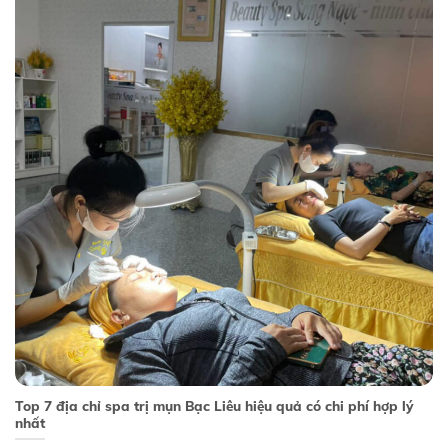
Top 7 địa chỉ spa trị mụn Bạc Liêu hiệu quả có chi phí hợp lý
nhất