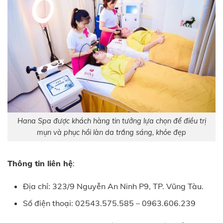
Hana Spa được khách hàng tin tưởng lựa chọn để điều trị
mụn và phục hồi làn da trắng sáng, khỏe đẹp
Thông tin liên hệ
:
Địa chỉ: 323/9 Nguyễn An Ninh P9, TP. Vũng Tàu.
Số điện thoại: 02543.575.585 – 0963.606.239