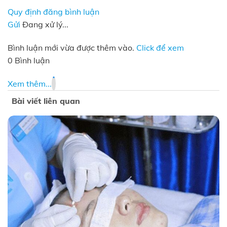
Quy định đăng bình luận
Gửi
Đang xử lý...
Bình luận mới vừa được thêm vào.
Click để xem
0 Bình luận
Xem thêm...
Bài viết liên quan