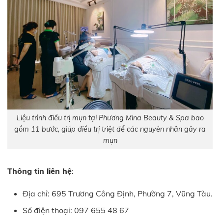
Liệu trình điều trị mụn tại Phương Mina Beauty & Spa bao
gồm 11 bước, giúp điều trị triệt để các nguyên nhân gây ra
mụn
Thông tin liên hệ
:
Địa chỉ: 695 Trương Công Định, Phường 7, Vũng Tàu.
Số điện thoại: 097 655 48 67