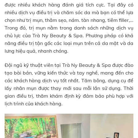
được nhiều khách hàng đánh giá tích cực. Tại đây có
nhiều dịch vụ điều trị và chăm sóc da mà bạn có thể lựa
chọn như trị mụn, thâm sẹo, nám. tàn nhang, tiêm filler,…
Trong đó, trị mụn nằm trong danh sách những dịch vụ
chủ lực của Trà Ny Beauty & Spa. Phương pháp có khả
năng điều trị tận gốc các loại mụn trên cả da mặt và da
lưng hiệu quả, nhanh chóng.
Đội ngũ kỹ thuật viên tại Trà Ny Beauty & Spa được đào
tạo bài bản, vững kiến thức và tay nghề, mang đến cho
các khách hàng dịch vụ tốt nhất. Tăm bông, dụng cụ để
lấy nhân mụn được thay mới sau mỗi lần sử dụng. Thời
gian điều trị, thăm khám định kỳ đảm bảo phù hợp với
lịch trình của khách hàng.