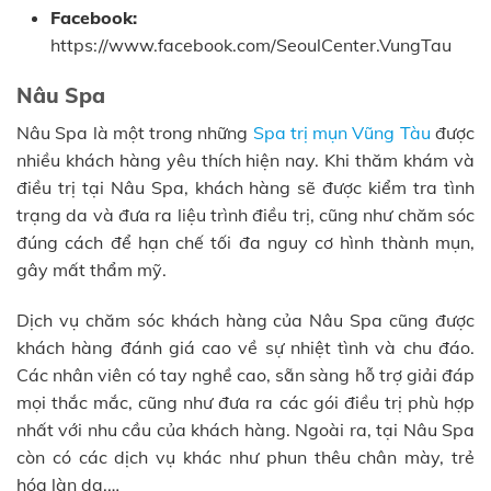
Facebook:
https://www.facebook.com/SeoulCenter.VungTau
Nâu Spa
Nâu Spa là một trong những
Spa trị mụn Vũng Tàu
được
nhiều khách hàng yêu thích hiện nay. Khi thăm khám và
điều trị tại Nâu Spa, khách hàng sẽ được kiểm tra tình
trạng da và đưa ra liệu trình điều trị, cũng như chăm sóc
đúng cách để hạn chế tối đa nguy cơ hình thành mụn,
gây mất thẩm mỹ.
Dịch vụ chăm sóc khách hàng của Nâu Spa cũng được
khách hàng đánh giá cao về sự nhiệt tình và chu đáo.
Các nhân viên có tay nghề cao, sẵn sàng hỗ trợ giải đáp
mọi thắc mắc, cũng như đưa ra các gói điều trị phù hợp
nhất với nhu cầu của khách hàng. Ngoài ra, tại Nâu Spa
còn có các dịch vụ khác như phun thêu chân mày, trẻ
hóa làn da,…