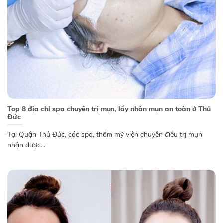
Top 8 địa chỉ spa chuyên trị mụn, lấy nhân mụn an toàn ở Thủ
Đức
Tại Quận Thủ Đức, các spa, thẩm mỹ viện chuyên điều trị mụn
nhận được...