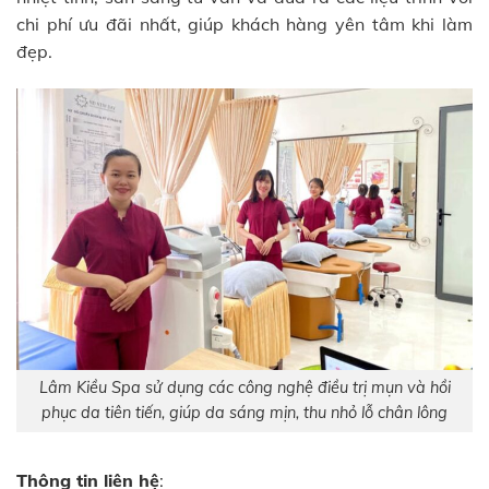
chi phí ưu đãi nhất, giúp khách hàng yên tâm khi làm
đẹp.
Lâm Kiều Spa sử dụng các công nghệ điều trị mụn và hồi
phục da tiên tiến, giúp da sáng mịn, thu nhỏ lỗ chân lông
Thông tin liên hệ
: