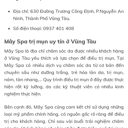
Địa chỉ: 630 Đường Trương Công Định, P.Nguyễn An
Ninh, Thành Phố Vũng Tàu.
Số điện thoại: 0937 401 408
Mây Spa trị mụn uy tín ở Vũng Tàu
Mây Spa là địa chỉ chăm sóc da được nhiều khách hàng
ở Vũng Tàu yêu thích và lựa chọn để điều trị mụn. Tại
Mây Spa có nhiều dịch vụ chăm sóc da từ cơ bản đến
chuyên sâu như dưỡng trắng, trẻ hóa làn da, trị mụn,
nám, tàn nhang,… Quy trình điều trị mụn ở đây được thực
hiện rất kỹ lưỡng, do các kỹ thuật viên có nhiều kinh
nghiệm thực hiện.
Bên cạnh đó, Mây Spa cũng cam kết chỉ sử dụng những
loại mỹ phẩm chính hãng, có nguồn gốc rõ ràng để điều
trị cho khách hàng. Chỉ sau vài buổi trải nghiệm chăm