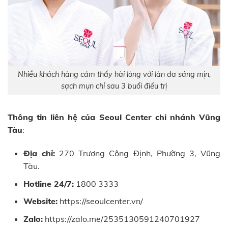
Nhiều khách hàng cảm thấy hài lòng với làn da sáng mịn,
sạch mụn chỉ sau 3 buổi điều trị
Thông tin liên hệ của Seoul Center chi nhánh Vũng
Tàu
:
Địa chỉ:
270 Trương Công Định, Phường 3, Vũng
Tàu.
Hotline 24/7:
1800 3333
Website:
https://seoulcenter.vn/
Zalo:
https://zalo.me/2535130591240701927