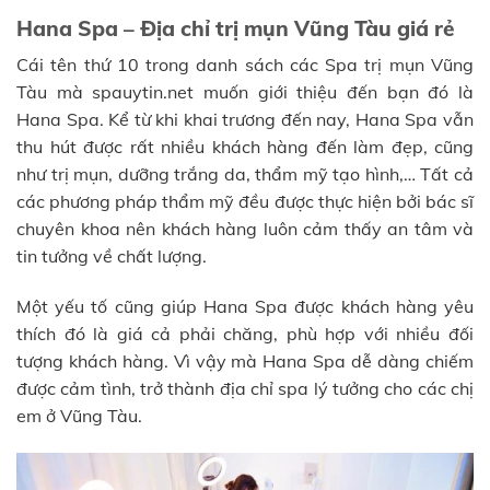
Hana Spa – Địa chỉ trị mụn Vũng Tàu giá rẻ
Cái tên thứ 10 trong danh sách các Spa trị mụn Vũng
Tàu mà spauytin.net muốn giới thiệu đến bạn đó là
Hana Spa. Kể từ khi khai trương đến nay, Hana Spa vẫn
thu hút được rất nhiều khách hàng đến làm đẹp, cũng
như trị mụn, dưỡng trắng da, thẩm mỹ tạo hình,… Tất cả
các phương pháp thẩm mỹ đều được thực hiện bởi bác sĩ
chuyên khoa nên khách hàng luôn cảm thấy an tâm và
tin tưởng về chất lượng.
Một yếu tố cũng giúp Hana Spa được khách hàng yêu
thích đó là giá cả phải chăng, phù hợp với nhiều đối
tượng khách hàng. Vì vậy mà Hana Spa dễ dàng chiếm
được cảm tình, trở thành địa chỉ spa lý tưởng cho các chị
em ở Vũng Tàu.