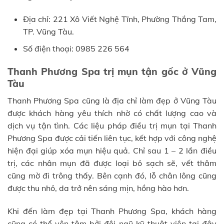
Địa chỉ: 221 Xô Viết Nghệ Tĩnh, Phường Thắng Tam,
TP. Vũng Tàu.
Số điện thoại: 0985 226 564
Thanh Phương Spa trị mụn tận gốc ở Vũng
Tàu
Thanh Phương Spa cũng là địa chỉ làm đẹp ở Vũng Tàu
được khách hàng yêu thích nhờ có chất lượng cao và
dịch vụ tận tình. Các liệu pháp điều trị mụn tại Thanh
Phương Spa được cải tiến liên tục, kết hợp với công nghệ
hiện đại giúp xóa mụn hiệu quả. Chỉ sau 1 – 2 lần điều
trị, các nhân mụn đã được loại bỏ sạch sẽ, vết thâm
cũng mờ đi trông thấy. Bên cạnh đó, lỗ chân lông cũng
được thu nhỏ, da trở nên sáng mịn, hồng hào hơn.
Khi đến làm đẹp tại Thanh Phương Spa, khách hàng
cũng có thể yên tâm bởi đội ngũ kỹ thuật viên tại đây