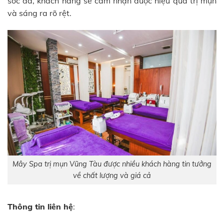
sóc da, khách hàng sẽ cảm nhận được hiệu quả trị mụn
và sáng ra rõ rệt.
Mây Spa trị mụn Vũng Tàu được nhiều khách hàng tin tưởng
về chất lượng và giá cả
Thông tin liên hệ
: