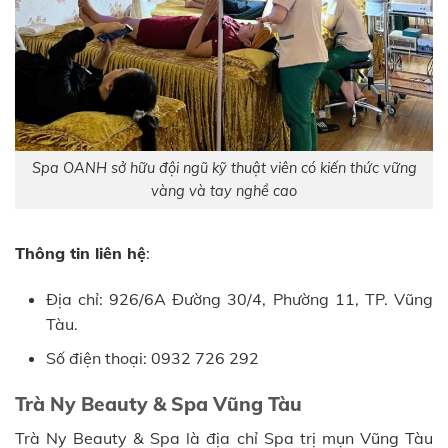
Spa OANH sở hữu đội ngũ kỹ thuật viên có kiến thức vững
vàng và tay nghề cao
Thông tin liên hệ
:
Địa chỉ: 926/6A Đường 30/4, Phường 11, TP. Vũng
Tàu.
Số điện thoại: 0932 726 292
Trà Ny Beauty & Spa Vũng Tàu
Trà Ny Beauty & Spa là địa chỉ Spa trị mụn Vũng Tàu