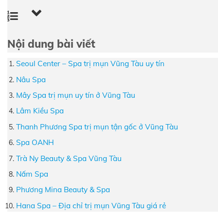
Nội dung bài viết
Seoul Center – Spa trị mụn Vũng Tàu uy tín
Nâu Spa
Mây Spa trị mụn uy tín ở Vũng Tàu
Lâm Kiều Spa
Thanh Phương Spa trị mụn tận gốc ở Vũng Tàu
Spa OANH
Trà Ny Beauty & Spa Vũng Tàu
Nấm Spa
Phương Mina Beauty & Spa
Hana Spa – Địa chỉ trị mụn Vũng Tàu giá rẻ