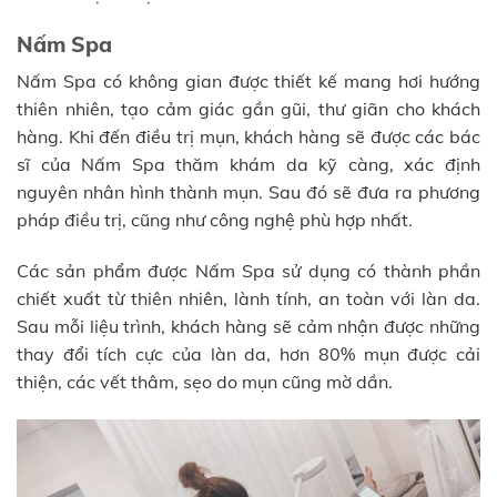
Nấm Spa
Nấm Spa có không gian được thiết kế mang hơi hướng
thiên nhiên, tạo cảm giác gần gũi, thư giãn cho khách
hàng. Khi đến điều trị mụn, khách hàng sẽ được các bác
sĩ của Nấm Spa thăm khám da kỹ càng, xác định
nguyên nhân hình thành mụn. Sau đó sẽ đưa ra phương
pháp điều trị, cũng như công nghệ phù hợp nhất.
Các sản phẩm được Nấm Spa sử dụng có thành phần
chiết xuất từ thiên nhiên, lành tính, an toàn với làn da.
Sau mỗi liệu trình, khách hàng sẽ cảm nhận được những
thay đổi tích cực của làn da, hơn 80% mụn được cải
thiện, các vết thâm, sẹo do mụn cũng mờ dần.