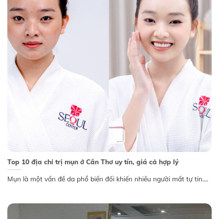
Top 10 địa chỉ trị mụn ở Cần Thơ uy tín, giá cả hợp lý
Mụn là một vấn đề da phổ biến đối khiến nhiều người mất tự tin....