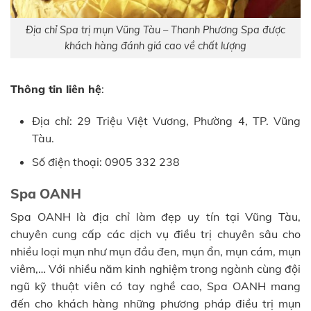
Địa chỉ Spa trị mụn Vũng Tàu – Thanh Phương Spa được
khách hàng đánh giá cao về chất lượng
Thông tin liên hệ
:
Địa chỉ: 29 Triệu Việt Vương, Phường 4, TP. Vũng
Tàu.
Số điện thoại: 0905 332 238
Spa OANH
Spa OANH là địa chỉ làm đẹp uy tín tại Vũng Tàu,
chuyên cung cấp các dịch vụ điều trị chuyên sâu cho
nhiều loại mụn như mụn đầu đen, mụn ẩn, mụn cám, mụn
viêm,… Với nhiều năm kinh nghiệm trong ngành cùng đội
ngũ kỹ thuật viên có tay nghề cao, Spa OANH mang
đến cho khách hàng những phương pháp điều trị mụn