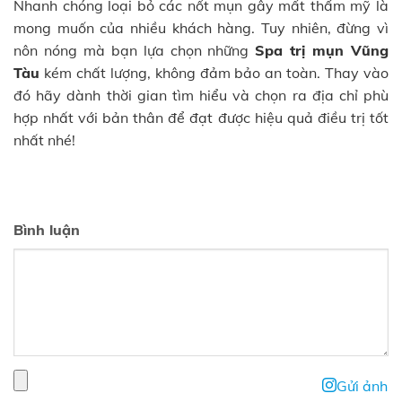
Nhanh chóng loại bỏ các nốt mụn gây mất thẩm mỹ là
mong muốn của nhiều khách hàng. Tuy nhiên, đừng vì
nôn nóng mà bạn lựa chọn những
Spa trị mụn Vũng
Tàu
kém chất lượng, không đảm bảo an toàn. Thay vào
đó hãy dành thời gian tìm hiểu và chọn ra địa chỉ phù
hợp nhất với bản thân để đạt được hiệu quả điều trị tốt
nhất nhé!
Bình luận
Gửi ảnh