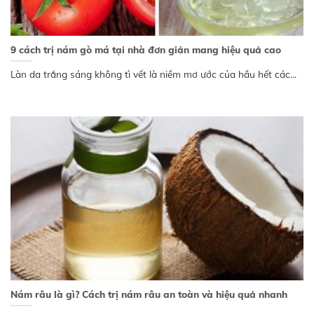
9 cách trị nám gò má tại nhà đơn giản mang hiệu quả cao
Làn da trắng sáng không tì vết là niềm mơ ước của hầu hết các...
Nám râu là gì? Cách trị nám râu an toàn và hiệu quả nhanh