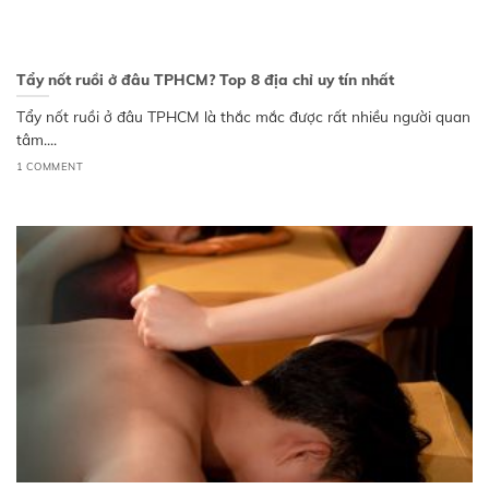
Tẩy nốt ruồi ở đâu TPHCM? Top 8 địa chỉ uy tín nhất
Tẩy nốt ruồi ở đâu TPHCM là thắc mắc được rất nhiều người quan
tâm....
1 COMMENT