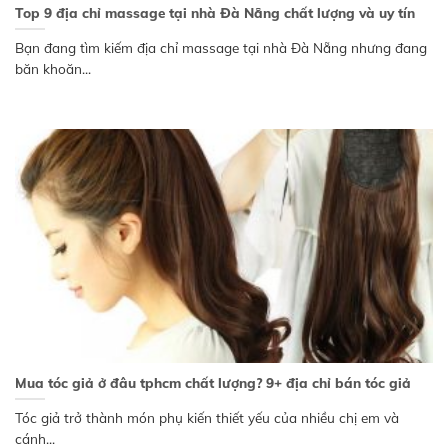
Top 9 địa chỉ massage tại nhà Đà Nẵng chất lượng và uy tín
Bạn đang tìm kiếm địa chỉ massage tại nhà Đà Nẵng nhưng đang
băn khoăn...
Mua tóc giả ở đâu tphcm chất lượng? 9+ địa chỉ bán tóc giả
Tóc giả trở thành món phụ kiến thiết yếu của nhiều chị em và
cánh...