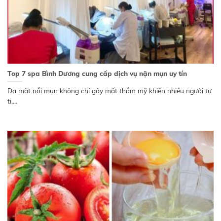
Top 7 spa Bình Dương cung cấp dịch vụ nặn mụn uy tín
Da mặt nổi mụn không chỉ gây mất thẩm mỹ khiến nhiều người tự
ti,...