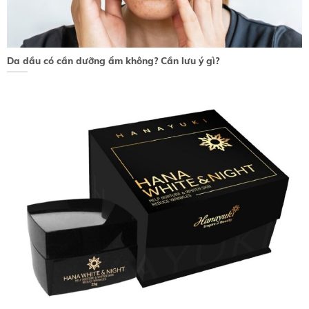
Da dầu có cần dưỡng ẩm không? Cần lưu ý gì?