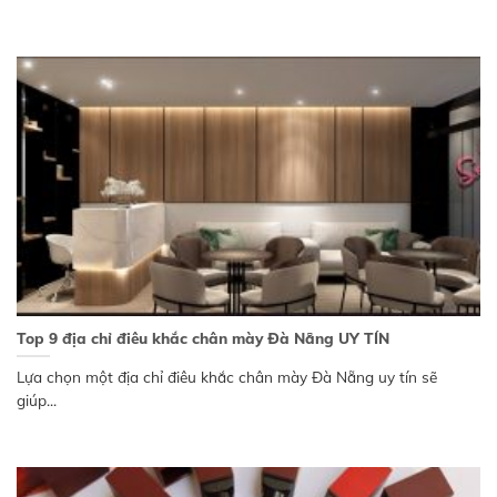
Top 9 địa chỉ điêu khắc chân mày Đà Nẵng UY TÍN
Lựa chọn một địa chỉ điêu khắc chân mày Đà Nẵng uy tín sẽ
giúp...