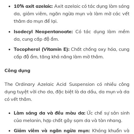
10% axit azelaic:
Axit azelaic có tác dụng làm sáng
da, giảm viêm, ngăn ngừa mụn và làm mờ các vết
thâm do mụn để lại.
Isodecyl Neopentanoate:
Có tác dụng làm mềm
da, cung cấp độ ẩm.
Tocopherol (Vitamin E):
Chất chống oxy hóa, cung
cấp độ ẩm, tăng khả năng làm mờ thâm.
Công dụng
The Ordinary Azelaic Acid Suspension có nhiều công
dụng tuyệt vời cho da, đặc biệt là da dầu, da mụn và da
có vết thâm.
Làm sáng da và đều màu da:
Ức chế sự sản sinh
của melanin, hợp chất gây sạm da và tàn nhang.
Giảm viêm và ngăn ngừa mụn:
Kháng khuẩn và