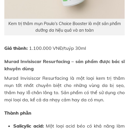
Kem trị thâm mụn Paula’s Choice Booster là một sản phẩm
dưỡng da hiệu quả và an toàn
Giá thành:
1.100.000 VNĐ/tuýp 30ml
Murad Invisiscar Resurfacing – sản phẩm được bác sĩ
khuyên dùng
Murad Invisiscar Resurfacing là một loại kem trị thâm
mụn tốt nhất chuyên biệt cho những vùng da bị sẹo,
thâm hay lỗ chân lông to. Sản phẩm có thể sử dụng cho
mọi loại da, kể cả da nhạy cảm hay da có mụn.
Thành phần
Salicylic acid:
Một loại acid béo có khả năng làm