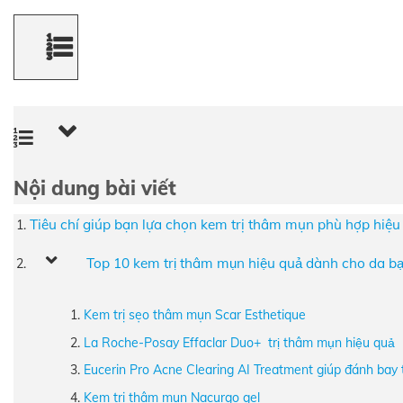
Nội dung bài viết
Tiêu chí giúp bạn lựa chọn kem trị thâm mụn phù hợp hiệu
Top 10 kem trị thâm mụn hiệu quả dành cho da ba
Kem trị sẹo thâm mụn Scar Esthetique
La Roche-Posay Effaclar Duo+ trị thâm mụn hiệu quả
Eucerin Pro Acne Clearing AI Treatment giúp đánh bay
Kem trị thâm mụn Nacurgo gel