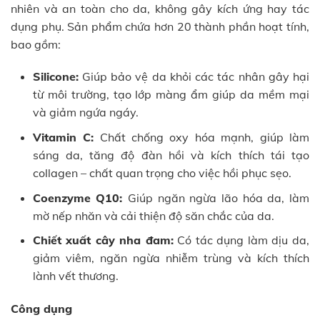
nhiên và an toàn cho da, không gây kích ứng hay tác
dụng phụ. Sản phẩm chứa hơn 20 thành phần hoạt tính,
bao gồm:
Silicone:
Giúp bảo vệ da khỏi các tác nhân gây hại
từ môi trường, tạo lớp màng ẩm giúp da mềm mại
và giảm ngứa ngáy.
Vitamin C:
Chất chống oxy hóa mạnh, giúp làm
sáng da, tăng độ đàn hồi và kích thích tái tạo
collagen – chất quan trọng cho việc hồi phục sẹo.
Coenzyme Q10:
Giúp ngăn ngừa lão hóa da, làm
mờ nếp nhăn và cải thiện độ săn chắc của da.
Chiết xuất cây nha đam:
Có tác dụng làm dịu da,
giảm viêm, ngăn ngừa nhiễm trùng và kích thích
lành vết thương.
Công dụng