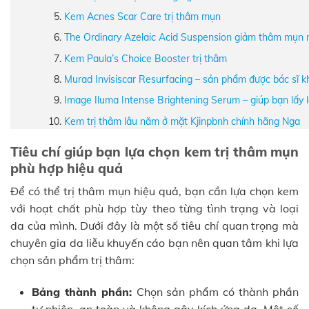
Kem Acnes Scar Care trị thâm mụn
The Ordinary Azelaic Acid Suspension giảm thâm mụn 
Kem Paula’s Choice Booster trị thâm
Murad Invisiscar Resurfacing – sản phẩm được bác sĩ 
Image Iluma Intense Brightening Serum – giúp bạn lấy lạ
Kem trị thâm lâu năm ở mặt Kjinpbnh chính hãng Nga
Tiêu chí giúp bạn lựa chọn kem trị thâm mụn
phù hợp hiệu quả
Để có thể trị thâm mụn hiệu quả, bạn cần lựa chọn kem
với hoạt chất phù hợp tùy theo từng tình trạng và loại
da của mình. Dưới đây là một số tiêu chí quan trọng mà
chuyên gia da liễu khuyến cáo bạn nên quan tâm khi lựa
chọn sản phẩm trị thâm:
Bảng thành phần:
Chọn sản phẩm có thành phần