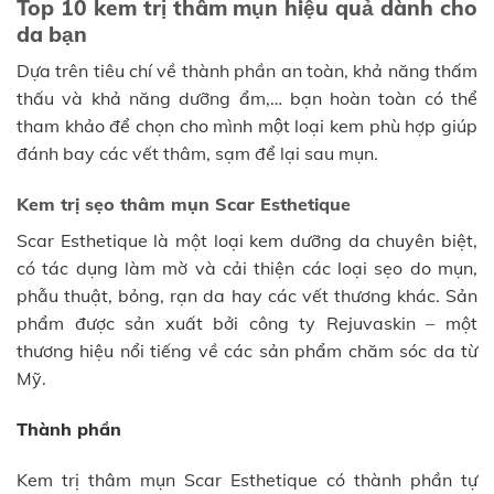
Top 10 kem trị thâm mụn hiệu quả dành cho
da bạn
Dựa trên tiêu chí về thành phần an toàn, khả năng thấm
thấu và khả năng dưỡng ẩm,… bạn hoàn toàn có thể
tham khảo để chọn cho mình một loại kem phù hợp giúp
đánh bay các vết thâm, sạm để lại sau mụn.
Kem trị sẹo thâm mụn Scar Esthetique
Scar Esthetique là một loại kem dưỡng da chuyên biệt,
có tác dụng làm mờ và cải thiện các loại sẹo do mụn,
phẫu thuật, bỏng, rạn da hay các vết thương khác. Sản
phẩm được sản xuất bởi công ty Rejuvaskin – một
thương hiệu nổi tiếng về các sản phẩm chăm sóc da từ
Mỹ.
Thành phần
Kem trị thâm mụn Scar Esthetique có thành phần tự