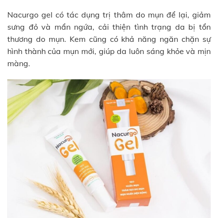
Nacurgo gel có tác dụng trị thâm do mụn để lại, giảm
sưng đỏ và mẩn ngứa, cải thiện tình trạng da bị tổn
thương do mụn. Kem cũng có khả năng ngăn chặn sự
hình thành của mụn mới, giúp da luôn sáng khỏe và mịn
màng.