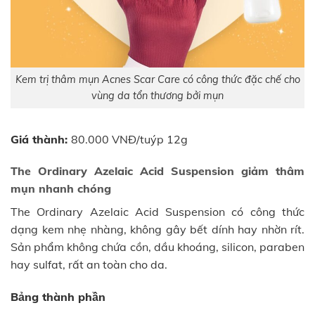
Kem trị thâm mụn Acnes Scar Care có công thức đặc chế cho
vùng da tổn thương bởi mụn
Giá thành:
80.000 VNĐ/tuýp 12g
The Ordinary Azelaic Acid Suspension giảm thâm
mụn nhanh chóng
The Ordinary Azelaic Acid Suspension có công thức
dạng kem nhẹ nhàng, không gây bết dính hay nhờn rít.
Sản phẩm không chứa cồn, dầu khoáng, silicon, paraben
hay sulfat, rất an toàn cho da.
Bảng thành phần