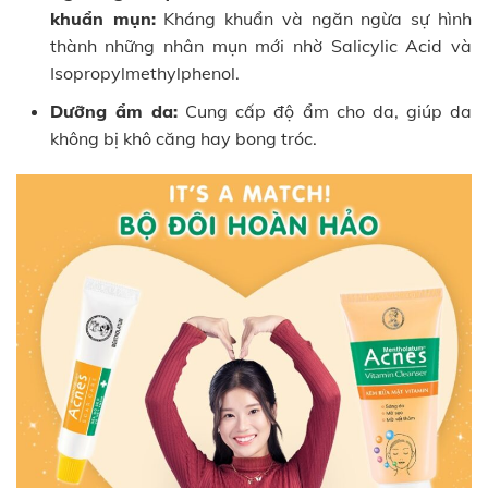
khuẩn mụn:
Kháng khuẩn và ngăn ngừa sự hình
thành những nhân mụn mới nhờ Salicylic Acid và
Isopropylmethylphenol.
Dưỡng ẩm da:
Cung cấp độ ẩm cho da, giúp da
không bị khô căng hay bong tróc.