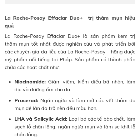
La Roche-Posay Effaclar Duo+ trị thâm mụn hiệu
quả
La Roche-Posay Effaclar Duo+ là sản phẩm kem trị
thâm mụn tốt nhất được nghiên cứu và phát triển bởi
các chuyên gia da liễu của La Roche-Posay – hãng dược
mỹ phẩm nổi tiếng tại Pháp. Sản phẩm có thành phần
chứa các hoạt chất như:
Niacinamide:
Giảm viêm, kiềm diều bã nhờn, làm
dịu và dưỡng ẩm cho da.
Procerad:
Ngăn ngừa và làm mờ các vết thâm do
mụn để làn da trở nên đều màu hơn.
LHA và Salicylic Acid:
Loại bỏ các tế bào chết, làm
sạch lỗ chân lông, ngăn ngừa mụn và làm se khít lỗ
chân lông.