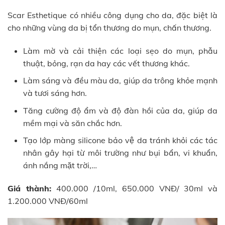
Scar Esthetique có nhiều công dụng cho da, đặc biệt là
cho những vùng da bị tổn thương do mụn, chấn thương.
Làm mờ và cải thiện các loại sẹo do mụn, phẫu
thuật, bỏng, rạn da hay các vết thương khác.
Làm sáng và đều màu da, giúp da trông khỏe mạnh
và tươi sáng hơn.
Tăng cường độ ẩm và độ đàn hồi của da, giúp da
mềm mại và săn chắc hơn.
Tạo lớp màng silicone bảo vệ da tránh khỏi các tác
nhân gây hại từ môi trường như bụi bẩn, vi khuẩn,
ánh nắng mặt trời,…
Giá thành:
400.000 /10ml, 650.000 VNĐ/ 30ml và
1.200.000 VNĐ/60ml