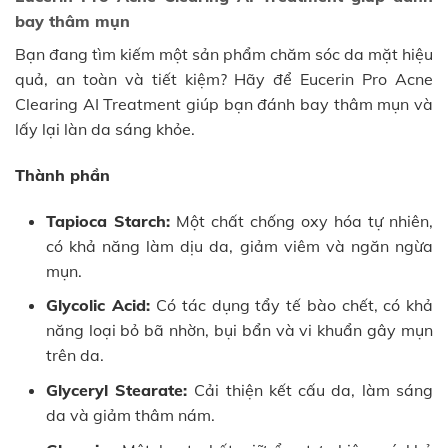
bay thâm mụn
Bạn đang tìm kiếm một sản phẩm chăm sóc da mặt hiệu
quả, an toàn và tiết kiệm? Hãy để Eucerin Pro Acne
Clearing AI Treatment giúp bạn đánh bay thâm mụn và
lấy lại làn da sáng khỏe.
Thành phần
Tapioca Starch:
Một chất chống oxy hóa tự nhiên,
có khả năng làm dịu da, giảm viêm và ngăn ngừa
mụn.
Glycolic Acid:
Có tác dụng tẩy tế bào chết, có khả
năng loại bỏ bã nhờn, bụi bẩn và vi khuẩn gây mụn
trên da.
Glyceryl Stearate:
Cải thiện kết cấu da, làm sáng
da và giảm thâm nám.