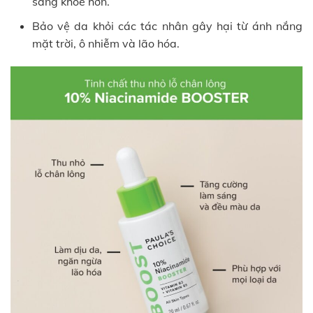
sáng khỏe hơn.
Bảo vệ da khỏi các tác nhân gây hại từ ánh nắng
mặt trời, ô nhiễm và lão hóa.