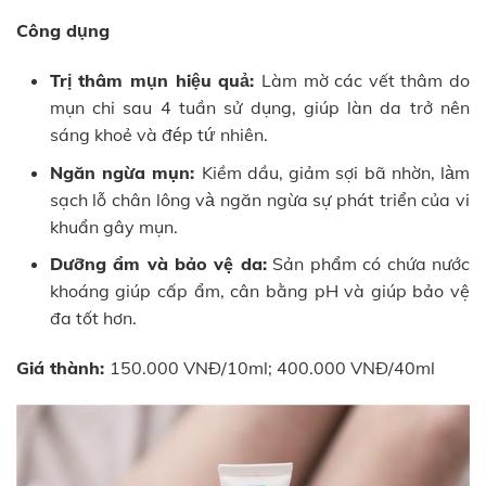
Công dụng
Trị thâm mụn hiệu quả:
Làm mờ các vết thâm do
mụn chi sau 4 tuần sử dụng, giúp làn da trở nên
sáng khoẻ và đép tứ nhiên.
Ngăn ngừa mụn:
Kiềm dầu, giảm sợi bã nhờn, làm
sạch lỗ chân lông và ngăn ngừa sự phát triển của vi
khuẩn gây mụn.
Dưỡng ẩm và bảo vệ da:
Sản phẩm có chứa nước
khoáng giúp cấp ẩm, cân bằng pH và giúp bảo vệ
đa tốt hơn.
Giá thành:
150.000 VNĐ/10ml; 400.000 VNĐ/40ml