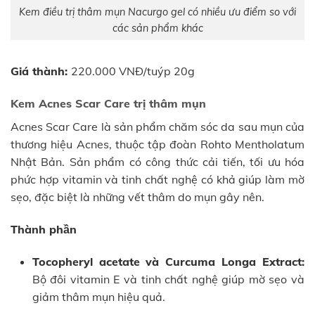
Kem điều trị thâm mụn Nacurgo gel có nhiều ưu điểm so với
các sản phẩm khác
Giá thành:
220.000 VNĐ/tuýp 20g
Kem Acnes Scar Care trị thâm mụn
Acnes Scar Care là sản phẩm chăm sóc da sau mụn của
thương hiệu Acnes, thuộc tập đoàn Rohto Mentholatum
Nhật Bản. Sản phẩm có công thức cải tiến, tối ưu hóa
phức hợp vitamin và tinh chất nghệ có khả giúp làm mờ
sẹo, đặc biệt là những vết thâm do mụn gây nên.
Thành phần
Tocopheryl acetate và Curcuma Longa Extract:
Bộ đôi vitamin E và tinh chất nghệ giúp mờ sẹo và
giảm thâm mụn hiệu quả.