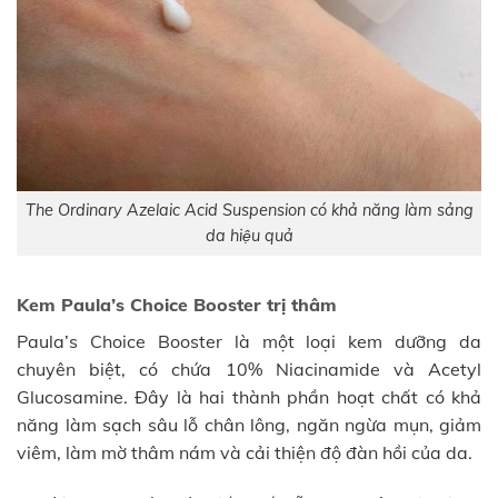
The Ordinary Azelaic Acid Suspension có khả năng làm sảng
da hiệu quả
Kem Paula’s Choice Booster trị thâm
Paula’s Choice Booster là một loại kem dưỡng da
chuyên biệt, có chứa 10% Niacinamide và Acetyl
Glucosamine. Đây là hai thành phần hoạt chất có khả
năng làm sạch sâu lỗ chân lông, ngăn ngừa mụn, giảm
viêm, làm mờ thâm nám và cải thiện độ đàn hồi của da.