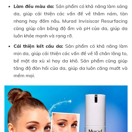
Làm đều màu da:
Sản phẩm có khả năng làm sáng
da, giúp cải thiện các vấn đề về thâm nám, tàn
nhang hay đốm nâu. Murad Invisiscar Resurfacing
cũng giúp cân bằng độ ẩm và pH của da, giúp da
luôn khỏe mạnh và rạng rỡ.
Cải thiện kết cấu da:
Sản phẩm có khả năng làm
mịn da, giúp cải thiện các vấn đề về lỗ chân lông to,
bề mặt da xù xì hay da khô. Sản phẩm cũng giúp
tăng độ đàn hồi của da, giúp da luôn căng mướt và
mềm mại.