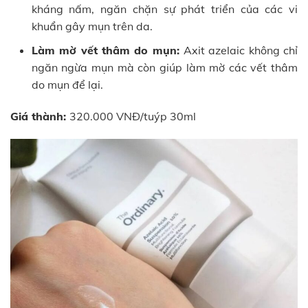
kháng nấm, ngăn chặn sự phát triển của các vi
khuẩn gây mụn trên da.
Làm mờ vết thâm do mụn:
Axit azelaic không chỉ
ngăn ngừa mụn mà còn giúp làm mờ các vết thâm
do mụn để lại.
Giá thành:
320.000 VNĐ/tuýp 30ml