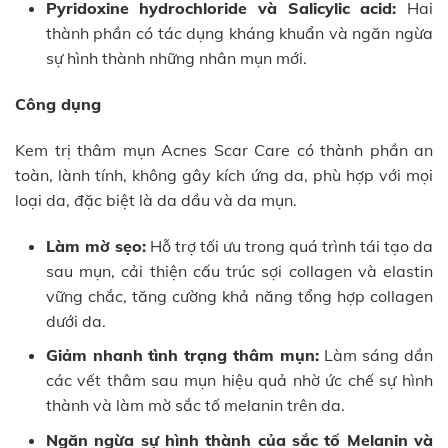
Pyridoxine hydrochloride và Salicylic acid:
Hai
thành phần có tác dụng kháng khuẩn và ngăn ngừa
sự hình thành những nhân mụn mới.
Công dụng
Kem trị thâm mụn Acnes Scar Care có thành phần an
toàn, lành tính, không gây kích ứng da, phù hợp với mọi
loại da, đặc biệt là da dầu và da mụn.
Làm mờ sẹo:
Hỗ trợ tối ưu trong quá trình tái tạo da
sau mụn, cải thiện cấu trúc sợi collagen và elastin
vững chắc, tăng cường khả năng tổng hợp collagen
dưới da.
Giảm nhanh tình trạng thâm mụn:
Làm sáng dần
các vết thâm sau mụn hiệu quả nhờ ức chế sự hình
thành và làm mờ sắc tố melanin trên da.
Ngăn ngừa sự hình thành của sắc tố Melanin và