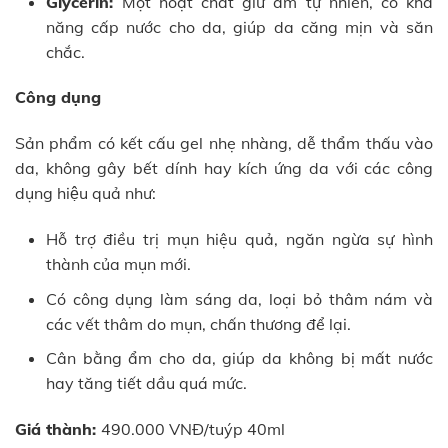
Glycerin:
Một hoạt chất giữ ẩm tự nhiên, có khả
năng cấp nước cho da, giúp da căng mịn và săn
chắc.
Công dụng
Sản phẩm có kết cấu gel nhẹ nhàng, dễ thẩm thấu vào
da, không gây bết dính hay kích ứng da với các công
dụng hiệu quả như:
Hỗ trợ điều trị mụn hiệu quả, ngăn ngừa sự hình
thành của mụn mới.
Có công dụng làm sáng da, loại bỏ thâm nám và
các vết thâm do mụn, chấn thương để lại.
Cân bằng ẩm cho da, giúp da không bị mất nước
hay tăng tiết dầu quá mức.
Giá thành:
490.000 VNĐ/tuýp 40ml