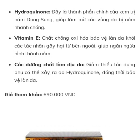
Hydroquinone:
Đây là thành phần chính của kem trị
nám Dong Sung, giúp làm mờ các vùng da bị nám
nhanh chóng.
Vitamin E:
Chất chống oxi hóa bảo vệ làn da khỏi
các tác nhân gây hại từ bên ngoài, giúp ngăn ngừa
hình thành nám.
Các dưỡng chất làm dịu da:
Giảm thiểu tác dụng
phụ có thể xảy ra do Hydroquinone, đồng thời bảo
vệ làn da.
Giá tham khảo:
690.000 VND