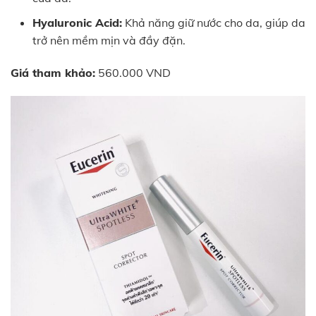
Hyaluronic Acid:
Khả năng giữ nước cho da, giúp da
trở nên mềm mịn và đầy đặn.
Giá tham khảo:
560.000 VND