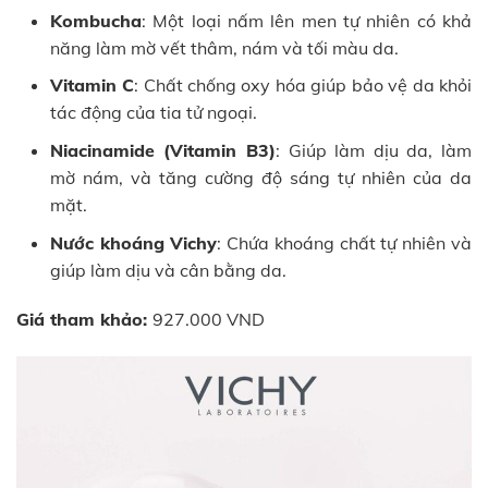
Kombucha
: Một loại nấm lên men tự nhiên có khả
năng làm mờ vết thâm, nám và tối màu da.
Vitamin C
: Chất chống oxy hóa giúp bảo vệ da khỏi
tác động của tia tử ngoại.
Niacinamide (Vitamin B3)
: Giúp làm dịu da, làm
mờ nám, và tăng cường độ sáng tự nhiên của da
mặt.
Nước khoáng Vichy
: Chứa khoáng chất tự nhiên và
giúp làm dịu và cân bằng da.
Giá tham khảo:
927.000 VND