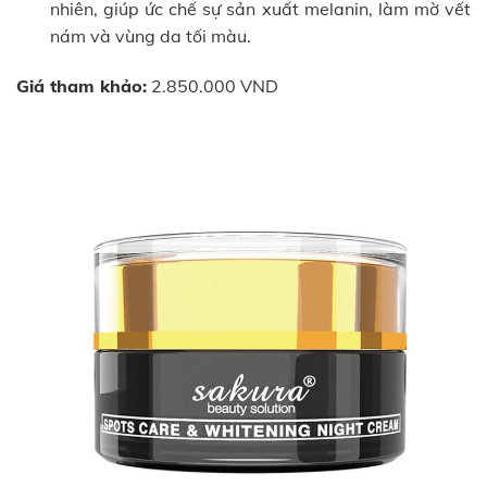
nhiên, giúp ức chế sự sản xuất melanin, làm mờ vết
nám và vùng da tối màu.
Giá tham khảo:
2.850.000 VND