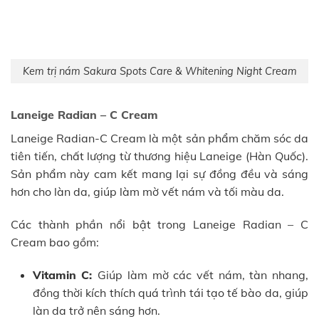
Kem trị nám Sakura Spots Care & Whitening Night Cream
Laneige Radian – C Cream
Laneige Radian-C Cream là một sản phẩm chăm sóc da
tiên tiến, chất lượng từ thương hiệu Laneige (Hàn Quốc).
Sản phẩm này cam kết mang lại sự đồng đều và sáng
hơn cho làn da, giúp làm mờ vết nám và tối màu da.
Các thành phần nổi bật trong Laneige Radian – C
Cream bao gồm:
Vitamin C:
Giúp làm mờ các vết nám, tàn nhang,
đồng thời kích thích quá trình tái tạo tế bào da, giúp
làn da trở nên sáng hơn.