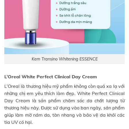
Kem Transino Whitening ESSENCE
L’Oreal White Perfect Clinical Day Cream
L’Oreal là thương hiệu mỹ phẩm không còn quá xa lạ với
những chị em yêu thích làm đẹp. White Perfect Clinical
Day Cream là sản phẩm chăm sóc da chất lượng từ
thương hiệu này. Được sử dụng vào ban ngày, sản phẩm
giúp làm mờ nám da, tàn nhang và bảo vệ da khỏi các
tia UV có hại.