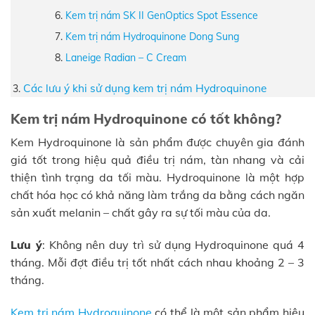
Kem trị nám SK II GenOptics Spot Essence
Kem trị nám Hydroquinone Dong Sung
Laneige Radian – C Cream
Các lưu ý khi sử dụng kem trị nám Hydroquinone
Kem trị nám Hydroquinone có tốt không?
Kem Hydroquinone là sản phẩm được chuyên gia đánh
giá tốt trong hiệu quả điều trị nám, tàn nhang và cải
thiện tình trạng da tối màu. Hydroquinone là một hợp
chất hóa học có khả năng làm trắng da bằng cách ngăn
sản xuất melanin – chất gây ra sự tối màu của da.
Lưu ý
: Không nên duy trì sử dụng Hydroquinone quá 4
tháng. Mỗi đợt điều trị tốt nhất cách nhau khoảng 2 – 3
tháng.
Kem trị nám Hydroquinone
có thể là một sản phẩm hiệu