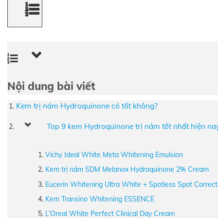
Nội dung bài viết
Kem trị nám Hydroquinone có tốt không?
Top 9 kem Hydroquinone trị nám tốt nhất hiện na
Vichy Ideal White Meta Whitening Emulsion
Kem trị nám SDM Melanox Hydroquinone 2% Cream
Eucerin Whitening Ultra White + Spotless Spot Correct
Kem Transino Whitening ESSENCE
L’Oreal White Perfect Clinical Day Cream