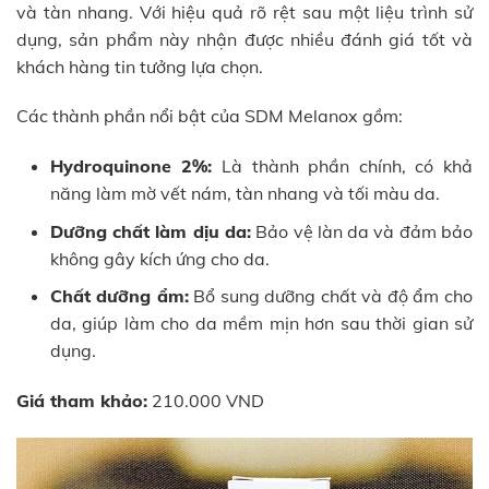
và tàn nhang. Với hiệu quả rõ rệt sau một liệu trình sử
dụng, sản phẩm này nhận được nhiều đánh giá tốt và
khách hàng tin tưởng lựa chọn.
Các thành phần nổi bật của SDM Melanox gồm:
Hydroquinone 2%:
Là thành phần chính, có khả
năng làm mờ vết nám, tàn nhang và tối màu da.
Dưỡng chất làm dịu da:
Bảo vệ làn da và đảm bảo
không gây kích ứng cho da.
Chất dưỡng ẩm:
Bổ sung dưỡng chất và độ ẩm cho
da, giúp làm cho da mềm mịn hơn sau thời gian sử
dụng.
Giá tham khảo:
210.000 VND