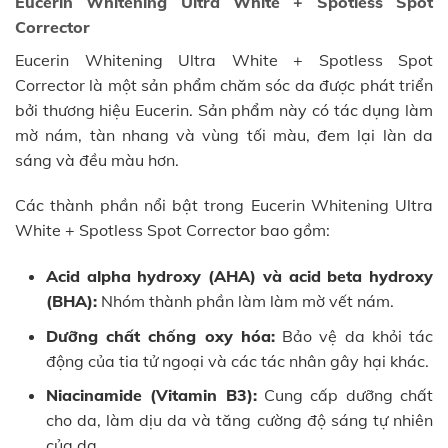
Eucerin Whitening Ultra White + Spotless Spot
Corrector
Eucerin Whitening Ultra White + Spotless Spot
Corrector là một sản phẩm chăm sóc da được phát triển
bởi thương hiệu Eucerin. Sản phẩm này có tác dụng làm
mờ nám, tàn nhang và vùng tối màu, đem lại làn da
sáng và đều màu hơn.
Các thành phần nổi bật trong Eucerin Whitening Ultra
White + Spotless Spot Corrector bao gồm:
Acid alpha hydroxy (AHA) và acid beta hydroxy
(BHA):
Nhóm thành phần làm làm mờ vết nám.
Dưỡng chất chống oxy hóa:
Bảo vệ da khỏi tác
động của tia tử ngoại và các tác nhân gây hại khác.
Niacinamide (Vitamin B3):
Cung cấp dưỡng chất
cho da, làm dịu da và tăng cường độ sáng tự nhiên
của da.