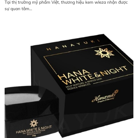
Tại thị trường mỹ phẩm Việt, thương hiệu kem wleza nhận được
sự quan tâm...