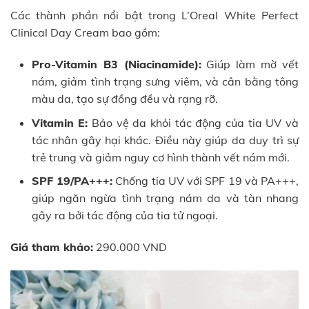
Các thành phần nổi bật trong L’Oreal White Perfect
Clinical Day Cream bao gồm:
Pro-Vitamin B3 (Niacinamide):
Giúp làm mờ vết
nám, giảm tình trạng sưng viêm, và cân bằng tông
màu da, tạo sự đồng đều và rạng rỡ.
Vitamin E:
Bảo vệ da khỏi tác động của tia UV và
tác nhân gây hại khác. Điều này giúp da duy trì sự
trẻ trung và giảm nguy cơ hình thành vết nám mới.
SPF 19/PA+++:
Chống tia UV với SPF 19 và PA+++,
giúp ngăn ngừa tình trạng nám da và tàn nhang
gây ra bởi tác động của tia tử ngoại.
Giá tham khảo:
290.000 VND