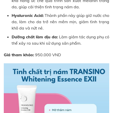
khả năng ức chế quá trình sản xuất melanin trong
da, giúp cải thiện tình trạng nám da.
Hyaluronic Acid:
Thành phần này giúp giữ nước cho
da, làm cho da trở nên mềm mịn, giảm tình trạng
khô da và nứt nẻ.
Dưỡng chất làm dịu da:
Làm giảm tác dụng phụ có
thể xảy ra sau khi sử dụng sản phẩm.
Giá tham khảo:
950.000 VND