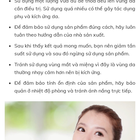
Sử dụng một lượng vừa đủ để thoa đều lên vùng da
cần điều trị. Sử dụng quá nhiều có thể gây tác dụng
phụ và kích ứng da.
Để đảm bảo sử dụng sản phẩm đúng cách, hãy luôn
tuân theo hướng dẫn của nhà sản xuất.
Sau khi thấy kết quả mong muốn, bạn nên giảm tần
suất sử dụng và sau đó ngừng sử dụng sản phẩm.
Tránh sử dụng vùng mắt và miệng vì đây là vùng da
thường nhạy cảm hơn nên bị kích ứng.
Để đảm bảo tính ổn định của sản phẩm, hãy bảo
quản ở nhiệt độ phòng và tránh ánh nắng trực tiếp.