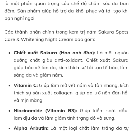
là một phần quan trọng của chế độ chăm sóc da ban
đêm. Sản phẩm giúp hỗ trợ da khôi phục và tái tạo khi
bạn nghỉ ngơi.
Các thành phần chính trong kem trị nám Sakura Spots
Care & Whitening Night Cream bao gồm:
Chiết xuất Sakura (Hoa anh đào):
Là một nguồn
dưỡng chất giàu anti-oxidant. Chiết xuất Sakura
giúp bảo vệ làn da, kích thích sự tái tạo tế bào, làm
sáng da và giảm nám.
Vitamin C:
Giúp làm mờ vết nám và tàn nhang, kích
thích sự sản xuất collagen, giúp da trở nên đàn hồi
và mịn màng.
Niacinamide (Vitamin B3):
Giúp kiểm soát dầu,
làm dịu da và làm giảm tình trạng đỏ và sưng.
Alpha Arbutin:
Là một loại chất làm trắng da tự