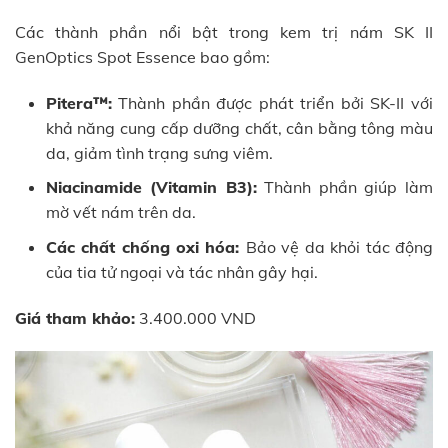
Các thành phần nổi bật trong kem trị nám SK II
GenOptics Spot Essence bao gồm:
Pitera™:
Thành phần được phát triển bởi SK-II với
khả năng cung cấp dưỡng chất, cân bằng tông màu
da, giảm tình trạng sưng viêm.
Niacinamide (Vitamin B3):
Thành phần giúp làm
mờ vết nám trên da.
Các chất chống oxi hóa:
Bảo vệ da khỏi tác động
của tia tử ngoại và tác nhân gây hại.
Giá tham khảo:
3.400.000 VND