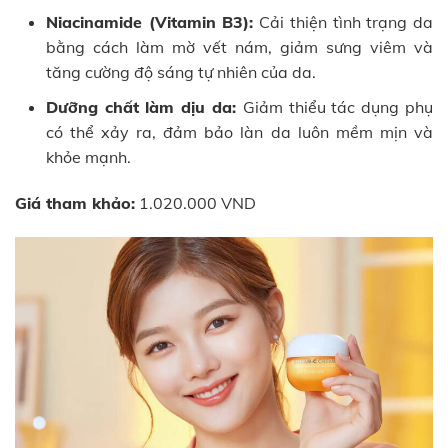
Niacinamide (Vitamin B3):
Cải thiện tình trạng da
bằng cách làm mờ vết nám, giảm sưng viêm và
tăng cường độ sáng tự nhiên của da.
Dưỡng chất làm dịu da:
Giảm thiểu tác dụng phụ
có thể xảy ra, đảm bảo làn da luôn mềm mịn và
khỏe mạnh.
Giá tham khảo:
1.020.000 VND