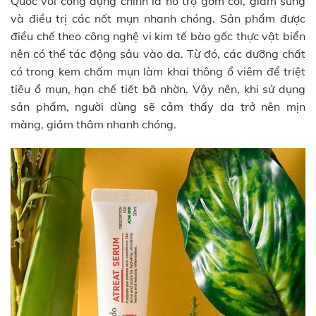
Quốc với công dụng chính là hỗ trợ gom cồi, giảm sưng
và điều trị các nốt mụn nhanh chóng. Sản phẩm được
điều chế theo công nghệ vi kim tế bào gốc thực vật biển
nên có thể tác động sâu vào da. Từ đó, các dưỡng chất
có trong kem chấm mụn làm khai thông ổ viêm để triệt
tiêu ổ mụn, hạn chế tiết bã nhờn. Vậy nên, khi sử dụng
sản phẩm, người dùng sẽ cảm thấy da trở nên mịn
màng, giảm thâm nhanh chóng.