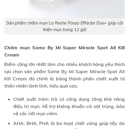
Sản phẩm chấm mụn La Roche Posay Effaclar Duo+ giúp cải
thiện mụn trong 12 giờ
Chấm mụn Some By Mi Super Miracle Spot All Kill
Cream
Điểm cộng lớn nhất làm cho nhiều khách hàng yêu thích
lựa chọn sản phẩm Some By Mi Super Miracle Spot All
Kill Cream đó chính là bảng thành phần chiết xuất từ
thiên nhiên lành tính, hiệu quả cao.
Chiết xuất tràm trà có công dụng tăng khả năng
điều trị mụn, hỗ trợ kháng khuẩn và sát trùng, bảo
vệ các nốt mụn viêm.
AHA, BHA, PHA là ba hoạt chất vàng giúp tẩy da