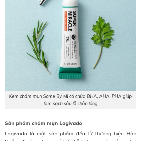
Kem chấm mụn Some By Mi có chứa BHA, AHA, PHA giúp
làm sạch sâu lỗ chân lông
Sản phẩm chấm mụn Lagivado
Lagivado là một sản phẩm đến từ thương hiệu Hàn