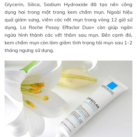
Glycerin, Silica, Sodium Hydroxide đã tạo nên công
dụng hai trong một trong kem chấm mụn. Ngoài hiệu
quả giảm sưng, viêm các nốt mụn trong vòng 12 giờ sử
dụng, La Roche Posay Effaclar Duo+ còn giúp ngăn
ngừa hình thành các vết thâm sau mụn. Bên cạnh đó,
kem chấm mụn còn làm giảm tình trạng tái mụn sau 1-2
tháng ngưng sử dụng.