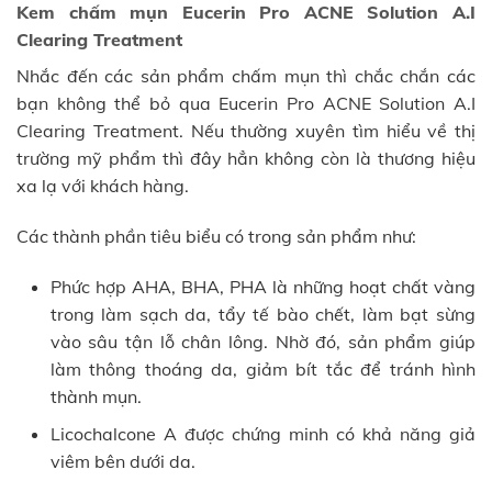
Kem chấm mụn Eucerin Pro ACNE Solution A.I
Clearing Treatment
Nhắc đến các sản phẩm chấm mụn thì chắc chắn các
bạn không thể bỏ qua Eucerin Pro ACNE Solution A.I
Clearing Treatment. Nếu thường xuyên tìm hiểu về thị
trường mỹ phẩm thì đây hẳn không còn là thương hiệu
xa lạ với khách hàng.
Các thành phần tiêu biểu có trong sản phẩm như:
Phức hợp AHA, BHA, PHA là những hoạt chất vàng
trong làm sạch da, tẩy tế bào chết, làm bạt sừng
vào sâu tận lỗ chân lông. Nhờ đó, sản phẩm giúp
làm thông thoáng da, giảm bít tắc để tránh hình
thành mụn.
Licochalcone A được chứng minh có khả năng giả
viêm bên dưới da.