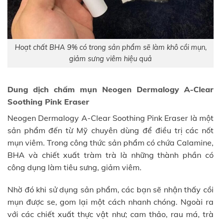
Hoạt chất BHA 9% có trong sản phẩm sẽ làm khô cồi mụn,
giảm sưng viêm hiệu quả
Dung dịch chấm mụn Neogen Dermalogy A-Clear
Soothing Pink Eraser
Neogen Dermalogy A-Clear Soothing Pink Eraser là một
sản phẩm đến từ Mỹ chuyên dùng để điều trị các nốt
mụn viêm. Trong công thức sản phẩm có chứa Calamine,
BHA và chiết xuất tràm trà là những thành phần có
công dụng làm tiêu sưng, giảm viêm.
Nhờ đó khi sử dụng sản phẩm, các bạn sẽ nhận thấy cồi
mụn được se, gom lại một cách nhanh chóng. Ngoài ra
với các chiết xuất thực vật như; cam thảo, rau má, trà