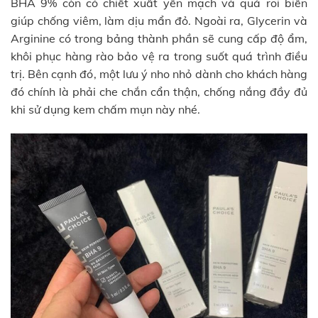
BHA 9% còn có chiết xuất yến mạch và quả roi biển
giúp chống viêm, làm dịu mẩn đỏ. Ngoài ra, Glycerin và
Arginine có trong bảng thành phần sẽ cung cấp độ ẩm,
khôi phục hàng rào bảo vệ ra trong suốt quá trình điều
trị. Bên cạnh đó, một lưu ý nho nhỏ dành cho khách hàng
đó chính là phải che chắn cẩn thận, chống nắng đầy đủ
khi sử dụng kem chấm mụn này nhé.