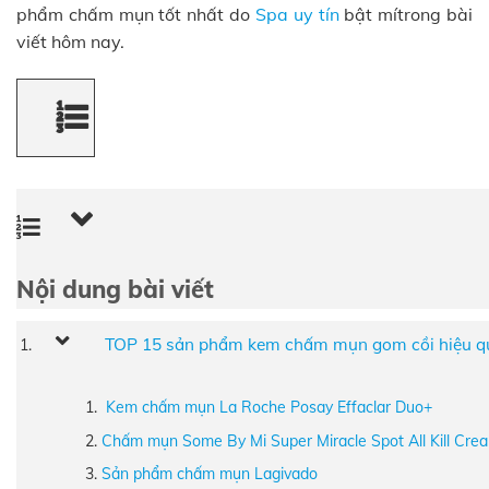
phẩm chấm mụn tốt nhất do
Spa uy tín
bật mítrong bài
viết hôm nay.
Nội dung bài viết
TOP 15 sản phẩm kem chấm mụn gom cồi hiệu qu
Kem chấm mụn La Roche Posay Effaclar Duo+
Chấm mụn Some By Mi Super Miracle Spot All Kill Cre
Sản phẩm chấm mụn Lagivado