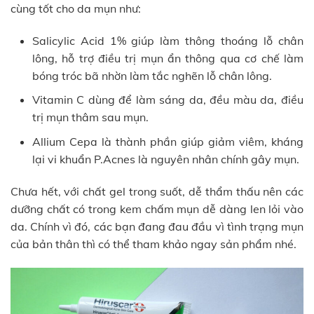
cùng tốt cho da mụn như:
Salicylic Acid 1% giúp làm thông thoáng lỗ chân
lông, hỗ trợ điều trị mụn ẩn thông qua cơ chế làm
bóng tróc bã nhờn làm tắc nghẽn lỗ chân lông.
Vitamin C dùng để làm sáng da, đều màu da, điều
trị mụn thâm sau mụn.
Allium Cepa là thành phần giúp giảm viêm, kháng
lại vi khuẩn P.Acnes là nguyên nhân chính gây mụn.
Chưa hết, với chất gel trong suốt, dễ thẩm thấu nên các
dưỡng chất có trong kem chấm mụn dễ dàng len lỏi vào
da. Chính vì đó, các bạn đang đau đầu vì tình trạng mụn
của bản thân thì có thể tham khảo ngay sản phẩm nhé.