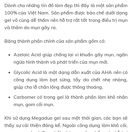
Dành cho những tín đồ làm đẹp thì đây là một sản phẩm
100% của Việt Nam. Sản phẩm được bào chế dưới dạng
gel vô cùng dễ thấm nên hỗ trợ rất tốt trong điều trị mụn
và thâm do mụn gây ra.
Bảng thành phần chính của sản phẩm gồm có:
Azelaic Acid giúp chống lại vi khuẩn gây mụn, ngăn
ngừa hình thành và phát triển của mụn mới.
Glycolic Acid là một dạng dẫn xuất của AHA nên có
công dụng làm bạt sừng, tẩy da chết nhẹ nhàng,
giúp cho lỗ chân lông được thông thoáng.
Carbomer có trong gel là thành phần làm khô nhân
mụn, gom cồi mụn.
Khi sử dụng Megaduo gel sau một thời gian, các bạn sẽ
thấy sự cải thiện đáng kể. Ngoài công dụng làm khô cồi,