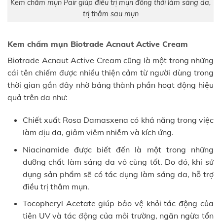
Kem chấm mụn Pair giúp điều trị mụn đồng thời làm sáng da,
trị thâm sau mụn
Kem chấm mụn Biotrade Acnaut Active Cream
Biotrade Acnaut Active Cream cũng là một trong những
cái tên chiếm được nhiều thiện cảm từ người dùng trong
thời gian gần đây nhờ bảng thành phần hoạt động hiệu
quả trên da như:
Chiết xuất Rosa Damasxena có khả năng trong việc
làm dịu da, giảm viêm nhiễm và kích ứng.
Niacinamide được biết đến là một trong những
dưỡng chất làm sáng da vô cùng tốt. Do đó, khi sử
dụng sản phẩm sẽ có tác dụng làm sáng da, hỗ trợ
điều trị thâm mụn.
Tocopheryl Acetate giúp bảo vệ khỏi tác động của
tiên UV và tác động của môi trường, ngăn ngừa tổn