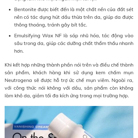
Bentonite được biết đến là một chất nền của đất sét
nên có tác dụng hút dầu thừa trên da, giúp da được
thông thoáng, tránh gây bít tắc.
Emulsifying Wax NF là sáp nhũ hóa, tác động vào
sâu trong da, giúp các dưỡng chất thẩm thấu nhanh
hơn.
Khi kết hợp những thành phần nói trên và điều chế thành
sản phẩm, khách hàng khi sử dụng kem chấm mụn
Neutrogena sẽ được hỗ trợ ức chế mụn viêm. Ngoài ra,
với công thức nói không với dầu, sản phẩm còn không
làm khô da, giảm tối đa kích ứng trong mọi trường hợp.