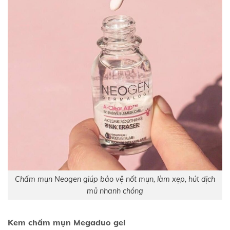
Chấm mụn Neogen giúp bảo vệ nốt mụn, làm xẹp, hút dịch
mủ nhanh chóng
Kem chấm mụn Megaduo gel