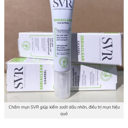
Chấm mụn SVR giúp kiểm soát dầu nhờn, điều trị mụn hiệu
quả