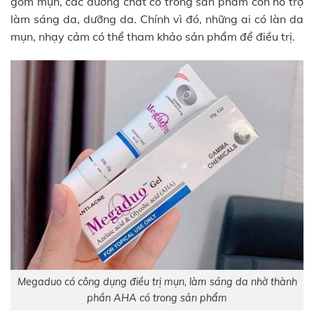
gom mụn, các dưỡng chất có trong sản phẩm còn hỗ trợ
làm sáng da, dưỡng da. Chính vì đó, những ai có làn da
mụn, nhạy cảm có thể tham khảo sản phẩm để điều trị.
Megaduo có công dụng điều trị mụn, làm sáng da nhờ thành
phần AHA có trong sản phẩm