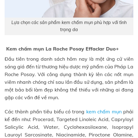
Lựa chọn các sản phẩm kem chấm mụn phù hợp với tình
trạng da
Kem chấm mụn La Roche Posay Effaclar Duo+
Đầu tiên trong danh sách hôm nay là một ứng cử viên
sáng giá đến từ thương hiệu dược mỹ phẩm của Pháp La
Roche Posay. Với công dụng thành kỳ lên các nốt mụn
viêm nhanh chóng chỉ sau lần đầu sử dụng, sản phẩm là
một bảo bối làm đẹp không thể thiếu với những ai đang
gặp các vấn đề về mụn.
Các thành phần tiêu biểu có trong
kem chấm mụn
phải
kể đến như: Procerad, Targeted Linoleic Acid, Capryloyl
Salicylic Acid, Water, Cyclohexasiloxane, Isopropyl
Lauroyl Sarcosinate, Niacinamide, Piroctone Olamine,