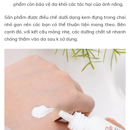
phẩm còn bảo vệ da khỏi các tác hại của ánh nắng.
Sản phẩm được điều chế dưới dạng kem đựng trong chai
nhỏ gọn nên các bạn có thể thuận tiện mang theo. Bên
cạnh đó, với kết cấu mỏng nhẹ, các dưỡng chất sẽ nhanh
chóng thấm vào da sau k sử dụng.