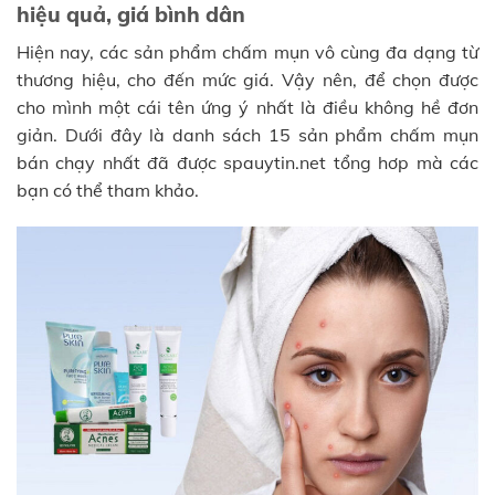
hiệu quả, giá bình dân
Hiện nay, các sản phẩm chấm mụn vô cùng đa dạng từ
thương hiệu, cho đến mức giá. Vậy nên, để chọn được
cho mình một cái tên ứng ý nhất là điều không hề đơn
giản. Dưới đây là danh sách 15 sản phẩm chấm mụn
bán chạy nhất đã được spauytin.net tổng hơp mà các
bạn có thể tham khảo.