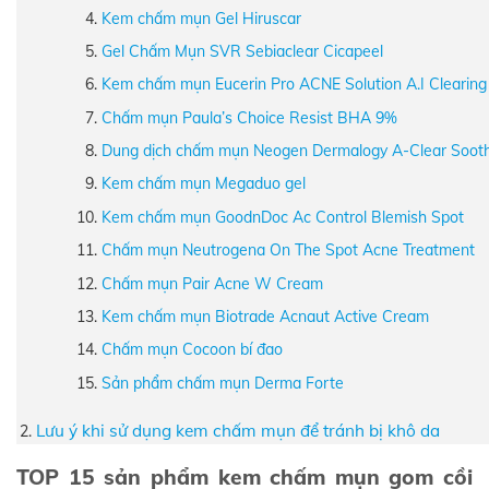
Kem chấm mụn Gel Hiruscar
Gel Chấm Mụn SVR Sebiaclear Cicapeel
Kem chấm mụn Eucerin Pro ACNE Solution A.I Clearing
Chấm mụn Paula’s Choice Resist BHA 9%
Dung dịch chấm mụn Neogen Dermalogy A-Clear Soothi
Kem chấm mụn Megaduo gel
Kem chấm mụn GoodnDoc Ac Control Blemish Spot
Chấm mụn Neutrogena On The Spot Acne Treatment
Chấm mụn Pair Acne W Cream
Kem chấm mụn Biotrade Acnaut Active Cream
Chấm mụn Cocoon bí đao
Sản phẩm chấm mụn Derma Forte
Lưu ý khi sử dụng kem chấm mụn để tránh bị khô da
TOP 15 sản phẩm kem chấm mụn gom cồi