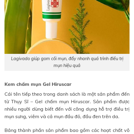
Lagivado giúp gom cồi mụn, đẩy nhanh quá trình điều trị
mụn hiệu quả
Kem chấm mụn Gel Hiruscar
Cái tên tiếp theo trong danh sách là một sản phẩm đến
từ Thụy Sĩ – Gel chấm mụn Hiruscar. Sản phẩm được
nhiều người dùng biết đến với công dụng hỗ trợ điều trị
mụn sưng, viêm và cả mụn đầu đỏ, đầu đen trên da.
Bảng thành phần sản phẩm bao gồm các hoạt chất vô