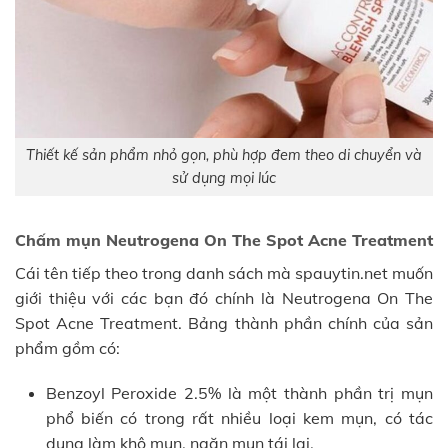
Thiết kế sản phẩm nhỏ gọn, phù hợp đem theo di chuyển và
sử dụng mọi lúc
Chấm mụn Neutrogena On The Spot Acne Treatment
Cái tên tiếp theo trong danh sách mà spauytin.net muốn
giới thiệu với các bạn đó chính là Neutrogena On The
Spot Acne Treatment. Bảng thành phần chính của sản
phẩm gồm có:
Benzoyl Peroxide 2.5% là một thành phần trị mụn
phổ biến có trong rất nhiều loại kem mụn, có tác
dụng làm khô mụn, ngăn mụn tái lại.