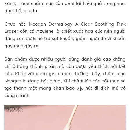
xanh,.. kem chấm mụn còn đem lại hiệu quả trong việc
phục hồ, dịu da.
Chưa hết, Neogen Dermalogy A-Clear Soothing Pink
Eraser còn có Azulene là chiết xuất hoa cúc nên người
dùng còn được hỗ trợ sát khuẩn, giảm ngứa do vi khuẩn
gây mụn gây ra.
Sản phẩm được nhiều người dùng đánh giá cao không
chỉ ở bảng thành phần mà còn được yêu thích bởi kết
cấu. Khác với dạng gel, cream thường thấy, chấm mụn
Neogen là dạng bột bỏng, Khi chấm lên các nốt mụn sẽ
tạo thành một màng chắn bảo vệ, hút đi dịch mủ vô
cùng nhanh.