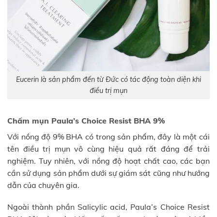
Eucerin là sản phẩm đến từ Đức có tác động toàn diện khi
điều trị mụn
Chấm mụn Paula’s Choice Resist BHA 9%
Với nồng độ 9% BHA có trong sản phẩm, đây là một cái
tên điều trị mụn vô cùng hiệu quả rất đáng để trải
nghiệm. Tuy nhiên, với nồng độ hoạt chất cao, các bạn
cần sử dụng sản phẩm dưới sự giám sát cũng như hướng
dẫn của chuyên gia.
Ngoài thành phần Salicylic acid, Paula’s Choice Resist