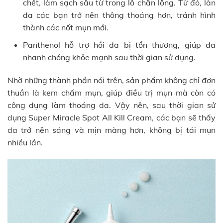
chết, làm sạch sâu từ trong lỗ chân lông. Từ đó, làn
da các bạn trở nên thông thoáng hơn, tránh hình
thành các nốt mụn mới.
Panthenol hỗ trợ hồi da bị tổn thương, giúp da
nhanh chóng khỏe mạnh sau thời gian sử dụng.
Nhờ những thành phần nói trên, sản phẩm không chỉ đơn
thuần là kem chấm mụn, giúp điều trị mụn mà còn có
công dụng làm thoáng da. Vậy nên, sau thời gian sử
dụng Super Miracle Spot All Kill Cream, các bạn sẽ thấy
da trở nên sáng và mịn màng hơn, không bị tái mụn
nhiều lần.