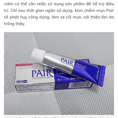
viêm có thể cân nhắc sử dụng sản phẩm để hỗ trợ điều
trị. Chỉ sau thời gian ngắn sử dụng, kem chấm mụn Pair
sẽ phát huy công dụng, làm se cồi mụn, cải thiện làn da
trông thấy.