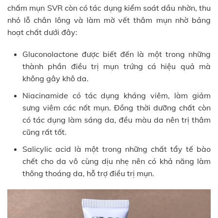
chấm mụn SVR còn có tác dụng kiểm soát dầu nhờn, thu
nhỏ lỗ chân lông và làm mờ vết thâm mụn nhờ bảng
hoạt chất dưới đây:
Gluconolactone được biết đến là một trong những
thành phần điều trị mụn trứng cá hiệu quả mà
không gây khô da.
Niacinamide có tác dụng kháng viêm, làm giảm
sưng viêm các nốt mụn. Đồng thời dưỡng chất còn
có tác dụng làm sáng da, đều màu da nên trị thâm
cũng rất tốt.
Salicylic acid là một trong những chất tẩy tế bào
chết cho da vô cùng dịu nhẹ nên có khả năng làm
thông thoáng da, hỗ trợ điều trị mụn.