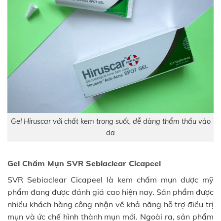
Gel Hiruscar với chất kem trong suốt, dễ dàng thẩm thấu vào
da
Gel Chấm Mụn SVR Sebiaclear Cicapeel
SVR Sebiaclear Cicapeel là kem chấm mụn dược mỹ
phẩm đang được đánh giá cao hiện nay. Sản phẩm được
nhiều khách hàng công nhận về khả năng hỗ trợ điều trị
mụn và ức chế hình thành mụn mới. Ngoài ra, sản phẩm