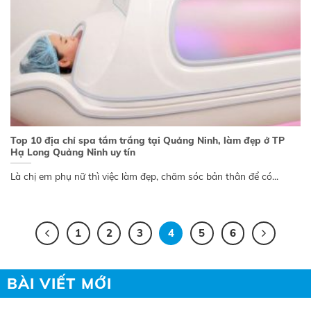
Top 10 địa chỉ spa tắm trắng tại Quảng Ninh, làm đẹp ở TP
Hạ Long Quảng Ninh uy tín
Là chị em phụ nữ thì việc làm đẹp, chăm sóc bản thân để có...
1
2
3
4
5
6
BÀI VIẾT MỚI