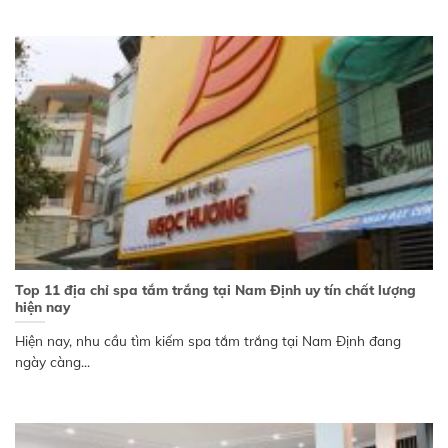
Top 11 địa chỉ spa tắm trắng tại Nam Định uy tín chất lượng
hiện nay
Hiện nay, nhu cầu tìm kiếm spa tắm trắng tại Nam Định đang
ngày càng...