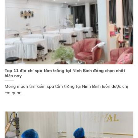
Top 11 địa chỉ spa tắm trắng tại Ninh Bình đáng chọn nhất
hiện nay
Mong muốn tìm kiếm spa tắm trắng tại Ninh Bình luôn được chị
em quan...