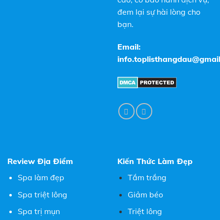
đem lại sự hài lòng cho
bạn.
Email:
info.toplisthangdau@gmai
Review Địa Điểm
Kiến Thức Làm Đẹp
Spa làm đẹp
Tắm trắng
Spa triệt lông
Giảm béo
Spa trị mụn
Triệt lông