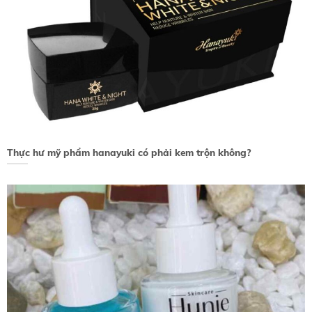
Thực hư mỹ phẩm hanayuki có phải kem trộn không?