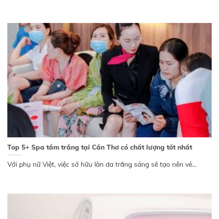
Top 5+ Spa tắm trắng tại Cần Thơ có chất lượng tốt nhất
Với phụ nữ Việt, việc sở hữu làn da trắng sáng sẽ tạo nên vẻ...