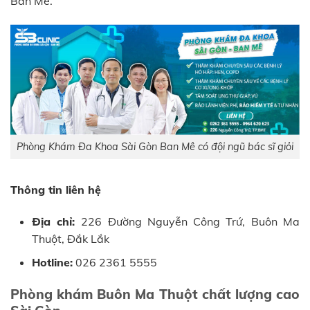
Ban Mê.
Phòng Khám Đa Khoa Sài Gòn Ban Mê có đội ngũ bác sĩ giỏi
Thông tin liên hệ
Địa chỉ:
226 Đường Nguyễn Công Trứ, Buôn Ma
Thuột, Đắk Lắk
Hotline:
026 2361 5555
Phòng khám Buôn Ma Thuột chất lượng cao