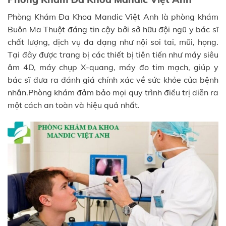
Phòng Khám Đa Khoa Mandic Việt Anh là phòng khám
Buôn Ma Thuột đáng tin cậy bởi sở hữu đội ngũ y bác sĩ
chất lượng, dịch vụ đa dạng như nội soi tai, mũi, họng.
Tại đây được trang bị các thiết bị tiên tiến như máy siêu
âm 4D, máy chụp X-quang, máy đo tim mạch, giúp y
bác sĩ đưa ra đánh giá chính xác về sức khỏe của bệnh
nhân.Phòng khám đảm bảo mọi quy trình điều trị diễn ra
một cách an toàn và hiệu quả nhất.