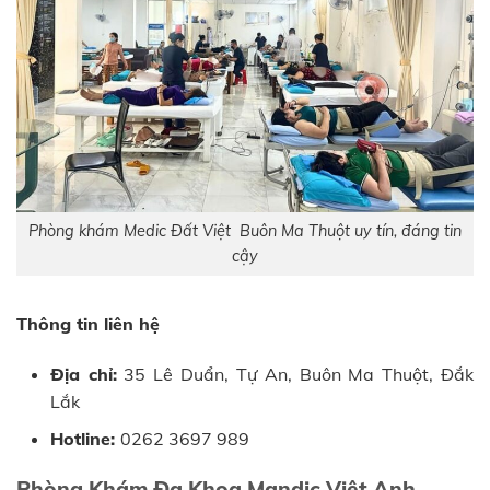
Phòng khám Medic Đất Việt Buôn Ma Thuột uy tín, đáng tin
cậy
Thông tin liên hệ
Địa chỉ:
35 Lê Duẩn, Tự An, Buôn Ma Thuột, Đắk
Lắk
Hotline:
0262 3697 989
Phòng Khám Đa Khoa Mandic Việt Anh