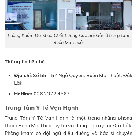
Phòng Khám Đa Khoa Chất Lượng Cao Sài Gòn ở trung tâm
Buôn Ma Thuột
Thông tin liên hệ
Địa chỉ:
Số 55 – 57 Ngô Quyền, Buôn Ma Thuột, Đắk
Lắk
Hotline:
026 2372 4567
Trung Tâm Y Tế Vạn Hạnh
Trung Tâm Y Tế Vạn Hạnh là một trong những phòng
khám Buôn Ma Thuột uy tín và đáng tin cậy tại Đắk Lắk.
Phòng khám có đội ngũ điều dưỡng và bác sĩ chuyên