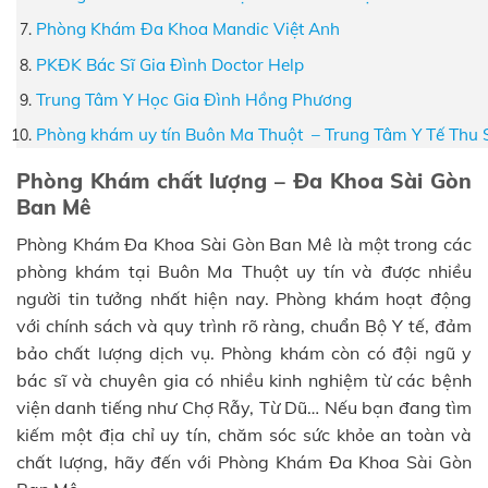
Phòng Khám Đa Khoa Mandic Việt Anh
PKĐK Bác Sĩ Gia Đình Doctor Help
Trung Tâm Y Học Gia Đình Hồng Phương
Phòng khám uy tín Buôn Ma Thuột – Trung Tâm Y Tế Thu 
Phòng Khám chất lượng – Đa Khoa Sài Gòn
Ban Mê
Phòng Khám Đa Khoa Sài Gòn Ban Mê là một trong các
phòng khám tại Buôn Ma Thuột uy tín và được nhiều
người tin tưởng nhất hiện nay. Phòng khám hoạt động
với chính sách và quy trình rõ ràng, chuẩn Bộ Y tế, đảm
bảo chất lượng dịch vụ. Phòng khám còn có đội ngũ y
bác sĩ và chuyên gia có nhiều kinh nghiệm từ các bệnh
viện danh tiếng như Chợ Rẫy, Từ Dũ… Nếu bạn đang tìm
kiếm một địa chỉ uy tín, chăm sóc sức khỏe an toàn và
chất lượng, hãy đến với Phòng Khám Đa Khoa Sài Gòn