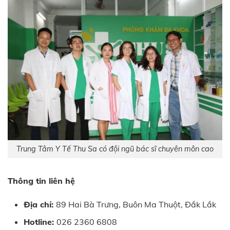
Trung Tâm Y Tế Thu Sa có đội ngũ bác sĩ chuyên môn cao
Thông tin liên hệ
Địa chỉ:
89 Hai Bà Trưng, Buôn Ma Thuột, Đắk Lắk
Hotline:
026 2360 6808