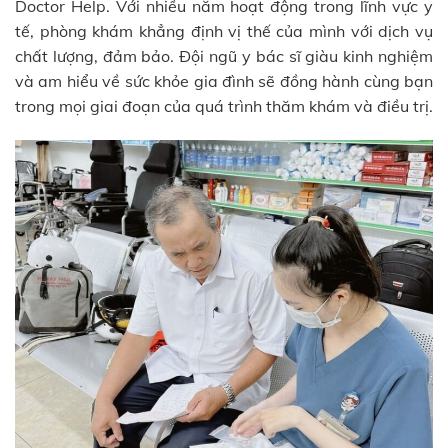
Doctor Help. Với nhiều năm hoạt động trong lĩnh vực y
tế, phòng khám khẳng định vị thế của mình với dịch vụ
chất lượng, đảm bảo. Đội ngũ y bác sĩ giàu kinh nghiệm
và am hiểu về sức khỏe gia đình sẽ đồng hành cùng bạn
trong mọi giai đoạn của quá trình thăm khám và điều trị.