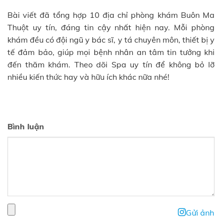
Bài viết đã tổng hợp 10 địa chỉ phòng khám Buôn Ma
Thuột uy tín, đáng tin cậy nhất hiện nay. Mỗi phòng
khám đều có đội ngũ y bác sĩ, y tá chuyên môn, thiết bị y
tế đảm bảo, giúp mọi bệnh nhân an tâm tin tưởng khi
đến thăm khám. Theo dõi Spa uy tín để không bỏ lỡ
nhiều kiến thức hay và hữu ích khác nữa nhé!
Bình luận
Gửi ảnh