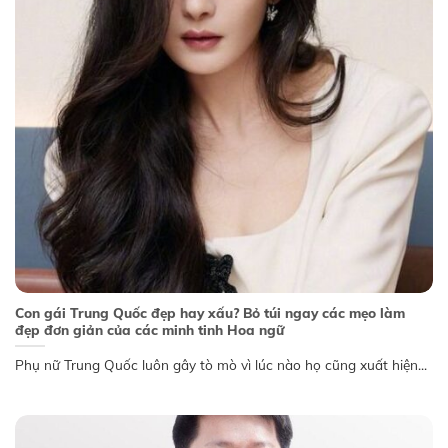
Con gái Trung Quốc đẹp hay xấu? Bỏ túi ngay các mẹo làm
đẹp đơn giản của các minh tinh Hoa ngữ
Phụ nữ Trung Quốc luôn gây tò mò vì lúc nào họ cũng xuất hiện...