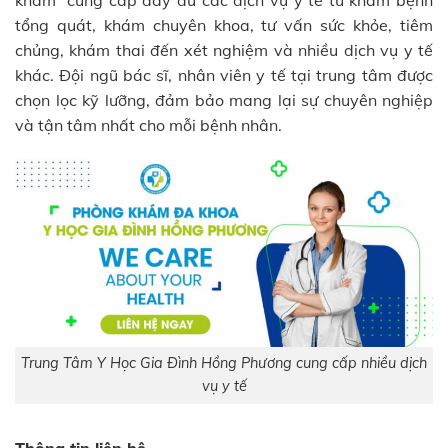
khám cung cấp đầy đủ các dịch vụ y tế từ khám bệnh
tổng quát, khám chuyên khoa, tư vấn sức khỏe, tiêm
chủng, khám thai đến xét nghiệm và nhiều dịch vụ y tế
khác. Đội ngũ bác sĩ, nhân viên y tế tại trung tâm được
chọn lọc kỹ lưỡng, đảm bảo mang lại sự chuyên nghiệp
và tận tâm nhất cho mỗi bệnh nhân.
Trung Tâm Y Học Gia Đình Hồng Phương cung cấp nhiều dịch
vụ y tế