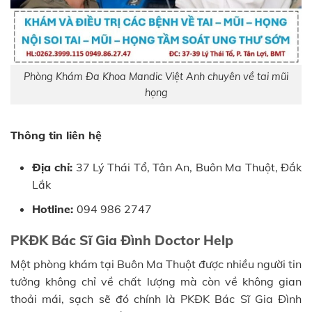
Phòng Khám Đa Khoa Mandic Việt Anh chuyên về tai mũi
họng
Thông tin liên hệ
Địa chỉ:
37 Lý Thái Tổ, Tân An, Buôn Ma Thuột, Đắk
Lắk
Hotline:
094 986 2747
PKĐK Bác Sĩ Gia Đình Doctor Help
Một phòng khám tại Buôn Ma Thuột được nhiều người tin
tưởng không chỉ về chất lượng mà còn về không gian
thoải mái, sạch sẽ đó chính là PKĐK Bác Sĩ Gia Đình