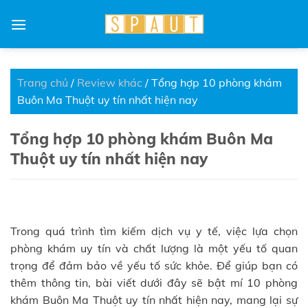
Skip
to
content
Trang chủ
/
Review khác
/
Tổng hợp 10 phòng khám
Buôn Ma Thuột uy tín nhất hiện nay
Tổng hợp 10 phòng khám Buôn Ma
Thuột uy tín nhất hiện nay
Trong quá trình tìm kiếm dịch vụ y tế, việc lựa chọn
phòng khám uy tín và chất lượng là một yếu tố quan
trọng để đảm bảo về yếu tố sức khỏe. Để giúp bạn có
thêm thông tin, bài viết dưới đây sẽ bật mí 10 phòng
khám Buôn Ma Thuột uy tín nhất hiện nay, mang lại sự