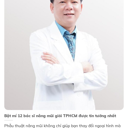
Bật mí 12 bác sĩ nâng mũi giỏi TPHCM được tin tưởng nhất
Phẫu thuật nâng mũi không chỉ giúp bạn thay đổi ngoại hình mà