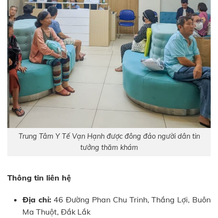
Trung Tâm Y Tế Vạn Hạnh được đông đảo người dân tin
tưởng thăm khám
Thông tin liên hệ
Địa chỉ:
46 Đường Phan Chu Trinh, Thắng Lợi, Buôn
Ma Thuột, Đắk Lắk