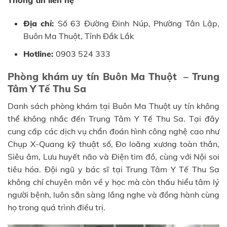
Thông tin liên hệ
Địa chỉ:
Số 63 Đường Đinh Núp, Phường Tân Lập,
Buôn Ma Thuột, Tỉnh Đắk Lắk
Hotline:
0903 524 333
Phòng khám uy tín Buôn Ma Thuột – Trung
Tâm Y Tế Thu Sa
Danh sách phòng khám tại Buôn Ma Thuột uy tín không
thể không nhắc đến Trung Tâm Y Tế Thu Sa. Tại đây
cung cấp các dịch vụ chẩn đoán hình công nghệ cao như
Chụp X-Quang kỹ thuật số, Đo loãng xương toàn thân,
Siêu âm, Lưu huyết não và Điện tim đồ, cùng với Nội soi
tiêu hóa. Đội ngũ y bác sĩ tại Trung Tâm Y Tế Thu Sa
không chỉ chuyên môn về y học mà còn thấu hiểu tâm lý
người bệnh, luôn sẵn sàng lắng nghe và đồng hành cùng
họ trong quá trình điều trị.