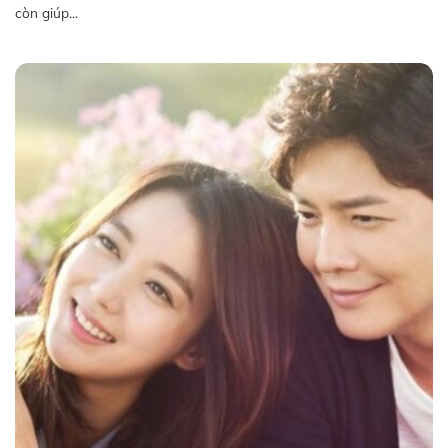
còn giúp...