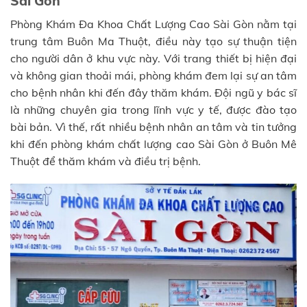
Sài Gòn
Phòng Khám Đa Khoa Chất Lượng Cao Sài Gòn nằm tại
trung tâm Buôn Ma Thuột, điều này tạo sự thuận tiện
cho người dân ở khu vực này. Với trang thiết bị hiện đại
và không gian thoải mái, phòng khám đem lại sự an tâm
cho bệnh nhân khi đến đây thăm khám. Đội ngũ y bác sĩ
là những chuyên gia trong lĩnh vực y tế, được đào tạo
bài bản. Vì thế, rất nhiều bệnh nhân an tâm và tin tưởng
khi đến phòng khám chất lượng cao Sài Gòn ở Buôn Mê
Thuột để thăm khám và điều trị bệnh.