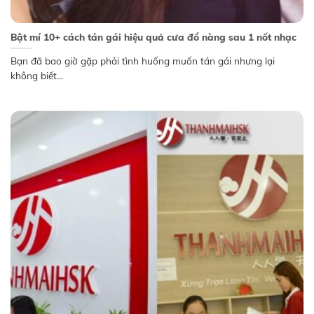
Bật mí 10+ cách tán gái hiệu quả cưa đổ nàng sau 1 nốt nhạc
Bạn đã bao giờ gặp phải tình huống muốn tán gái nhưng lại
không biết...