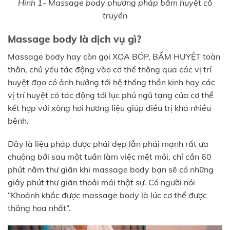
Hình 1- Massage body phương pháp bấm huyệt cổ
truyền
Massage body là dịch vụ gì?
Massage body hay còn gọi XOA BÓP, BẤM HUYỆT toàn
thân, chủ yếu tác động vào cơ thể thông qua các vị trí
huyệt đạo có ảnh hưởng tới hệ thống thần kinh hay các
vị trí huyệt có tác động tới lục phủ ngũ tạng của cơ thể
kết hợp với xông hơi hương liệu giúp điều trị khá nhiều
bệnh.
Đây là liệu pháp được phái đẹp lẫn phái mạnh rất ưa
chuộng bởi sau một tuần làm việc mệt mỏi, chỉ cần 60
phút nằm thư giãn khi massage body bạn sẽ có những
giây phút thư giãn thoải mái thật sự. Có người nói
“Khoảnh khắc được massage body là lúc cơ thể được
thăng hoa nhất”.