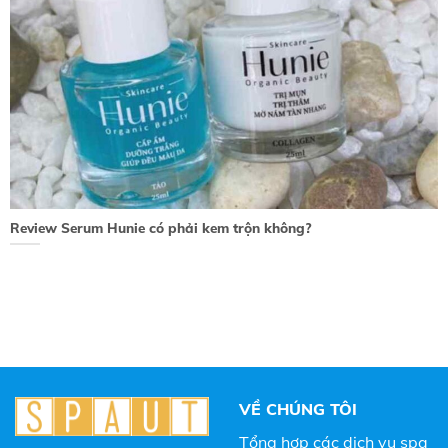
Review Serum Hunie có phải kem trộn không?
VỀ CHÚNG TÔI
Tổng hợp các dịch vụ spa