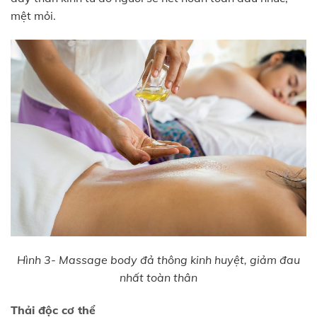
mệt mỏi.
Hình 3- Massage body đả thông kinh huyệt, giảm đau
nhất toàn thân
Thải độc cơ thể