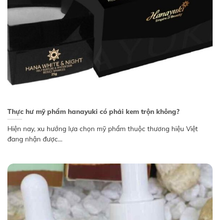
Thực hư mỹ phẩm hanayuki có phải kem trộn không?
Hiện nay, xu hướng lựa chọn mỹ phẩm thuộc thương hiệu Việt
đang nhận được...