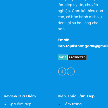
làm đẹp uy tín, chuyên
nghiệp. Cam kết hiệu quả
cao, có bảo hành dịch vụ,
đem lại sự hài lòng cho
bạn.
Email:
info.toplisthangdau@gmai
Review Địa Điểm
Kiến Thức Làm Đẹp
Spa làm đẹp
Tắm trắng