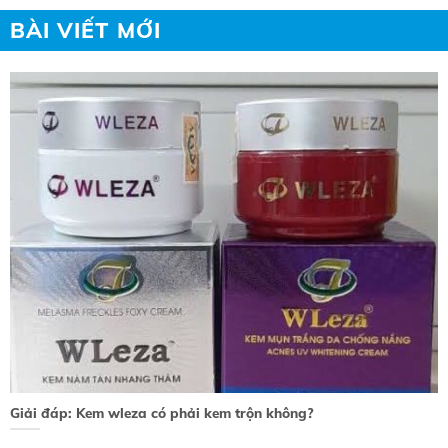
BÀI VIẾT MỚI
Giải đáp: Kem wleza có phải kem trộn không?