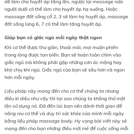
dễ làm cho huyết áp tăng lên, ngược lại massage nửa
người dưới có thể làm cho huyết áp hạ xuống. Hoặc
massage đốt sống cổ 2, 3 sẽ làm hạ huyết áp, massage
đốt sống lưng 6, 7 có thể làm tăng huyết áp.
Giúp bạn có giấc ngủ mỗi ngày thật ngon
Khi cơ thể được thư giãn, thoải mái, mọi muộn phiền
trong lòng được tan biến. Bạn sẽ hoàn toàn chìm vào
giấc ngủ mà không phải gặp những cơn ác mộng hay
khó chịu khi ngủ. Giấc ngủ của bạn sẽ sâu hơn và ngon
hơn mỗi ngày.
Liệu pháp này mang đến cho cơ thể chúng ta nhưng
điều kì diệu như vậy thì tại sao chúng ta không thử một
lần sử dụng nó. Đã đến lúc bạn nên dành thời gian để
nâng niu cơ thể và duy trì sức khỏe của mình mỗi ngày
bằng liệu pháp massage body. Hy vọng bài viết này sẽ
mang đến cho bạn những điều mới mẻ để cuộc sống mỗi