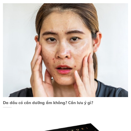
Da dầu có cần dưỡng ẩm không? Cần lưu ý gì?