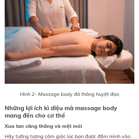
Hình 2- Massage body đả thông huyệt đạo
Những lợi ích kì diệu mà massage body
mang đến cho cơ thể
Xua tan căng thẳng và mệt mỏi
Hãy tưởng tượng cảm giác lúc bạn được đắm mình vào