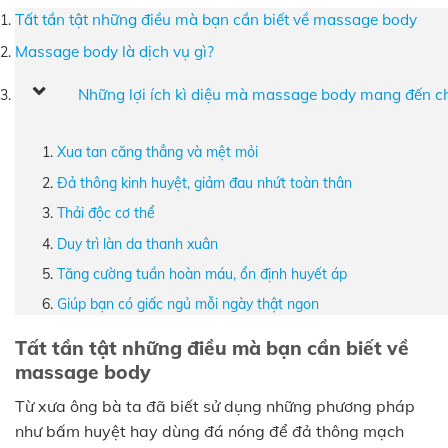
Tất tần tật những điều mà bạn cần biết về massage body
Massage body là dịch vụ gì?
Những lợi ích kì diệu mà massage body mang đến ch
Xua tan căng thẳng và mệt mỏi
Đả thông kinh huyệt, giảm đau nhứt toàn thân
Thải độc cơ thể
Duy trì làn da thanh xuân
Tăng cường tuần hoàn máu, ổn định huyết áp
Giúp bạn có giấc ngủ mỗi ngày thật ngon
Tất tần tật những điều mà bạn cần biết về
massage body
Từ xưa ông bà ta đã biết sử dụng những phương pháp
như bấm huyệt hay dùng đá nóng để đả thông mạch