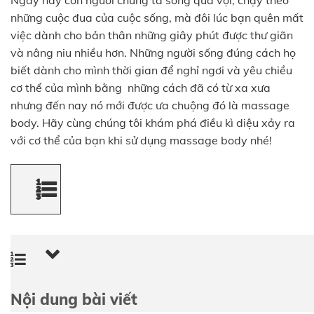
Ngày nay con người chúng ta sống quá vội, chạy theo
những cuộc đua của cuộc sống, mà đôi lúc bạn quên mất
việc dành cho bản thân những giây phút được thư giãn
và nâng niu nhiều hơn. Những người sống đúng cách họ
biết dành cho mình thời gian để nghỉ ngơi và yêu chiều
cơ thể của mình bằng những cách đã có từ xa xưa
nhưng đến nay nó mới được ưa chuộng đó là massage
body. Hãy cùng chúng tôi khám phá điều kì diệu xảy ra
với cơ thể của bạn khi sử dụng massage body nhé!
Nội dung bài viết