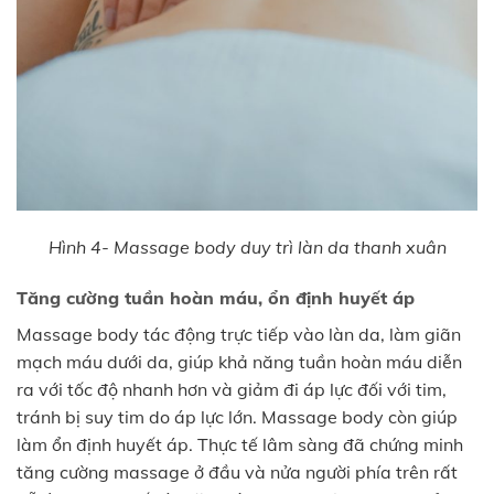
Hình 4- Massage body duy trì làn da thanh xuân
Tăng cường tuần hoàn máu, ổn định huyết áp
Massage body tác động trực tiếp vào làn da, làm giãn
mạch máu dưới da, giúp khả năng tuần hoàn máu diễn
ra với tốc độ nhanh hơn và giảm đi áp lực đối với tim,
tránh bị suy tim do áp lực lớn. Massage body còn giúp
làm ổn định huyết áp. Thực tế lâm sàng đã chứng minh
tăng cường massage ở đầu và nửa người phía trên rất