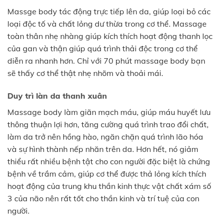
Massge body tác động trực tiếp lên da, giúp loại bỏ các
loại độc tố và chất lỏng dư thừa trong cơ thể. Massage
toàn thân nhẹ nhàng giúp kích thích hoạt động thanh lọc
của gan và thận giúp quá trình thải độc trong cơ thể
diễn ra nhanh hơn. Chỉ với 70 phút massage body bạn
sẽ thấy cơ thể thật nhẹ nhõm và thoải mái.
Duy trì làn da thanh xuân
Massage body làm giãn mạch máu, giúp máu huyết lưu
thông thuận lợi hơn, tăng cường quá trình trao đổi chất,
làm da trở nên hồng hào, ngăn chặn quá trình lão hóa
và sự hình thành nếp nhăn trên da. Hơn hết, nó giảm
thiểu rất nhiều bệnh tật cho con người đặc biệt là chứng
bệnh về trầm cảm, giúp cơ thể được thả lỏng kích thích
hoạt động của trung khu thần kinh thực vật chất xám số
3 của não nên rất tốt cho thần kinh và trí tuệ của con
người.