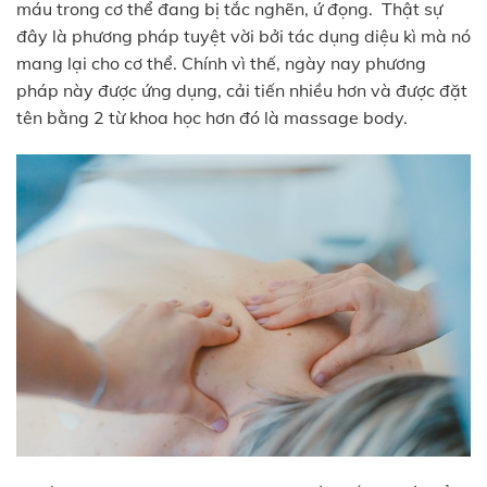
máu trong cơ thể đang bị tắc nghẽn, ứ đọng. Thật sự
đây là phương pháp tuyệt vời bởi tác dụng diệu kì mà nó
mang lại cho cơ thể. Chính vì thế, ngày nay phương
pháp này được ứng dụng, cải tiến nhiều hơn và được đặt
tên bằng 2 từ khoa học hơn đó là massage body.